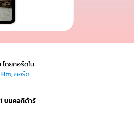
ง
โดยคอร์ดใน
ด Bm, คอร์ด
1 บนคอกีต้าร์