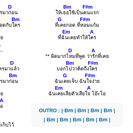
D
Bm
F#m
ครมา
ก่อน
ให้เธ
อใช้เป็นค
นแรก
Bm
G
F#m
อดกับใ
คร
ที่
เคยกอด ที่ห
อมแก้ม
Em
A
คย
ที่ฉั
นเคยทำให้ใ
คร
A
..
D
A
** ผิดมากไ
หมที่พูด ว่า
รักที่เคย
D
Bm
F#m
ครมา
แล้ว
บอกไ
ปว่าคิดถึงใ
คร
Bm
G
F#m
รมาก่
อน
ฉันเ
คยเจ็บ ฉันใ
จง่าย
Em
A
คย
ฉันเ
คยเสียตัวเสียใ
จ โอ๊ะโอ
A
โ
อ
OUTRO : |
Bm
|
Bm
|
Bm
|
Bm
|
A
|
Bm
|
Bm
|
Bm
|
Bm
|
Bm
|
้เก็บไว้