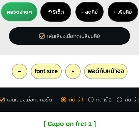
คอร์ดง่ายๆ
⟲ รีเซ็ต
− ลดคีย์
+ เพิ่มคีย์
เล่นเสียงเมื่อกดเปลี่ยนคีย์
-
font size
+
พอดีกับหน้าจอ
เล่นเสียงเมื่อกดคอร์ด
กีต้าร์ 1
กีต้าร์ 2
กีต้าร์ 
[ Capo on fret 1 ]