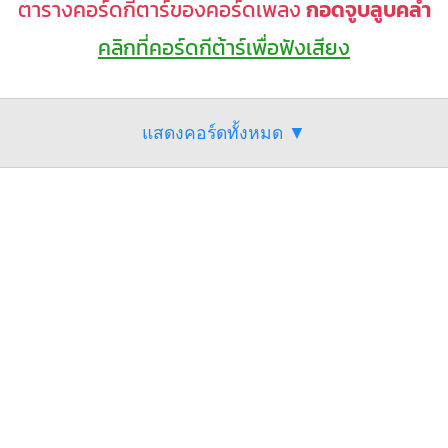
ตารางคอร์ดกีตาร์ของคอร์ดเพลง
กอดจูบลูบคลำ
คลิกที่คอร์ดกีต้าร์เพื่อฟังเสียง
แสดงคอร์ดทั้งหมด ▼