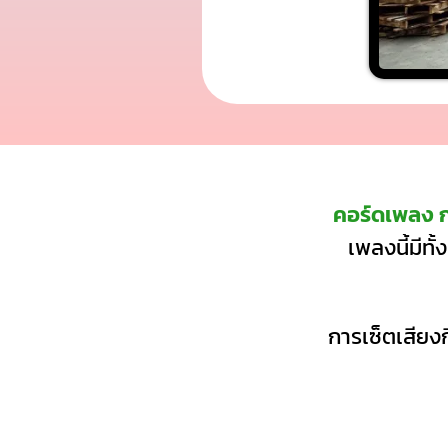
คอร์ดเพลง 
เพลงนี้มีทั
การเซ็ตเสียงก