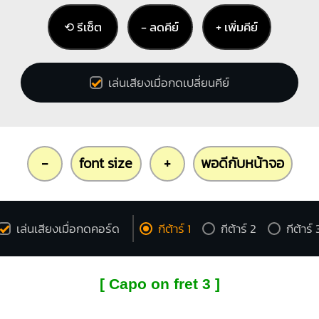
⟲ รีเซ็ต
− ลดคีย์
+ เพิ่มคีย์
เล่นเสียงเมื่อกดเปลี่ยนคีย์
-
font size
+
พอดีกับหน้าจอ
เล่นเสียงเมื่อกดคอร์ด
กีต้าร์ 1
กีต้าร์ 2
กีต้าร์ 
[ Capo on fret 3 ]