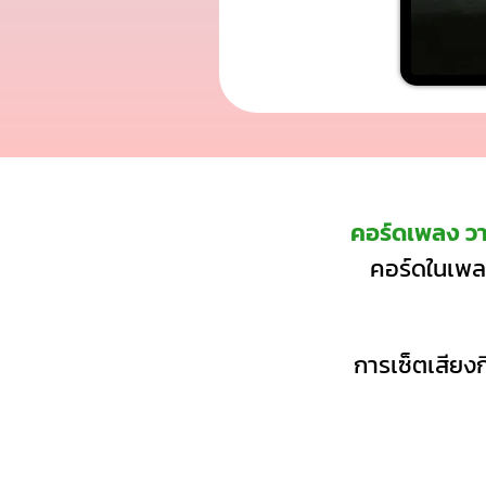
คอร์ดเพลง วา
คอร์ดในเพลง
การเซ็ตเสียงก