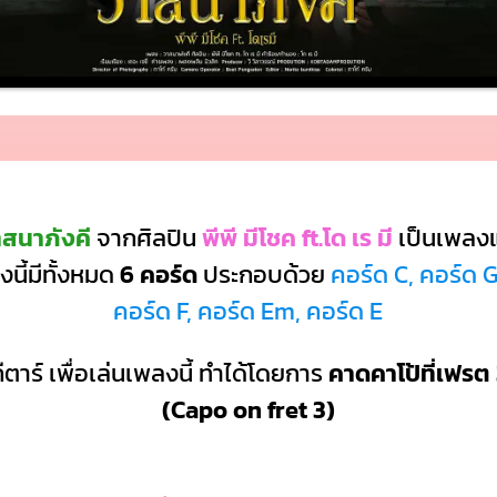
สนาภังคี
จากศิลปิน
พีพี มีโชค ft.โด เร มี
เป็นเพลง
นี้มีทั้งหมด
6 คอร์ด
ประกอบด้วย
คอร์ด C, คอร์ด 
คอร์ด F, คอร์ด Em, คอร์ด E
ีตาร์ เพื่อเล่นเพลงนี้ ทำได้โดยการ
คาดคาโป้ที่เฟรต 
(Capo on fret 3)