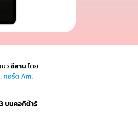
แนว
อีสาน
โดย
G, คอร์ด Am,
3 บนคอกีต้าร์