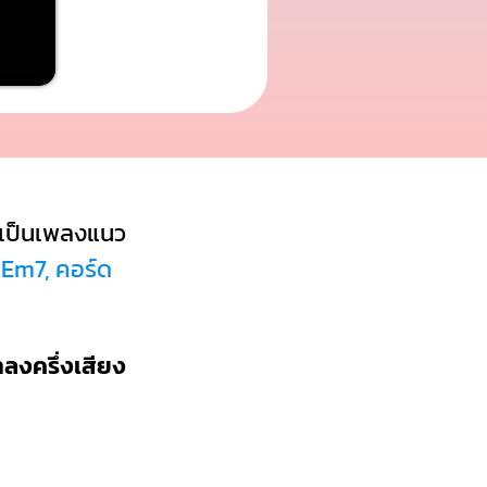
เป็นเพลงแนว
 Em7, คอร์ด
ำลงครึ่งเสียง