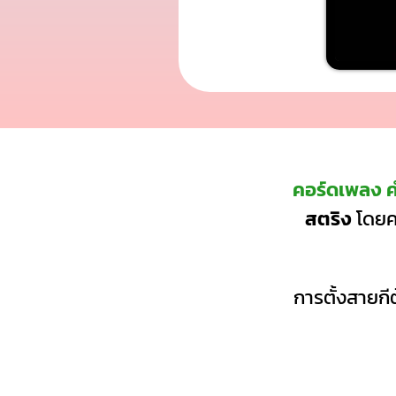
คอร์ดเพลง ค
สตริง
โดยคอ
การตั้งสายกีต