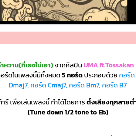
ำหวาน(ที่เธอไม่เอา)
จากศิลปิน
UMA ft.Tossakan
ร์ดในเพลงนี้มีทั้งหมด
5 คอร์ด
ประกอบด้วย
คอร์ด
Dmaj7, คอร์ด Cmaj7, คอร์ด Bm7, คอร์ด B7
้าร์ เพื่อเล่นเพลงนี้ ทำได้โดยการ
ตั้งเสียงทุกสายต่
(Tune down 1/2 tone to Eb)