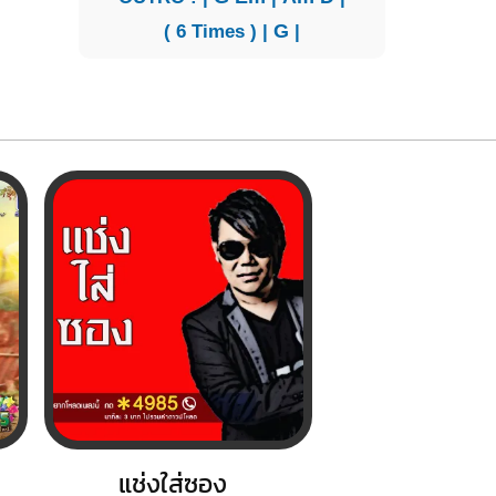
( 6 Times ) |
G
|
แช่งใส่ซอง