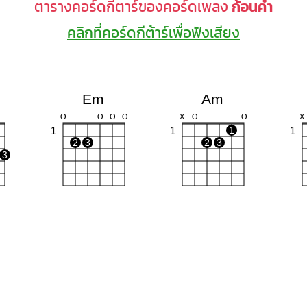
ตารางคอร์ดกีตาร์ของคอร์ดเพลง
ก้อนคำ
คลิกที่คอร์ดกีต้าร์เพื่อฟังเสียง
Em
Am
O
O
O
O
X
O
O
X
1
1
1
1
2
3
2
3
3