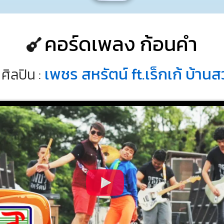
คอร์ดเพลง ก้อนคำ
เพชร สหรัตน์ ft.เร็กเก้ บ้าน
ศิลปิน :