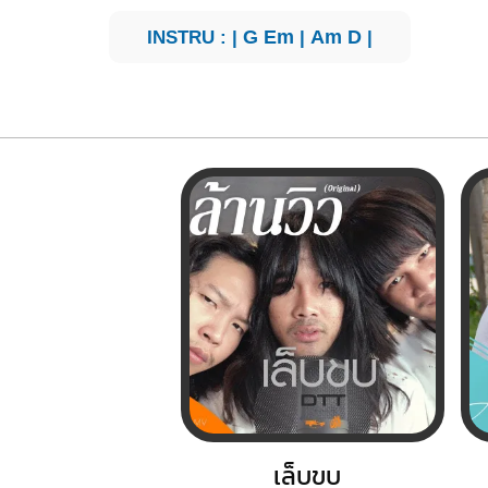
INSTRU : |
G
Em
|
Am
D
|
เล็บขบ