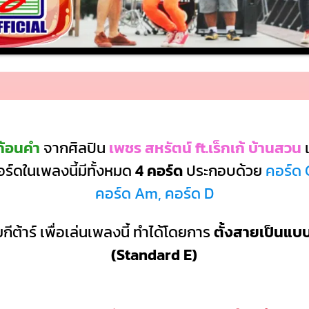
ก้อนคำ
จากศิลปิน
เพชร สหรัตน์ ft.เร็กเก้ บ้านสวน
ร์ดในเพลงนี้มีทั้งหมด
4 คอร์ด
ประกอบด้วย
คอร์ด 
คอร์ด Am, คอร์ด D
กีต้าร์ เพื่อเล่นเพลงนี้ ทำได้โดยการ
ตั้งสายเป็นแ
(Standard E)