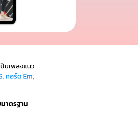
เป็นเพลงแนว
G, คอร์ด Em,
บบมาตรฐาน