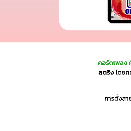
คอร์ดเพลง 
สตริง
โดยคอ
การตั้งสาย