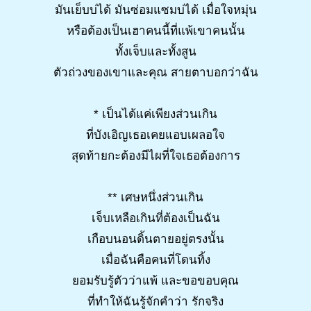
มันเย็บบ่ได้ มันซ่อมแซมบ่ได้ เมื่อใจหมุ่น
หรือต้องเป็นเฮาคนนี้ที่แพ้เขาคนนั้น
ทั้งเจ็บและทั้งสูน
ตัวถ่วงของเขาและคุณ สายตาบอกว่าฉัน
* เป็นได้แค่เพียงส่วนเกิน
ที่บังเอิญเธอเคยแอบเผลอใจ
สุดท้ายกะต้องมีไผที่ใจเธอต้องการ
** เศษหนึ่งส่วนเกิน
เจ็บเหลือเกินที่ต้องเป็นฉัน
เกือบนอนดิ้นตายอยู่ตรงนั้น
เมื่อฉันคือคนที่โดนทิ้ง
ยอมรับรู้ตัวว่าแพ้ และขอขอบคุณ
ที่ทำให้ฉันรู้จักคำว่า รักจริง