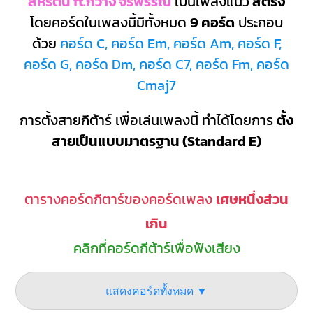
สหรัตน์ ft.กวาง จิรพรรณ
เป็นเพลงแนว
สตริง
โดยคอร์ดในเพลงนี้มีทั้งหมด
9 คอร์ด
ประกอบ
ด้วย
คอร์ด C, คอร์ด Em, คอร์ด Am, คอร์ด F,
คอร์ด G, คอร์ด Dm, คอร์ด C7, คอร์ด Fm, คอร์ด
Cmaj7
การตั้งสายกีต้าร์ เพื่อเล่นเพลงนี้ ทำได้โดยการ
ตั้ง
สายเป็นแบบมาตรฐาน (Standard E)
ตารางคอร์ดกีตาร์ของคอร์ดเพลง
เศษหนึ่งส่วน
เกิน
คลิกที่คอร์ดกีต้าร์เพื่อฟังเสียง
แสดงคอร์ดทั้งหมด ▼