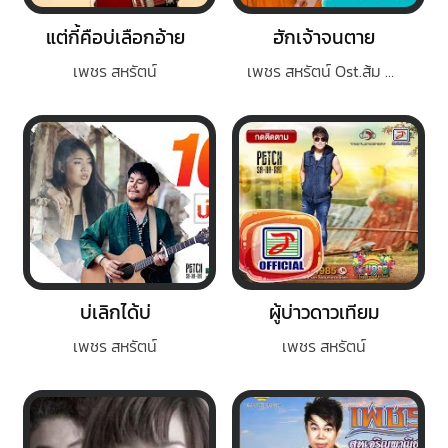
แต่กี้คือบ่เลือกอ้าย
ฮักเจ้าจนตาย
เพชร สหรัตน์
เพชร สหรัตน์ Ost.ส้ม ภัค เสี้ยน
บ่เลิกได้บ่
ผู้บ่าวดาวเทียม
เพชร สหรัตน์
เพชร สหรัตน์