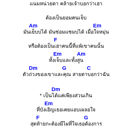
แ
นมหน่วยตา คล้ายเจ้าบอกว่
าเฮา
ต้องเป็นยอมคนเจ็บ
Am
Em
มันเ
ย็บบ่ได้ มันซ่อมแซมบ่ได้ เมื่อใ
จหมุ่น
F
หรือต้องเป็น
เฮาคนนี้ที่แพ้เขาคนนั้น
Em
Am
ทั้งเ
จ็บและทั้งสู
น
Dm
G
C
ตัวถ่
วงของเขาและ
คุณ สายตา
บอกว่าฉัน
Dm
* เป็นไ
ด้แค่เพียงส่วนเกิน
Em
ที่บังเ
อิญเธอเคยแอบเผลอใจ
F
G
สุด
ท้ายกะต้องมีไผที่ใจเธอ
ต้องการ