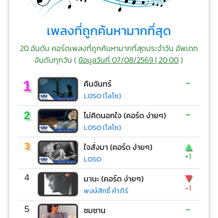
เพลงที่ถูกค้นหามากที่สุด
20 อันดับ คอร์ดเพลงที่ถูกค้นหามากที่สุดประจำวัน อัพเดท
อันดับทุกวัน (
ข้อมูลวันที่ 07/08/2569 | 20:00
)
-
1
คืนจันทร์
LOSO (โลโซ)
-
2
ไม่คิดนอกใจ (คอร์ด ง่ายๆ)
LOSO (โลโซ)
▲
3
ใจสั่งมา (คอร์ด ง่ายๆ)
+1
LOSO
▼
4
มานะ (คอร์ด ง่ายๆ)
-1
พงษ์สิทธิ์ คำภีร์
-
5
ซมซาน