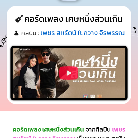
คอร์ดเพลง เศษหนึ่งส่วนเกิน
เพชร สหรัตน์ ft.กวาง จิรพรรณ
ศิลปิน :
คอร์ดเพลง เศษหนึ่งส่วนเกิน
จากศิลปิน
เพชร