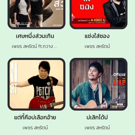
เศษหนึ่งส่วนเกิน
แช่งใส่ซอง
เพชร สหรัตน์ ft.กวาง จิรพรรณ
เพชร สหรัตน์
แต่กี้คือบ่เลือกอ้าย
บ่เลิกได้บ่
เพชร สหรัตน์
เพชร สหรัตน์