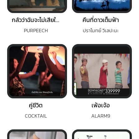
กลัวว่าฉันจะไม่เสียใจ (Fear)
คืนที่ดาวเต็มฟ้า
PURPEECH
ปราโมทย์ วิเลปะนะ
คู่ชีวิต
เพ้อเจ้อ
COCKTAIL
ALARM9