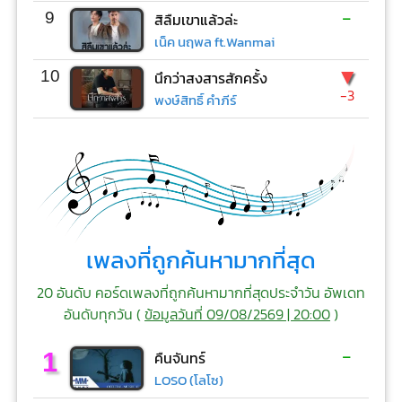
-
9
สิลืมเขาแล้วล่ะ
เน็ค นฤพล ft.Wanmai
▼
10
นึกว่าสงสารสักครั้ง
-3
พงษ์สิทธิ์ คำภีร์
เพลงที่ถูกค้นหามากที่สุด
20 อันดับ คอร์ดเพลงที่ถูกค้นหามากที่สุดประจำวัน อัพเดท
อันดับทุกวัน (
ข้อมูลวันที่ 09/08/2569 | 20:00
)
-
1
คืนจันทร์
LOSO (โลโซ)