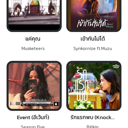
แค่คุณ
เข้ากันไม่ได้
Musketeers
Synkornize ft.Muzu
Event (อีเว้นท์)
รักแรกพบ (Knock Knock)
Season Five
Billkin