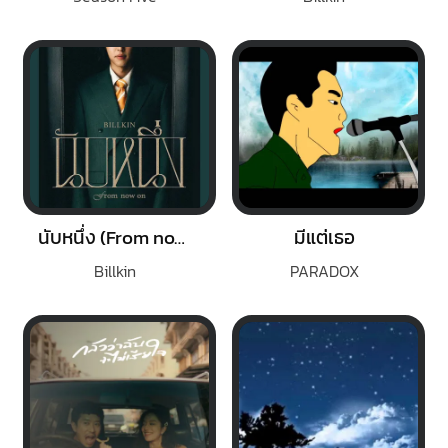
นับหนึ่ง (From now on)
มีแต่เธอ
Billkin
PARADOX