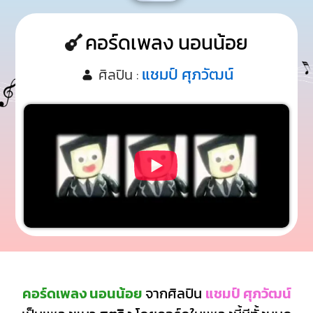
คอร์ดเพลง นอนน้อย
แชมป์ ศุภวัฒน์
ศิลปิน :
คอร์ดเพลง นอนน้อย
จากศิลปิน
แชมป์ ศุภวัฒน์