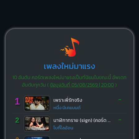
เพลงใหม่มาแรง
10 อันดับ คอร์ดเพลงใหม่มาแรงเป็นที่นิยมในขณะนี้ อัพเดท
อันดับทุกวัน (
ข้อมูลวันที่ 05/08/2569 | 20:00
)
-
1
เพราะพี่รักจริง
หนึ่ง บีเคแบนด์
-
2
นาฬิกาทราย (sign) (คอร์ด ง่ายๆ)
โบกี้ไลอ้อน