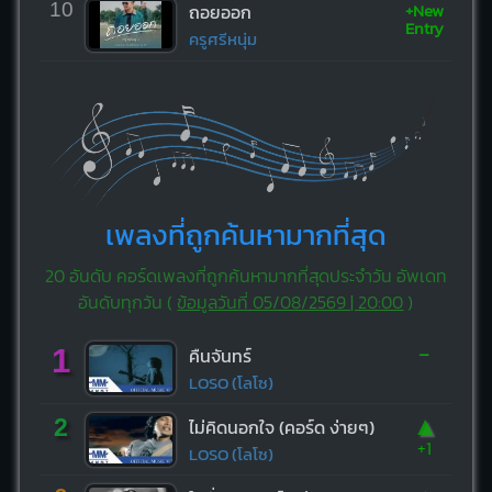
+New
10
ถอยออก
Entry
ครูศรีหนุ่ม
เพลงที่ถูกค้นหามากที่สุด
20 อันดับ คอร์ดเพลงที่ถูกค้นหามากที่สุดประจำวัน อัพเดท
อันดับทุกวัน (
ข้อมูลวันที่ 05/08/2569 | 20:00
)
-
1
คืนจันทร์
LOSO (โลโซ)
▲
2
ไม่คิดนอกใจ (คอร์ด ง่ายๆ)
+1
LOSO (โลโซ)