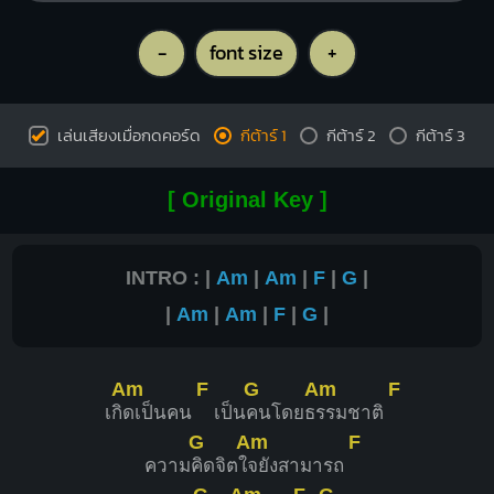
-
font size
+
เล่นเสียงเมื่อกดคอร์ด
กีต้าร์ 1
กีต้าร์ 2
กีต้าร์ 3
[ Original Key ]
INTRO : |
Am
|
Am
|
F
|
G
|
|
Am
|
Am
|
F
|
G
|
Am
F
G
Am
F
เกิ
ดเป็นคน
เป็น
คนโดยธ
รรมชาติ
G
Am
F
ความ
คิดจิตใ
จยังสามารถ