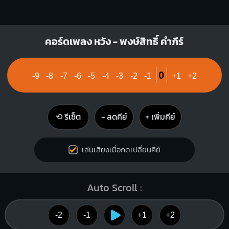
คอร์ดเพลง หวัง - พงษ์สิทธิ์ คำภีร์
0
-9
-8
-7
-6
-5
-4
-3
-2
-1
+1
+2
⟲ รีเซ็ต
− ลดคีย์
+ เพิ่มคีย์
เล่นเสียงเมื่อกดเปลี่ยนคีย์
Auto Scroll :
-2
-1
+1
+2