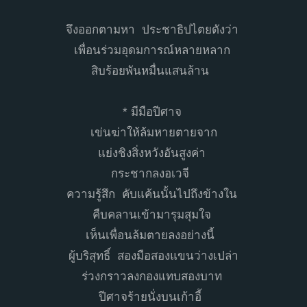
จึงออกตามหา ประชาธิปไตยดังว่า
เพื่อนร่วมอุดมการณ์หลายหลาก
สิบร้อยพันหมื่นแสนล้าน
* มีมือปีศาจ
เข่นฆ่าให้ล้มหายตายจาก
แย่งชิงสิ่งหวังอันสูงค่า
กระชากลงอเวจี
ความรู้สึก คับแค้นนั้นไปถึงข้างใน
คืบคลานเข้ามารุมสุมใจ
เห็นเพื่อนล้มตายลงอย่างนี้
ผู้บริสุทธิ์ สองมือสองแขนว่างเปล่า
ร่วงกราวลงกองแทบสองบาท
ปีศาจร้ายนั่งบนเก้าอี้