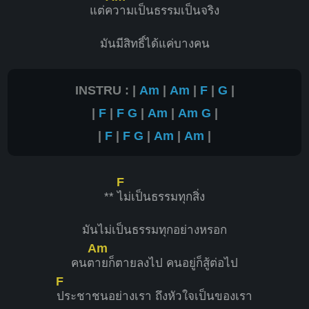
แต่ค
วามเป็นธรรมเป็นจริง
มันมีสิทธิ์ได้แค่บางคน
INSTRU : |
Am
|
Am
|
F
|
G
|
|
F
|
F
G
|
Am
|
Am
G
|
|
F
|
F
G
|
Am
|
Am
|
F
**
ไม่เป็นธรรมทุกสิ่ง
มันไม่เป็นธรรมทุกอย่างหรอก
Am
คนต
ายก็ตายลงไป คนอยู่ก็สู้ต่อไป
F
ประชาชนอย่างเรา ถึงหัวใจเป็นของเรา