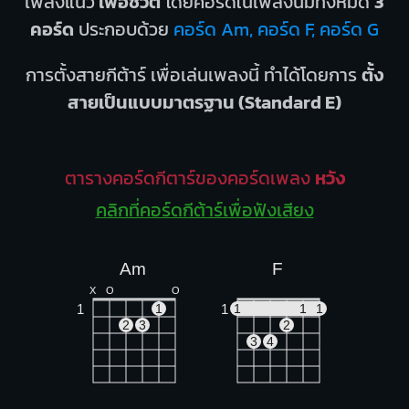
เพลงแนว
เพื่อชีวิต
โดยคอร์ดในเพลงนี้มีทั้งหมด
3
คอร์ด
ประกอบด้วย
คอร์ด Am, คอร์ด F, คอร์ด G
การตั้งสายกีต้าร์ เพื่อเล่นเพลงนี้ ทำได้โดยการ
ตั้ง
สายเป็นแบบมาตรฐาน (Standard E)
ตารางคอร์ดกีตาร์ของคอร์ดเพลง
หวัง
คลิกที่คอร์ดกีต้าร์เพื่อฟังเสียง
Am
F
X
O
O
1
1
1
1
1
1
2
3
2
3
4