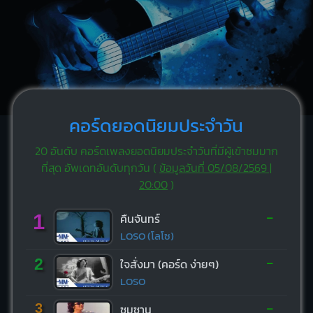
คอร์ดยอดนิยมประจำวัน
20 อันดับ คอร์ดเพลงยอดนิยมประจำวันที่มีผู้เข้าชมมาก
ที่สุด อัพเดทอันดับทุกวัน (
ข้อมูลวันที่ 05/08/2569 |
20:00
)
-
1
คืนจันทร์
LOSO (โลโซ)
-
2
ใจสั่งมา (คอร์ด ง่ายๆ)
LOSO
-
3
ซมซาน