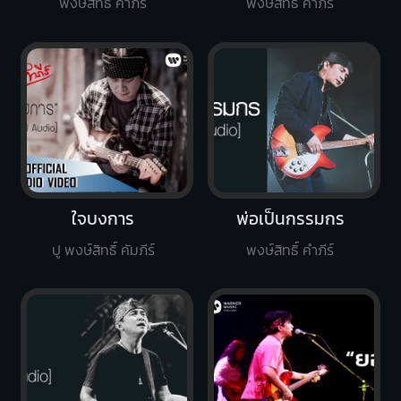
พงษ์สิทธิ์ คำภีร์
พงษ์สิทธิ์ คำภีร์
ใจบงการ
พ่อเป็นกรรมกร
ปู พงษ์สิทธิ์ คัมภีร์
พงษ์สิทธิ์ คำภีร์