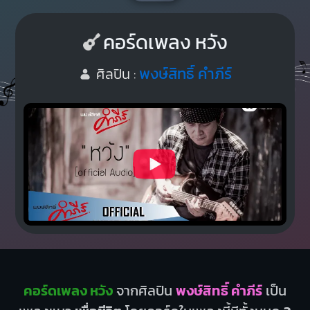
คอร์ดเพลง หวัง
พงษ์สิทธิ์ คำภีร์
ศิลปิน :
คอร์ดเพลง หวัง
จากศิลปิน
พงษ์สิทธิ์ คำภีร์
เป็น