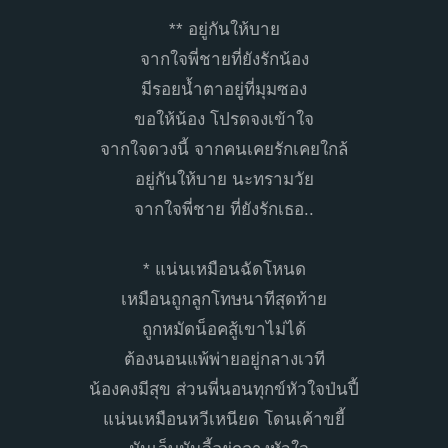
** อยู่กันให้บาย
จากใจพี่ชายที่ยังรักน้อง
มีรอยน้ำตาอยู่ที่มุมซอง
ขอให้น้อง โปรดจงเข้าใจ
จากใจดวงนี้ จากคนเคยรักเคยใกล้
อยู่กันให้บาย นะทรามวัย
จากใจพี่ชาย ที่ยังรักเธอ..
* แน่นเหมือนฉัดโหนด
เหมือนถูกลูกโทษนาทีสุดท้าย
ถูกหมัดน็อคสู้เขาไม่ได้
ต้องนอนแพ้พ่ายอยู่กลางเวที
น้องคงมีสุข ส่วนพี่นอนทุกข์หัวใจป่นปี้
แน่นเหมือนหวีเหนียด โดนเค้าขยี้