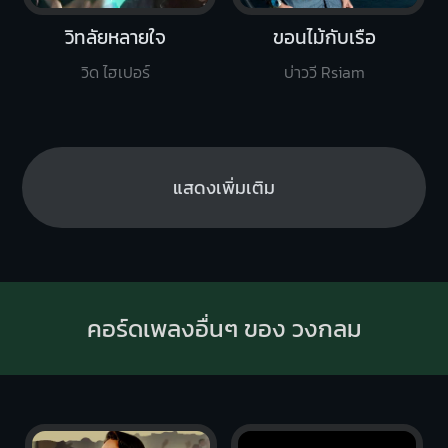
วิทลัยหลายใจ
ขอนไม้กับเรือ
วิด ไฮเปอร์
บ่าววี Rsiam
แสดงเพิ่มเติม
คอร์ดเพลงอื่นๆ ของ วงกลม