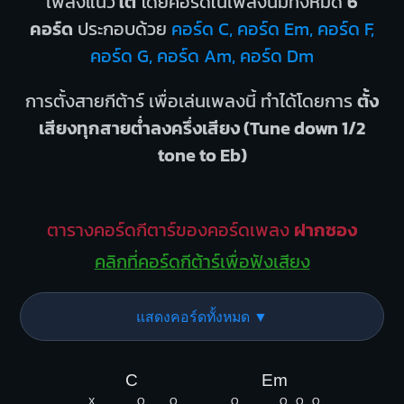
เพลงแนว
ใต้
โดยคอร์ดในเพลงนี้มีทั้งหมด
6
คอร์ด
ประกอบด้วย
คอร์ด C, คอร์ด Em, คอร์ด F,
คอร์ด G, คอร์ด Am, คอร์ด Dm
การตั้งสายกีต้าร์ เพื่อเล่นเพลงนี้ ทำได้โดยการ
ตั้ง
เสียงทุกสายต่ำลงครึ่งเสียง (Tune down 1/2
tone to Eb)
ตารางคอร์ดกีตาร์ของคอร์ดเพลง
ฝากซอง
คลิกที่คอร์ดกีต้าร์เพื่อฟังเสียง
แสดงคอร์ดทั้งหมด ▼
C
Em
X
O
O
O
O
O
O