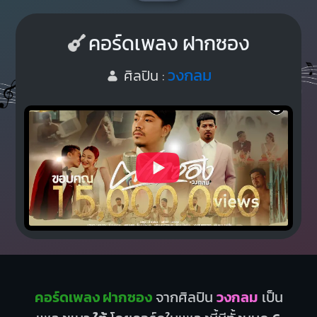
คอร์ดเพลง ฝากซอง
วงกลม
ศิลปิน :
คอร์ดเพลง ฝากซอง
จากศิลปิน
วงกลม
เป็น