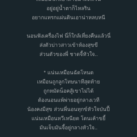
อยู่อยู่น้ำตาก็ไหลริน
อยากแทรกแผ่นดินเอาน่าหลบหนี
นอนฟังเครื่องไฟ นี่ก็ใกล้เที่ยงคืนแล้วนี่
ส่งตัวบ่าวสาวเข้าห้องสุขขี
ส่วนตัวของพี่ ชาดจี้หัวใจ..
* แน่นเหมือนฉัดโหนด
เหมือนถูกลูกโทษนาทีสุดท้าย
ถูกหมัดน็อคสู้เขาไม่ได้
ต้องนอนแพ้พ่ายอยู่กลางเวที
น้องคงมีสุข ส่วนพี่นอนทุกข์หัวใจป่นปี้
แน่นเหมือนหวีเหนียด โดนเค้าขยี้
มันเจ็บมันจี้อยู่กลางหัวใจ..