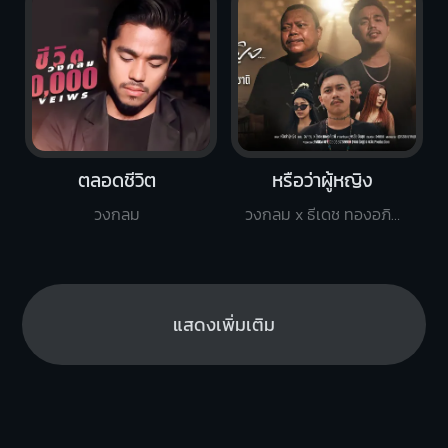
ตลอดชีวิต
หรือว่าผู้หญิง
วงกลม
วงกลม x ธีเดช ทองอภิชาติ
แสดงเพิ่มเติม