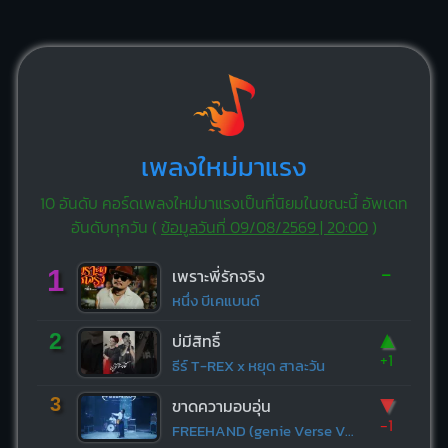
เพลงใหม่มาแรง
10 อันดับ คอร์ดเพลงใหม่มาแรงเป็นที่นิยมในขณะนี้ อัพเดท
อันดับทุกวัน (
ข้อมูลวันที่ 09/08/2569 | 20:00
)
-
1
เพราะพี่รักจริง
หนึ่ง บีเคแบนด์
▲
2
บ่มีสิทธิ์
+1
ธีร์ T-REX x หยุด สาละวัน
▼
3
ขาดความอบอุ่น
-1
FREEHAND (genie Verse Vol.1)