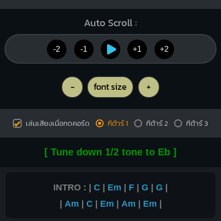
Auto Scroll :
-2
-1
+1
+2
-
font size
+
เล่นเสียงเมื่อกดคอร์ด
กีต้าร์ 1
กีต้าร์ 2
กีต้าร์ 3
[ Tune down 1/2 tone to Eb ]
INTRO : |
C
|
Em
|
F
|
G
|
G
|
|
Am
|
C
|
Em
|
Am
|
Em
|