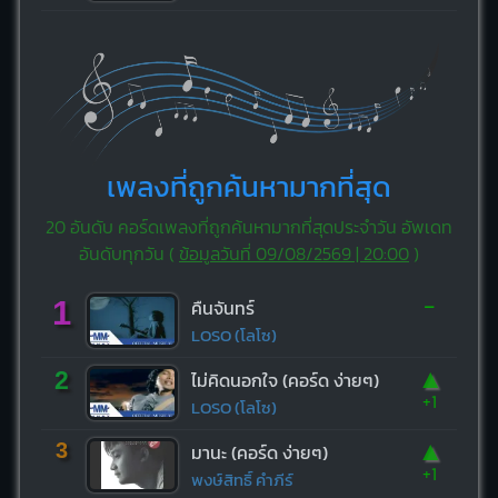
เพลงที่ถูกค้นหามากที่สุด
20 อันดับ คอร์ดเพลงที่ถูกค้นหามากที่สุดประจำวัน อัพเดท
อันดับทุกวัน (
ข้อมูลวันที่ 09/08/2569 | 20:00
)
-
1
คืนจันทร์
LOSO (โลโซ)
▲
2
ไม่คิดนอกใจ (คอร์ด ง่ายๆ)
+1
LOSO (โลโซ)
▲
3
มานะ (คอร์ด ง่ายๆ)
+1
พงษ์สิทธิ์ คำภีร์