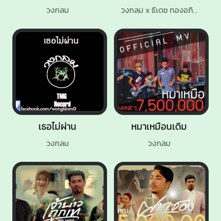
วงกลม
วงกลม x ธีเดช ทองอภิชาติ
เธอไม่ผ่าน
หมาเหมือนเดิม
วงกลม
วงกลม