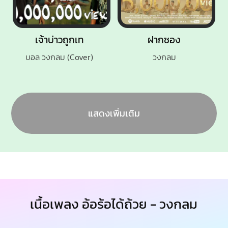
เจ้าบ่าวถูกเท
ฝากซอง
บอล วงกลม (Cover)
วงกลม
แสดงเพิ่มเติม
เนื้อเพลง อ้อร้อได้ถ้วย - วงกลม