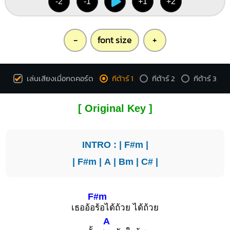
-2
-1
+1
+2
-
font size
+
เล่นเสียงเมื่อกดคอร์ด
กีต้าร์ 1
กีต้าร์ 2
กีต้าร์ 3
[ Original Key ]
INTRO : |
F#m
|
|
F#m
|
A
|
Bm
|
C#
|
F#m
เธออ้อ
ร้อได้ถ้วย ได้ถ้วย
A