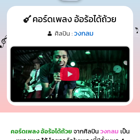
คอร์ดเพลง อ้อร้อได้ถ้วย
วงกลม
ศิลปิน :
คอร์ดเพลง อ้อร้อได้ถ้วย
จากศิลปิน
วงกลม
เป็น