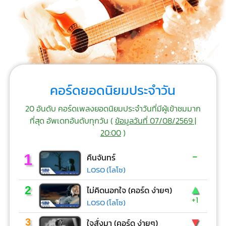
คอร์ดยอดนิยมประจำวัน
20 อันดับ คอร์ดเพลงยอดนิยมประจำวันที่มีผู้เข้าชมมาก
ที่สุด อัพเดทอันดับทุกวัน (
ข้อมูลวันที่ 07/08/2569 |
20:00
)
-
1
คืนจันทร์
LOSO (โลโซ)
▲
2
ไม่คิดนอกใจ (คอร์ด ง่ายๆ)
+1
LOSO (โลโซ)
▼
3
ใจสั่งมา (คอร์ด ง่ายๆ)