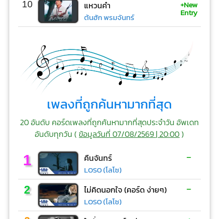
+New
10
แหวนคำ
Entry
ต้นฮัก พรมจันทร์
เพลงที่ถูกค้นหามากที่สุด
20 อันดับ คอร์ดเพลงที่ถูกค้นหามากที่สุดประจำวัน อัพเดท
อันดับทุกวัน (
ข้อมูลวันที่ 07/08/2569 | 20:00
)
-
1
คืนจันทร์
LOSO (โลโซ)
-
2
ไม่คิดนอกใจ (คอร์ด ง่ายๆ)
LOSO (โลโซ)