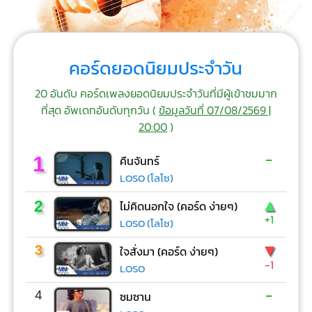
คอร์ดยอดนิยมประจำวัน
20 อันดับ คอร์ดเพลงยอดนิยมประจำวันที่มีผู้เข้าชมมาก
ที่สุด อัพเดทอันดับทุกวัน (
ข้อมูลวันที่ 07/08/2569 |
20:00
)
-
1
คืนจันทร์
LOSO (โลโซ)
▲
2
ไม่คิดนอกใจ (คอร์ด ง่ายๆ)
+1
LOSO (โลโซ)
▼
3
ใจสั่งมา (คอร์ด ง่ายๆ)
-1
LOSO
-
4
ซมซาน