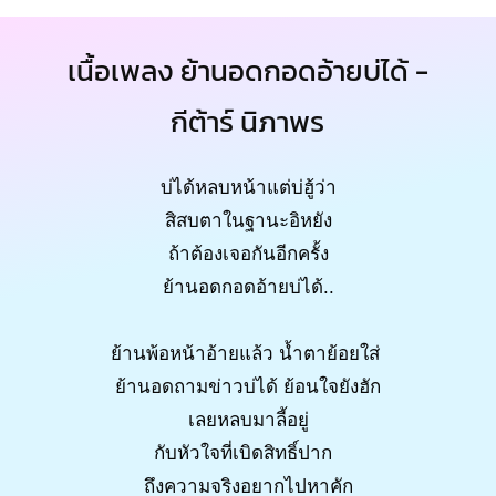
เนื้อเพลง ย้านอดกอดอ้ายบ่ได้ -
กีต้าร์ นิภาพร
บ่ได้หลบหน้าแต่บ่ฮู้ว่า
สิสบตาในฐานะอิหยัง
ถ้าต้องเจอกันอีกครั้ง
ย้านอดกอดอ้ายบ่ได้..
ย้านพ้อหน้าอ้ายแล้ว น้ำตาย้อยใส่
ย้านอดถามข่าวบ่ได้ ย้อนใจยังฮัก
เลยหลบมาลี้อยู่
กับหัวใจที่เบิดสิทธิ์ปาก
ถึงความจริงอยากไปหาคัก