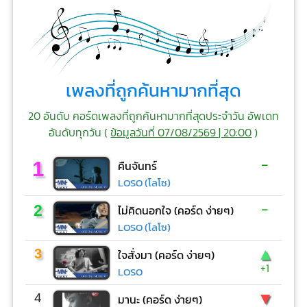
เพลงที่ถูกค้นหามากที่สุด
20 อันดับ คอร์ดเพลงที่ถูกค้นหามากที่สุดประจำวัน อัพเดท
อันดับทุกวัน (
ข้อมูลวันที่ 07/08/2569 | 20:00
)
-
1
คืนจันทร์
LOSO (โลโซ)
-
2
ไม่คิดนอกใจ (คอร์ด ง่ายๆ)
LOSO (โลโซ)
▲
3
ใจสั่งมา (คอร์ด ง่ายๆ)
+1
LOSO
▼
4
มานะ (คอร์ด ง่ายๆ)