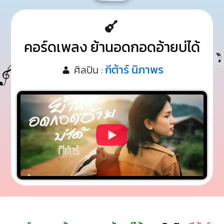
คอร์ดเพลง ย้านอดกอดอ้ายบ่ได้
กีต้าร์ นิภาพร
ศิลปิน :