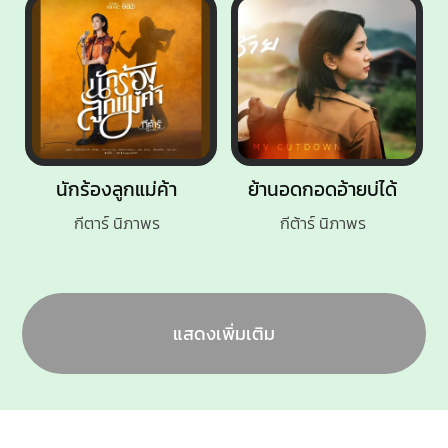
นักร้องลูกแม่ค้า
ย้านอดกอดอ้ายบ่ได้
กีตาร์ นิภาพร
กีต้าร์ นิภาพร
แสดงเพิ่มเติม