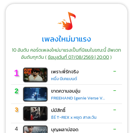
เพลงใหม่มาแรง
10 อันดับ คอร์ดเพลงใหม่มาแรงเป็นที่นิยมในขณะนี้ อัพเดท
อันดับทุกวัน (
ข้อมูลวันที่ 07/08/2569 | 20:00
)
-
1
เพราะพี่รักจริง
หนึ่ง บีเคแบนด์
-
2
ขาดความอบอุ่น
FREEHAND (genie Verse Vol.1)
-
3
บ่มีสิทธิ์
ธีร์ T-REX x หยุด สาละวัน
-
4
บุญผลาบ่ฮอด