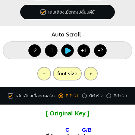
เล่นเสียงเมื่อกดเปลี่ยนคีย์
Auto Scroll :
-2
-1
+1
+2
-
font size
+
เล่นเสียงเมื่อกดคอร์ด
กีต้าร์ 1
กีต้าร์ 2
กีต้าร์ 3
[ Original Key ]
C
G/B