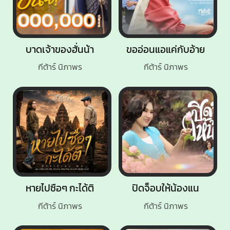
บาดเจ้าของฮั่นน้า
ขออ่อนแอแค่กับอ้าย
กีต้าร์ นิภาพร
กีต้าร์ นิภาพร
หายไปซือๆ กะได้ติ
ปิดจ็อบให้น้องแน
กีต้าร์ นิภาพร
กีต้าร์ นิภาพร