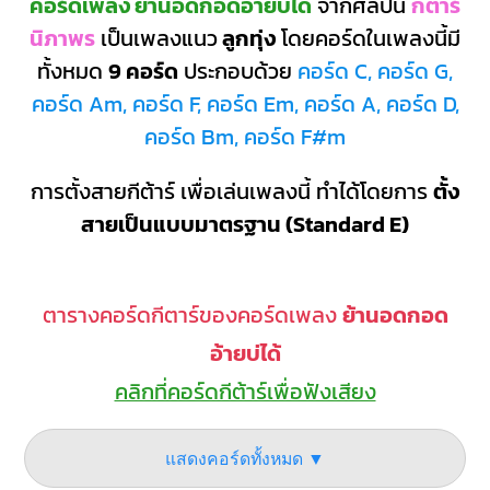
คอร์ดเพลง ย้านอดกอดอ้ายบ่ได้
จากศิลปิน
กีต้าร์
นิภาพร
เป็นเพลงแนว
ลูกทุ่ง
โดยคอร์ดในเพลงนี้มี
ทั้งหมด
9 คอร์ด
ประกอบด้วย
คอร์ด C, คอร์ด G,
คอร์ด Am, คอร์ด F, คอร์ด Em, คอร์ด A, คอร์ด D,
คอร์ด Bm, คอร์ด F#m
การตั้งสายกีต้าร์ เพื่อเล่นเพลงนี้ ทำได้โดยการ
ตั้ง
สายเป็นแบบมาตรฐาน (Standard E)
ตารางคอร์ดกีตาร์ของคอร์ดเพลง
ย้านอดกอด
อ้ายบ่ได้
คลิกที่คอร์ดกีต้าร์เพื่อฟังเสียง
แสดงคอร์ดทั้งหมด ▼