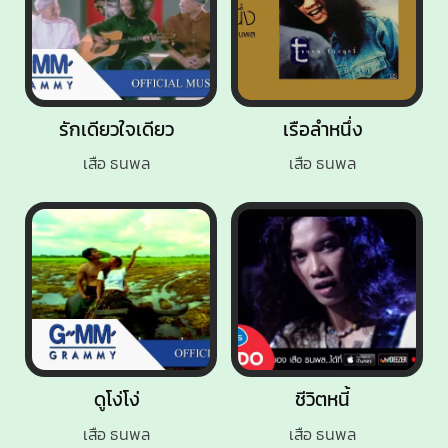
รักเดียวใจเดียว
เรือลำหนึ่ง
เสือ ธนพล
เสือ ธนพล
ดูโง่โง่
ชีวิตหนี้
เสือ ธนพล
เสือ ธนพล