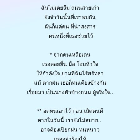
ฉันไม่เคยลืม ถนนสายเก่า
ยังจำวันนั้นที่เราพบกัน
ฉันก็แค่คน ที่น่าสงสาร
คนหนึ่งที่เธอช่วยไว้
* จากคนเหลือเดน
เธอคอยยื่น มือ โอบหัวใจ
ให้กำลังใจ ยามที่ฉันไร้ศรัทธา
แม้ ตากฝน เธอก็ทนเคียงข้างกัน
เรื่อยมา เป็นนางฟ้าข้างถนน ผู้จริงใจ..
** อดทนเอาไว้ ก่อน เถิดคนดี
หากในวันนี้ เรายังไม่สบาย..
อาจต้องเปียกฝน ทนหนาว
เธออย่าร้องไห้