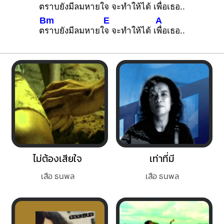
ต
ราบยังมีลมหายใ
จ จะทำให้ได้ เ
พื่อเธอ..
Bm
E
A
ต
ราบยังมีลมหายใ
จ จะทำให้ได้ เ
พื่อเธอ..
ไม่ต้องเสียใจ
เท่าที่มี
เสือ ธนพล
เสือ ธนพล