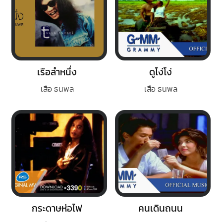
เรือลำหนึ่ง
ดูโง่โง่
เสือ ธนพล
เสือ ธนพล
กระดาษห่อไฟ
คนเดินถนน