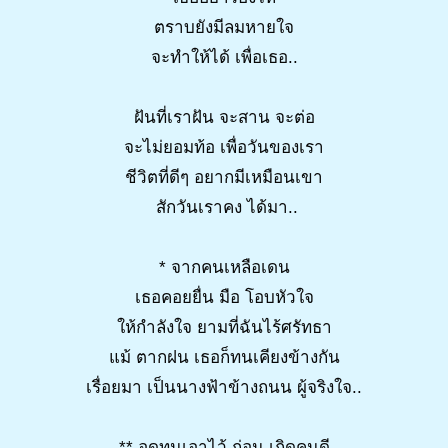
ตราบยังมีลมหายใจ
จะทำให้ได้ เพื่อเธอ..
ฝันที่เราฝัน จะสาน จะต่อ
จะไม่ยอมท้อ เพื่อวันของเรา
ชีวิตที่ดีๆ อยากมีเหมือนเขา
สักวันเราคง ได้มา..
* จากคนเหลือเดน
เธอคอยยื่น มือ โอบหัวใจ
ให้กำลังใจ ยามที่ฉันไร้ศรัทธา
แม้ ตากฝน เธอก็ทนเคียงข้างกัน
เรื่อยมา เป็นนางฟ้าข้างถนน ผู้จริงใจ..
** อดทนเอาไว้ ก่อน เถิดคนดี