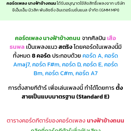
คอร์ดเพลง นางฟ้าข้างถนน
ได้รับอนุญาตใช้ลิขสิทธิ์เพลงจาก บริษัท
จีเอ็มเอ็ม มิวสิค พับลิชชิ่ง อินเตอร์เนชั่นแนล จำกัด (GMM MPI)
คอร์ดเพลง นางฟ้าข้างถนน
จากศิลปิน
เสือ
ธนพล
เป็นเพลงแนว
สตริง
โดยคอร์ดในเพลงนี้มี
ทั้งหมด
8 คอร์ด
ประกอบด้วย
คอร์ด A, คอร์ด
Amaj7, คอร์ด F#m, คอร์ด D, คอร์ด E, คอร์ด
Bm, คอร์ด C#m, คอร์ด A7
การตั้งสายกีต้าร์ เพื่อเล่นเพลงนี้ ทำได้โดยการ
ตั้ง
สายเป็นแบบมาตรฐาน (Standard E)
ตารางคอร์ดกีตาร์ของคอร์ดเพลง
นางฟ้าข้างถนน
คลิกที่คอร์ดกีต้าร์เพื่อฟังเสียง