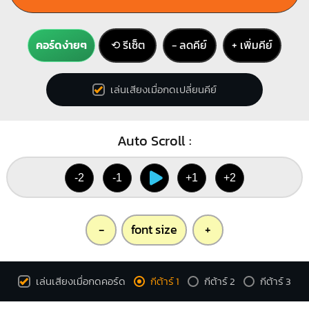
คอร์ดง่ายๆ
⟲ รีเซ็ต
− ลดคีย์
+ เพิ่มคีย์
เล่นเสียงเมื่อกดเปลี่ยนคีย์
Auto Scroll :
-2
-1
+1
+2
-
font size
+
เล่นเสียงเมื่อกดคอร์ด
กีต้าร์ 1
กีต้าร์ 2
กีต้าร์ 3