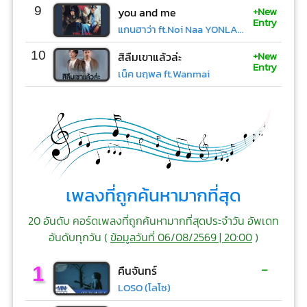
+New
9
you and me
Entry
แกนฮาว่า ft.Noi Naa YONLAPA
+New
10
สิลืมเขาแล้วล่ะ
Entry
เน็ค นฤพล ft.Wanmai
เพลงที่ถูกค้นหามากที่สุด
20 อันดับ คอร์ดเพลงที่ถูกค้นหามากที่สุดประจำวัน อัพเดท
อันดับทุกวัน (
ข้อมูลวันที่ 06/08/2569 | 20:00
)
-
1
คืนจันทร์
LOSO (โลโซ)