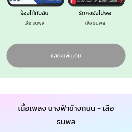
ร้องไห้กับฉัน
รักคงยังไม่พอ
เสือ ธนพล
เสือ ธนพล
แสดงเพิ่มเติม
เนื้อเพลง นางฟ้าข้างถนน - เสือ
ธนพล