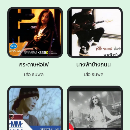
กระดาษห่อไฟ
นางฟ้าข้างถนน
เสือ ธนพล
เสือ ธนพล