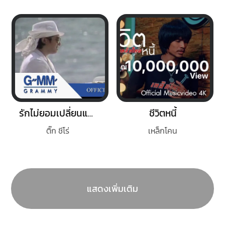
รักไม่ยอมเปลี่ยนแปลง
ชีวิตหนี้
ติ๊ก ชีโร่
เหล็กโคน
แสดงเพิ่มเติม