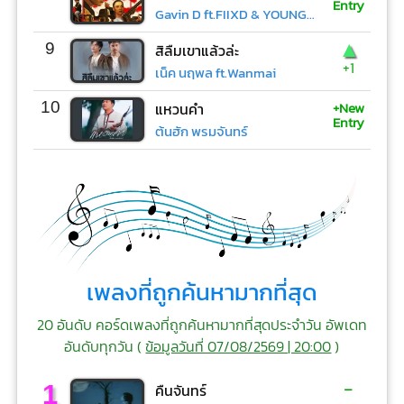
Entry
Gavin D ft.FIIXD & YOUNGOHM
▲
9
สิลืมเขาแล้วล่ะ
+1
เน็ค นฤพล ft.Wanmai
+New
10
แหวนคำ
Entry
ต้นฮัก พรมจันทร์
เพลงที่ถูกค้นหามากที่สุด
20 อันดับ คอร์ดเพลงที่ถูกค้นหามากที่สุดประจำวัน อัพเดท
อันดับทุกวัน (
ข้อมูลวันที่ 07/08/2569 | 20:00
)
-
1
คืนจันทร์