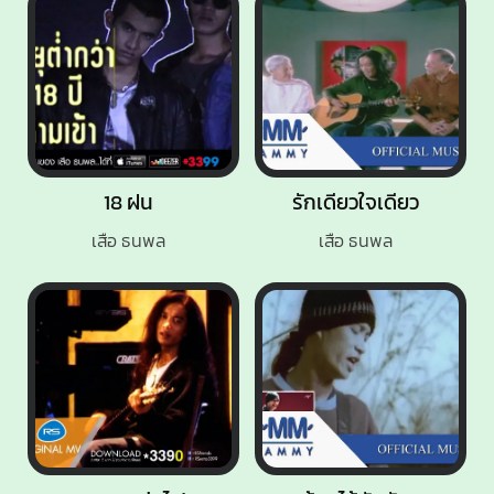
18 ฝน
รักเดียวใจเดียว
เสือ ธนพล
เสือ ธนพล