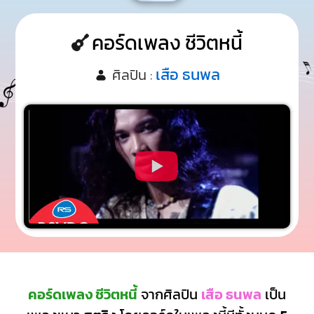
คอร์ดเพลง ชีวิตหนี้
เสือ ธนพล
ศิลปิน :
คอร์ดเพลง ชีวิตหนี้
จากศิลปิน
เสือ ธนพล
เป็น