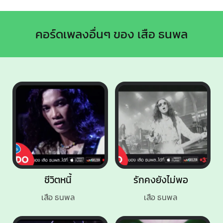
คอร์ดเพลงอื่นๆ ของ เสือ ธนพล
ชีวิตหนี้
รักคงยังไม่พอ
เสือ ธนพล
เสือ ธนพล