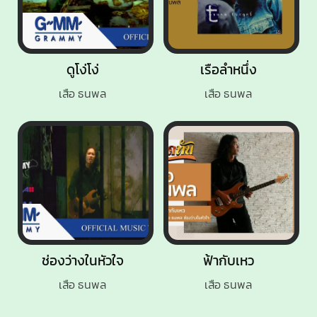
ดูโง่โง่
เรือลำหนึ่ง
เสือ ธนพล
เสือ ธนพล
ช่องว่างในหัวใจ
ฟ้ากับเหว
เสือ ธนพล
เสือ ธนพล