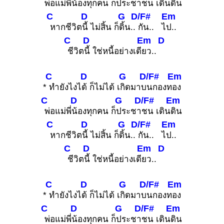
พ่อแม่พี่
น้องทุกคน ก็
ประชา
ชน เดิน
ดิน
C
D
G
D/F#
Em
หากชีวิต
นี้ ไม่สิ้น ก็
ดิ้น..
กัน.. ไ
ป..
C
D
Em
D
ชีวิต
นี้ ใช่หนี้อย่างเดี
ยว..
C
D
G
D/F#
Em
*
ทำยังไงไ
ด้ ก็ไม่ได้ เ
กิดมาบ
นกองท
อง
C
D
G
D/F#
Em
พ่อแม่พี่
น้องทุกคน ก็
ประชา
ชน เดิน
ดิน
C
D
G
D/F#
Em
หากชีวิต
นี้ ไม่สิ้น ก็
ดิ้น..
กัน.. ไ
ป..
C
D
Em
D
ชีวิต
นี้ ใช่หนี้อย่างเดี
ยว..
C
D
G
D/F#
Em
*
ทำยังไงไ
ด้ ก็ไม่ได้ เ
กิดมาบ
นกองท
อง
C
D
G
D/F#
Em
พ่อแม่พี่
น้องทุกคน ก็
ประชา
ชน เดิน
ดิน