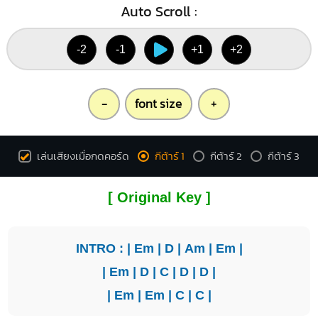
Auto Scroll :
-2
-1
+1
+2
-
font size
+
เล่นเสียงเมื่อกดคอร์ด
กีต้าร์ 1
กีต้าร์ 2
กีต้าร์ 3
[ Original Key ]
INTRO : |
Em
|
D
|
Am
|
Em
|
|
Em
|
D
|
C
|
D
|
D
|
|
Em
|
Em
|
C
|
C
|