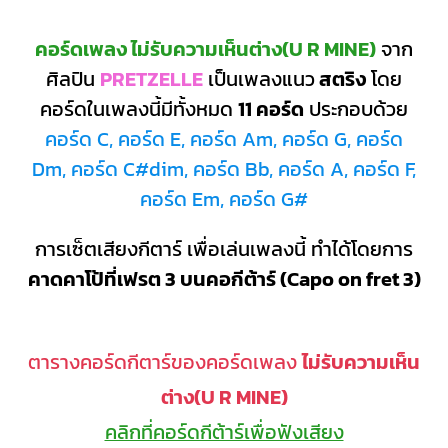
คอร์ดเพลง ไม่รับความเห็นต่าง(U R MINE)
จาก
ศิลปิน
PRETZELLE
เป็นเพลงแนว
สตริง
โดย
คอร์ดในเพลงนี้มีทั้งหมด
11 คอร์ด
ประกอบด้วย
คอร์ด C, คอร์ด E, คอร์ด Am, คอร์ด G, คอร์ด
Dm, คอร์ด C#dim, คอร์ด Bb, คอร์ด A, คอร์ด F,
คอร์ด Em, คอร์ด G#
การเซ็ตเสียงกีตาร์ เพื่อเล่นเพลงนี้ ทำได้โดยการ
คาดคาโป้ที่เฟรต 3 บนคอกีต้าร์ (Capo on fret 3)
ตารางคอร์ดกีตาร์ของคอร์ดเพลง
ไม่รับความเห็น
ต่าง(U R MINE)
คลิกที่คอร์ดกีต้าร์เพื่อฟังเสียง