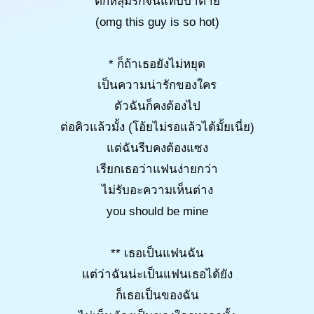
ตกหลุมรักจนแทบบ้าตาย
(omg this guy is so hot)
* ก็ถ้าเธอยังไม่หยุด
เป็นความน่ารักของใคร
ตัวฉันก็คงต้องไป
ต่อคิวแล้วมั้ง (โอ้ยไม่รอแล้วได้มั้ยเนี่ย)
แต่ฉันรีบคงต้องแซง
เรียกเธอว่าแฟนง่ายกว่า
ไม่รับอะความเห็นต่าง
you should be mine
** เธอเป็นแฟนฉัน
แต่ว่าฉันน่ะเป็นแฟนเธอได้ยัง
ก็เธอเป็นของฉัน