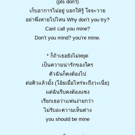
(pls don’t)
เก็บอาการไม่อยู่ บอกให้รู้ ใจจะวาย
อย่าพึ่งหายไปไหน Why don’t you try?
CanI call you mine?
Don’t you mind? you’re mine.
* ก็ถ้าเธอยังไม่หยุด
เป็นความน่ารักของใคร
ตัวฉันก็คงต้องไป
ต่อคิวแล้วมั้ง (โอ้ยเมื่อไหร่จะถึงวะเนี่ย)
แต่ฉันรีบคงต้องแซง
เรียกเธอว่าแฟนง่ายกว่า
ไม่รับอะความเห็นต่าง
you should be mine