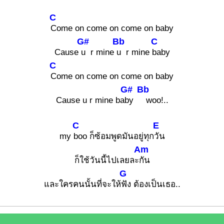
C
Come on come on come on baby
G#
Bb
C
Cause
u r mine
u r mine
baby
C
Come on come on come on baby
G#
Bb
Cause u r mine ba
by
woo!..
C
E
my
boo ก็ซ้อมพูดมันอยู่ทุก
วัน
Am
ก็ใช้วันนี้ไปเลยละ
กัน
G
และใครคนนั้นที่จะให้
ฟัง ต้องเป็นเธอ..