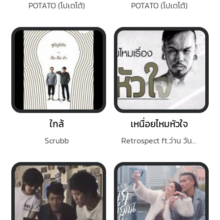
POTATO (โปเตโต้)
POTATO (โปเตโต้)
ใกล้
เหนื่อยไหมหัวใจ
Scrubb
Retrospect ft.ว่าน วันวาน