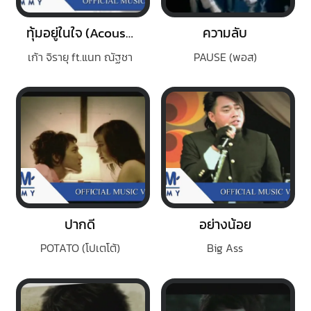
ทุ้มอยู่ในใจ (Acoustic)
ความลับ
เก้า จิรายุ ft.แนท ณัฐชา
PAUSE (พอส)
ปากดี
อย่างน้อย
POTATO (โปเตโต้)
Big Ass