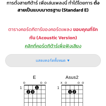
การตั้งสายกีต้าร์ เพื่อเล่นเพลงนี้ ทำได้โดยการ
ตั้ง
สายเป็นแบบมาตรฐาน (Standard E)
ตารางคอร์ดกีตาร์ของคอร์ดเพลง
ขอบคุณที่รัก
กัน (Acoustic Version)
คลิกที่คอร์ดกีต้าร์เพื่อฟังเสียง
แสดงคอร์ดทั้งหมด ▼
E
Asus2
O
O
O
X
O
O
O
1
1
1
2
3
1
2