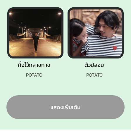
ทิ้งไว้กลางทาง
ตัวปลอม
POTATO
POTATO
แสดงเพิ่มเติม