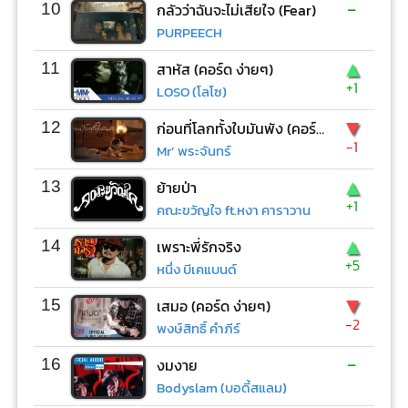
-
10
กลัวว่าฉันจะไม่เสียใจ (Fear)
PURPEECH
▲
11
สาหัส (คอร์ด ง่ายๆ)
+1
LOSO (โลโซ)
▼
12
ก่อนที่โลกทั้งใบมันพัง (คอร์ด ง่ายๆ)
-1
Mr’ พระจันทร์
▲
13
ย้ายป่า
+1
คณะขวัญใจ ft.หงา คาราวาน
▲
14
เพราะพี่รักจริง
+5
หนึ่ง บีเคแบนด์
▼
15
เสมอ (คอร์ด ง่ายๆ)
-2
พงษ์สิทธิ์ คำภีร์
-
16
งมงาย
Bodyslam (บอดี้สแลม)