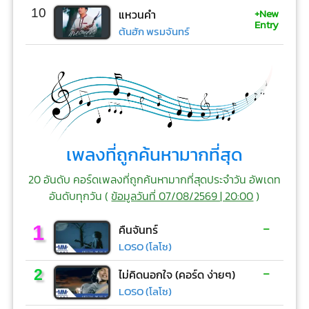
+New
10
แหวนคำ
Entry
ต้นฮัก พรมจันทร์
เพลงที่ถูกค้นหามากที่สุด
20 อันดับ คอร์ดเพลงที่ถูกค้นหามากที่สุดประจำวัน อัพเดท
อันดับทุกวัน (
ข้อมูลวันที่ 07/08/2569 | 20:00
)
-
1
คืนจันทร์
LOSO (โลโซ)
-
2
ไม่คิดนอกใจ (คอร์ด ง่ายๆ)
LOSO (โลโซ)