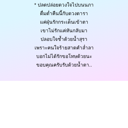
* ปลดปล่อยดวงใจไปบนนภา
ดื่มด่ำคืนนี้กับดวงดารา
แค่ฝุ่นรักกระเด็นเข้าตา
เขาไม่รักแค่หันกลับมา
ปลอบใจช้ำด้วยน้ำสุรา
เพราะคนใจร้ายสาดคำล่ำลา
บอกไม่ได้รักขอโทษด้วยนะ
ขอบคุณครับรับด้วยน้ำตา..