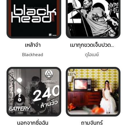
เหล้าจ๋า
เมาทุกขวดเจ็บปวดทุกเพลง
Blackhead
ดูโอเมย์
นอกจากชื่อฉัน
ถามจันทร์