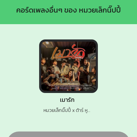
คอร์ดเพลงอื่นๆ ของ หมวยเล็กนิ๊ปปี้
เมารัก
หมวยเล็กนิ๊ปปี้ x ต้าร์ หูเติบ