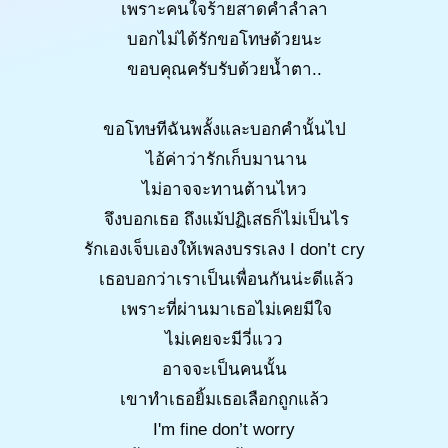
เพราะคนใจร้ายสาดคำล่ำลา
บอกไม่ได้รักขอโทษด้วยนะ
ขอบคุณครับรับด้วยน้ำตา..
ขอโทษทีฉันพลั้งและบอกคำนั้นไป
ไอ้ค่าว่ารักเก็บมานาน
ไม่อาจจะทานต้านไหว
จึงบอกเธอ ถึงแม้ปฏิเสธก็ไม่เป็นไร
รักเองเจ็บเองให้เพลงบรรเลง I don’t cry
เธอบอกว่าเราเป็นเพื่อนกันน่ะดีแล้ว
เพราะที่ผ่านมาเธอไม่เคยมีใจ
ไม่เคยจะมีวี่แวว
อาจจะเป็นคนนั้น
เขาทำเธอยิ้มเธอเลือกถูกแล้ว
I'm fine don’t worry