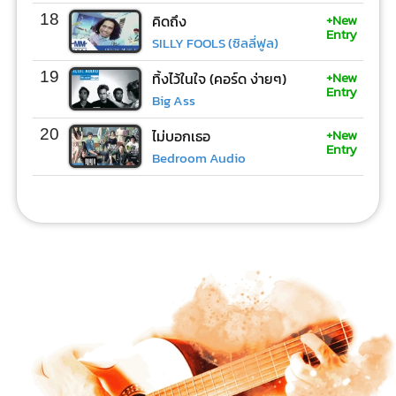
+New
18
คิดถึง
Entry
SILLY FOOLS (ซิลลี่ฟูล)
+New
19
ทิ้งไว้ในใจ (คอร์ด ง่ายๆ)
Entry
Big Ass
+New
20
ไม่บอกเธอ
Entry
Bedroom Audio