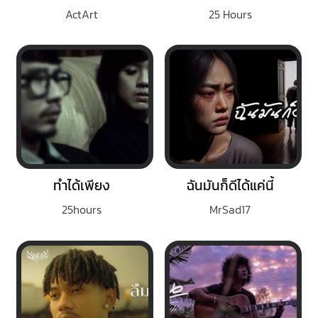
ActArt
25 Hours
ทำได้เพียง
ฉันมันก็ดีได้แค่นี้
25hours
MrSad17