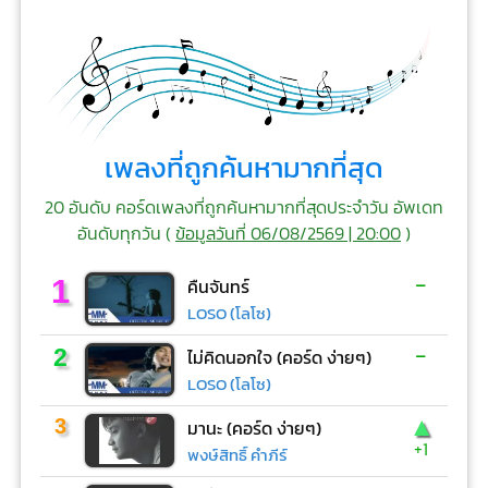
เพลงที่ถูกค้นหามากที่สุด
20 อันดับ คอร์ดเพลงที่ถูกค้นหามากที่สุดประจำวัน อัพเดท
อันดับทุกวัน (
ข้อมูลวันที่ 06/08/2569 | 20:00
)
-
1
คืนจันทร์
LOSO (โลโซ)
-
2
ไม่คิดนอกใจ (คอร์ด ง่ายๆ)
LOSO (โลโซ)
▲
3
มานะ (คอร์ด ง่ายๆ)
+1
พงษ์สิทธิ์ คำภีร์