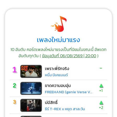
เพลงใหม่มาแรง
10 อันดับ คอร์ดเพลงใหม่มาแรงเป็นที่นิยมในขณะนี้ อัพเดท
อันดับทุกวัน (
ข้อมูลวันที่ 06/08/2569 | 20:00
)
-
1
เพราะพี่รักจริง
หนึ่ง บีเคแบนด์
▲
2
ขาดความอบอุ่น
+1
FREEHAND (genie Verse Vol.1)
▲
3
บ่มีสิทธิ์
+2
ธีร์ T-REX x หยุด สาละวัน