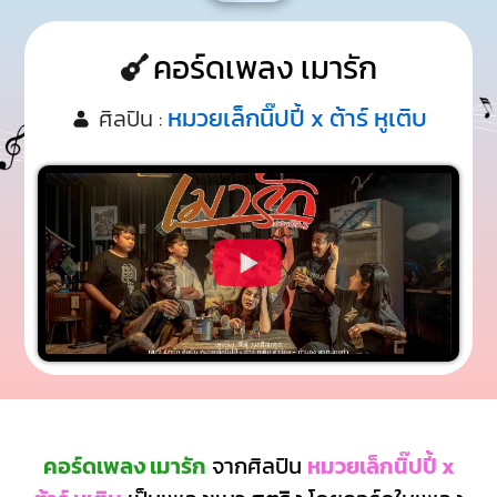
คอร์ดเพลง เมารัก
หมวยเล็กนิ๊ปปี้ x ต้าร์ หูเติบ
ศิลปิน :
คอร์ดเพลง เมารัก
จากศิลปิน
หมวยเล็กนิ๊ปปี้ x