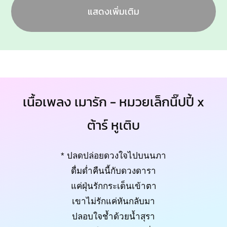
แสดงเพิ่มเติม
เนื้อเพลง เมารัก - หมวยเล็กนิ๊ปปี้ x
ต้าร์ หูเติบ
* ปลดปล่อยดวงใจไปบนนภา
ดื่มด่ำคืนนี้กับดวงดารา
แค่ฝุ่นรักกระเด็นเข้าตา
เขาไม่รักแค่หันกลับมา
ปลอบใจช้ำด้วยน้ำสุรา