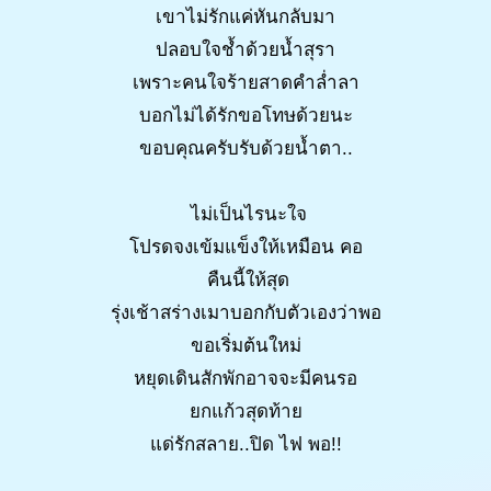
เขาไม่รักแค่หันกลับมา
ปลอบใจช้ำด้วยน้ำสุรา
เพราะคนใจร้ายสาดคำล่ำลา
บอกไม่ได้รักขอโทษด้วยนะ
ขอบคุณครับรับด้วยน้ำตา..
ไม่เป็นไรนะใจ
โปรดจงเข้มแข็งให้เหมือน คอ
คืนนี้ให้สุด
รุ่งเช้าสร่างเมาบอกกับตัวเองว่าพอ
ขอเริ่มต้นใหม่
หยุดเดินสักพักอาจจะมีคนรอ
ยกแก้วสุดท้าย
แด่รักสลาย..ปิด ไฟ พอ!!