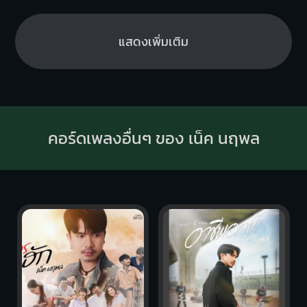
แสดงเพิ่มเติม
คอร์ดเพลงอื่นๆ ของ เน็ค นฤพล