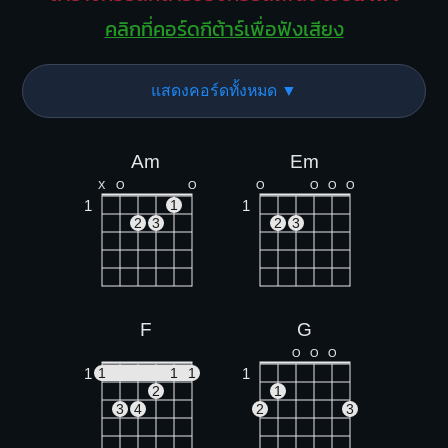
คลิกที่คอร์ดกีต้าร์เพื่อฟังเสียง
แสดงคอร์ดทั้งหมด ▼
Am
Em
X
O
O
O
O
O
O
1
1
1
2
3
2
3
F
G
O
O
O
1
1
1
1
1
2
1
3
4
2
3