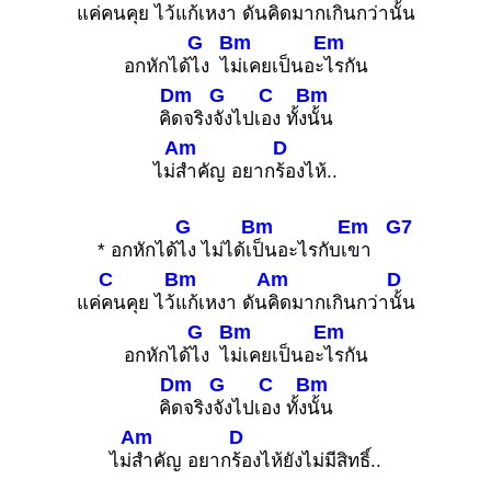
แค่
คนคุย ไว้
แก้เหงา ดัน
คิดมากเกินกว่า
นั้น
G
Bm
Em
อกหักได้
ไง ไ
ม่เคยเป็นอะ
ไรกัน
Dm
G
C
Bm
คิ
ดจริง
จังไปเ
อง ทั้ง
นั้น
Am
D
ไม่
สำคัญ อยาก
ร้องไห้..
G
Bm
Em
G7
* อกหักได้
ไง ไม่ได้เ
ป็นอะไรกับเ
ขา
C
Bm
Am
D
แค่
คนคุย ไว้
แก้เหงา ดัน
คิดมากเกินกว่า
นั้น
G
Bm
Em
อกหักได้
ไง ไ
ม่เคยเป็นอะ
ไรกัน
Dm
G
C
Bm
คิ
ดจริง
จังไปเ
อง ทั้ง
นั้น
Am
D
ไม่
สำคัญ อยาก
ร้องไห้ยังไม่มีสิทธิ์..