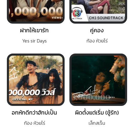
ฝากให้เขารัก
คู่คอง
Yes sir Days
ก้อง ห้วยไร่
อกหักดีกว่าฮักบ่เป็น
ผิดตั้งแต่เริ่ม (ชู้รัก)
ก้อง ห้วยไร่
เล็กสเร็น