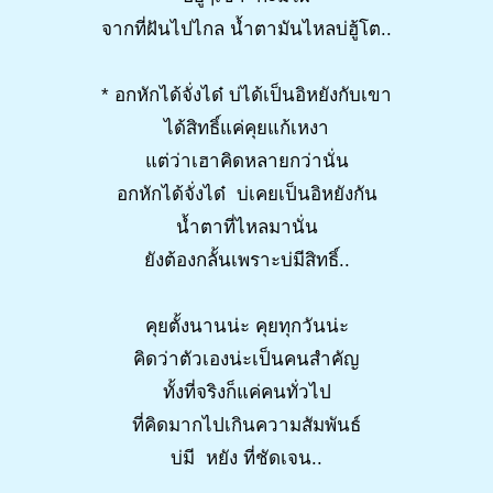
จากที่ฝันไปไกล น้ำตามันไหลบ่ฮู้โต..
* อกหักได้จั่งได๋ บ่ได้เป็นอิหยังกับเขา
ได้สิทธิ์แค่คุยแก้เหงา
แต่ว่าเฮาคิดหลายกว่านั่น
อกหักได้จั่งได๋ บ่เคยเป็นอิหยังกัน
น้ำตาที่ไหลมานั่น
ยังต้องกลั้นเพราะบ่มีสิทธิ์..
คุยตั้งนานน่ะ คุยทุกวันน่ะ
คิดว่าตัวเองน่ะเป็นคนสำคัญ
ทั้งที่จริงก็แค่คนทั่วไป
ที่คิดมากไปเกินความสัมพันธ์
บ่มี หยัง ที่ชัดเจน..