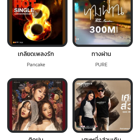
เกลียดเพลงรัก
ทางผ่าน
Pancake
PURE
ติดฝน
เศษหนึ่งส่วนเกิน