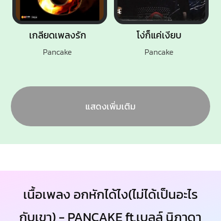
เกลียดเพลงรัก
โง่ก็แค่เงียบ
Pancake
Pancake
แสดงเพิ่มเติม
เนื้อเพลง อกหักได้ไง(ไม่ได้เป็นอะไร
กับเขา) - PANCAKE ft.เบลล์ นิภาดา