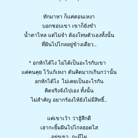
ทักมาหา ก็แค่ตอนเหงา
บอกชอบเขา เขาก็ยังขำ
น้ำตาไหล แต่ไม่จำ ต้องโทษตัวเองทั้งนั้น
ที่ฝันไปไกลอยู่ข้างเดียว..
* อกหักได้ไง ไม่ได้เป็นอะไรกับเขา
แค่คนคุย ไว้แก้เหงา ดันคิดมากเกินกว่านั้น
อกหักได้ไง ไม่เคยเป็นอะไรกัน
คิดจริงจังไปเอง ทั้งนั้น
ไม่สำคัญ อยากร้องไห้ยังไม่มีสิทธิ์..
แค่เขาเว้า ว่าฮู้สึกดี
เฮากะยิ้มฝันไปไกลฮอดไส
อยู่ๆเขา กะมีไผ