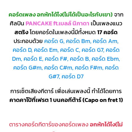
คอร์ดเพลง อกหักได้ไง(ไม่ได้เป็นอะไรกับเขา)
จาก
ศิลปิน
PANCAKE ft.เบลล์ นิภาดา
เป็นเพลงแนว
สตริง
โดยคอร์ดในเพลงนี้มีทั้งหมด
17 คอร์ด
ประกอบด้วย
คอร์ด G, คอร์ด Bm, คอร์ด Am,
คอร์ด D, คอร์ด Em, คอร์ด C, คอร์ด G7, คอร์ด
Dm, คอร์ด E, คอร์ด F#, คอร์ด B, คอร์ด Ebm,
คอร์ด G#m, คอร์ด C#m, คอร์ด F#m, คอร์ด
G#7, คอร์ด D7
การเซ็ตเสียงกีตาร์ เพื่อเล่นเพลงนี้ ทำได้โดยการ
คาดคาโป้ที่เฟรต 1 บนคอกีต้าร์ (Capo on fret 1)
ตารางคอร์ดกีตาร์ของคอร์ดเพลง
อกหักได้ไง(ไม่