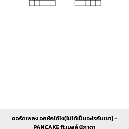
Em
C
O
O
O
O
X
O
O
1
1
1
2
3
2
3
G7
Dm
O
O
O
X
X
O
1
1
1
1
2
2
3
3
E
F#
คอร์ดเพลง อกหักได้ไง(ไม่ได้เป็นอะไรกับเขา) -
O
O
O
PANCAKE ft.เบลล์ นิภาดา
1
1
1