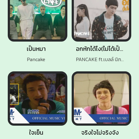
เป็นหมา
อกหักได้ไง(ไม่ได้เป็นอะไรกับเขา)
Pancake
PANCAKE ft.เบลล์ นิภาดา
ใจเย็น
จริงใจไม่จริงจัง