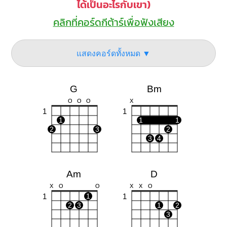
ได้เป็นอะไรกับเขา)
คลิกที่คอร์ดกีต้าร์เพื่อฟังเสียง
แสดงคอร์ดทั้งหมด ▼
G
Bm
O
O
O
X
1
1
1
1
1
2
3
2
3
4
Am
D
X
O
O
X
X
O
1
1
1
2
3
1
2
3