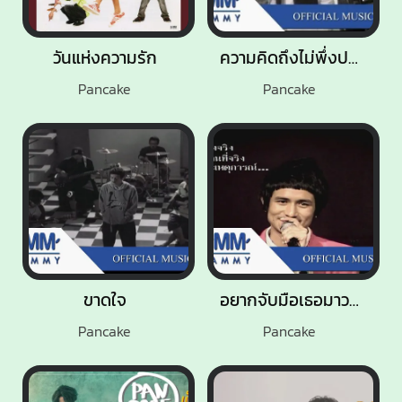
วันแห่งความรัก
ความคิดถึงไม่พึ่งปาฏิหาริย์
Pancake
Pancake
ขาดใจ
อยากจับมือเธอมาวางไว้
Pancake
Pancake