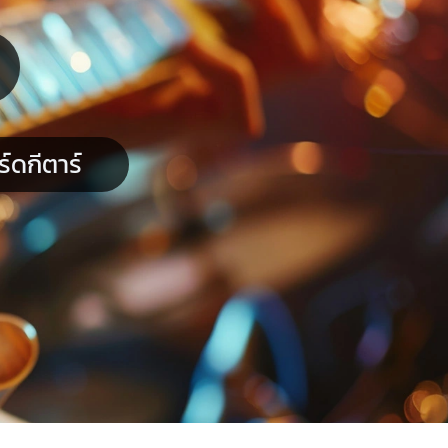
ดกีตาร์