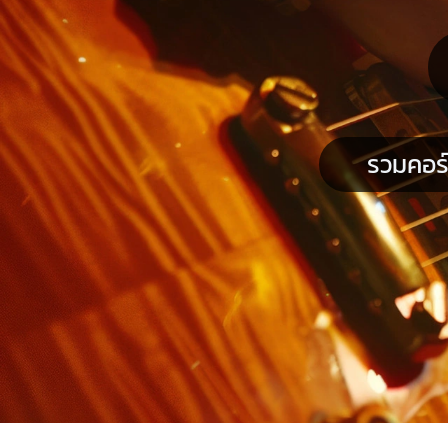
รวมคอร