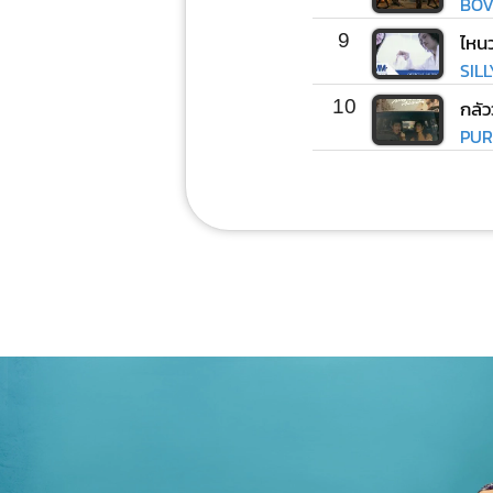
BOV
9
SIL
10
กลัว
PUR