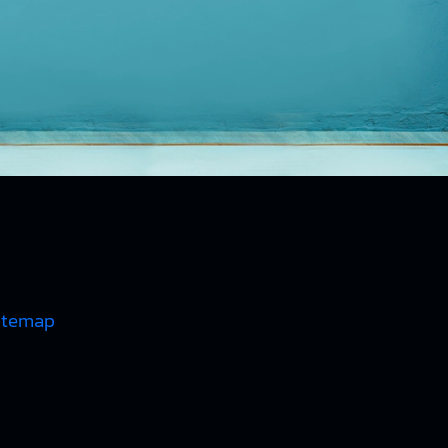
itemap