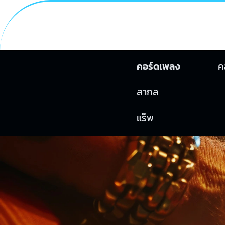
คอร์ดเพลง
ค
สากล
แร็พ