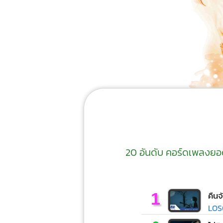
20 อันดับ คอร์ดเพลงยอดน
1
คืนจ
LOS