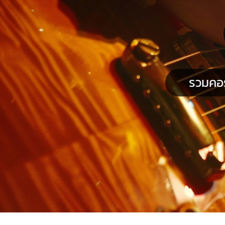
รวมคอร