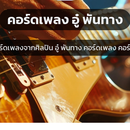
คอร์ดเพลง อู๋ พันทาง
์ดเพลงจากศิลปิน อู๋ พันทาง คอร์ดเพลง คอร์