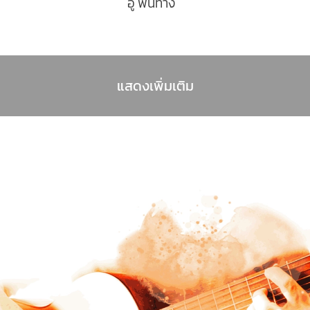
อู๋ พันทาง
แสดงเพิ่มเติม