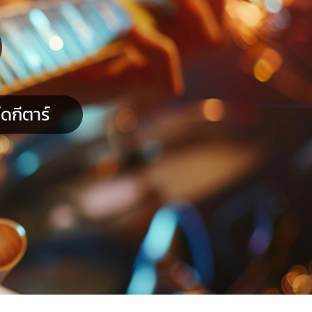
ดกีตาร์