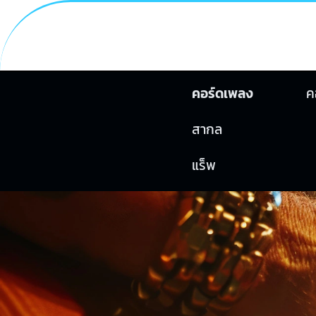
คอร์ดเพลง
ค
สากล
แร็พ