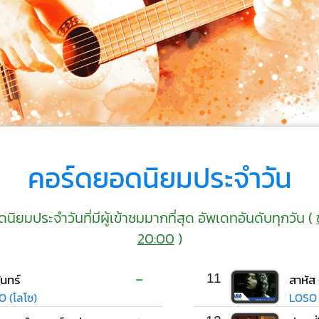
คอร์ดยอดนิยมประจำวัน
ิยมประจำวันที่มีผู้เข้าชมมากที่สุด อัพเดทอันดับทุกวัน (
20:00
)
-
ันทร์
11
สาหัส
O (โลโซ)
LOSO 