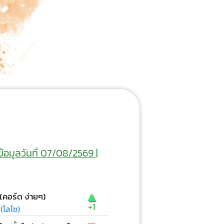
ข้อมูลวันที่ 07/08/2569 |
▲
 (คอร์ด ง่ายๆ)
+1
(โลโซ)