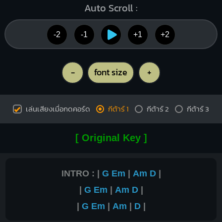
Auto Scroll :
-2
-1
+1
+2
-
font size
+
เล่นเสียงเมื่อกดคอร์ด
กีต้าร์ 1
กีต้าร์ 2
กีต้าร์ 3
[ Original Key ]
INTRO : |
G
Em
|
Am
D
|
|
G
Em
|
Am
D
|
|
G
Em
|
Am
|
D
|