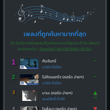
เพลงที่ถูกค้นหามากที่สุด
20 อันดับ คอร์ดเพลงที่ถูกค้นหามากที่สุดประจำวัน อัพเดท
อันดับทุกวัน (
ข้อมูลวันที่ 06/08/2569 | 20:00
)
-
1
คืนจันทร์
LOSO (โลโซ)
-
2
ไม่คิดนอกใจ (คอร์ด ง่ายๆ)
LOSO (โลโซ)
▲
3
มานะ (คอร์ด ง่ายๆ)
+1
พงษ์สิทธิ์ คำภีร์
▼
4
ใจสั่งมา (คอร์ด ง่ายๆ)