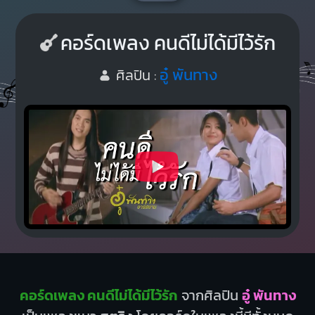
คอร์ดเพลง คนดีไม่ได้มีไว้รัก
อู๋ พันทาง
ศิลปิน :
คอร์ดเพลง คนดีไม่ได้มีไว้รัก
จากศิลปิน
อู๋ พันทาง