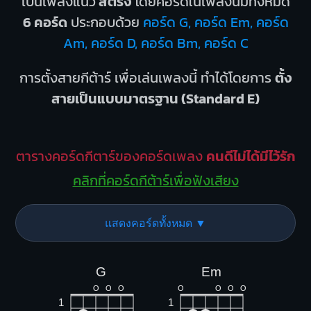
เป็นเพลงแนว
สตริง
โดยคอร์ดในเพลงนี้มีทั้งหมด
6 คอร์ด
ประกอบด้วย
คอร์ด G, คอร์ด Em, คอร์ด
Am, คอร์ด D, คอร์ด Bm, คอร์ด C
การตั้งสายกีต้าร์ เพื่อเล่นเพลงนี้ ทำได้โดยการ
ตั้ง
สายเป็นแบบมาตรฐาน (Standard E)
ตารางคอร์ดกีตาร์ของคอร์ดเพลง
คนดีไม่ได้มีไว้รัก
คลิกที่คอร์ดกีต้าร์เพื่อฟังเสียง
แสดงคอร์ดทั้งหมด ▼
G
Em
O
O
O
O
O
O
O
1
1