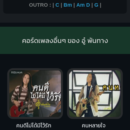
OUTRO : |
C
|
Bm
|
Am
D
|
G
|
คอร์ดเพลงอื่นๆ ของ อู๋ พันทาง
คนดีไม่ได้มีไว้รัก
คนหลายใจ