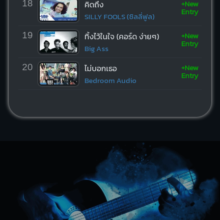
+New
18
คิดถึง
Entry
SILLY FOOLS (ซิลลี่ฟูล)
+New
19
ทิ้งไว้ในใจ (คอร์ด ง่ายๆ)
Entry
Big Ass
+New
20
ไม่บอกเธอ
Entry
Bedroom Audio