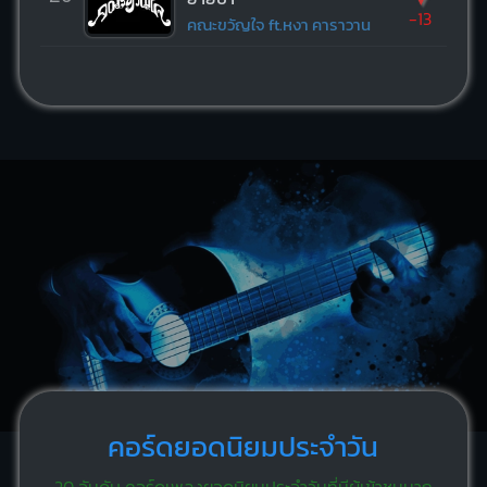
-13
คณะขวัญใจ ft.หงา คาราวาน
คอร์ดยอดนิยมประจำวัน
20 อันดับ คอร์ดเพลงยอดนิยมประจำวันที่มีผู้เข้าชมมาก