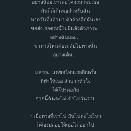
อย่างน้อยเราเคยโคจรมาพบเธอ
มันก็ดีเกินพอสำหรับฉัน
หากวันที่แล้วมา ตัวถ่วงคือฉันเอง
ขอส่งเธอตรงนี้ไม่มีแล้วตัวภาระ
อย่างฉันเอง..
มาทางไหนต้องกลับไปทางนั้น
อย่างเดิม..
แค่ขอ.. แค่ขอโทษเธออีกครั้ง
ที่ทำให้เธอ ลำบากหัวใจ
ได้โปรดอภัย
จากนี้ฉันจะไม่เข้าไปวุ่นวาย
* เมื่อทางที่เราไป มันไปต่อไม่ไหว
ก็ต้องปล่อยให้เธอได้ออกไป