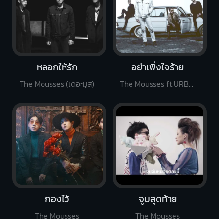
หลอกให้รัก
อย่าเพิ่งใจร้าย
The Mousses (เดอะมูส)
The Mousses ft.URBOY TJ
กองไว้
จูบสุดท้าย
The Mousses
The Mousses