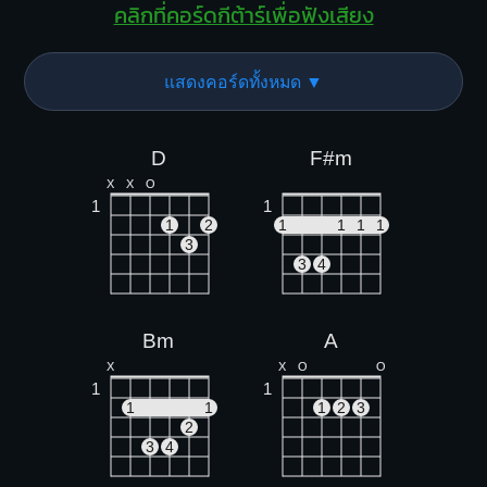
คลิกที่คอร์ดกีต้าร์เพื่อฟังเสียง
แสดงคอร์ดทั้งหมด ▼
D
F#m
X
X
O
1
1
1
2
1
1
1
1
3
3
4
Bm
A
X
X
O
O
1
1
1
1
1
2
3
2
3
4