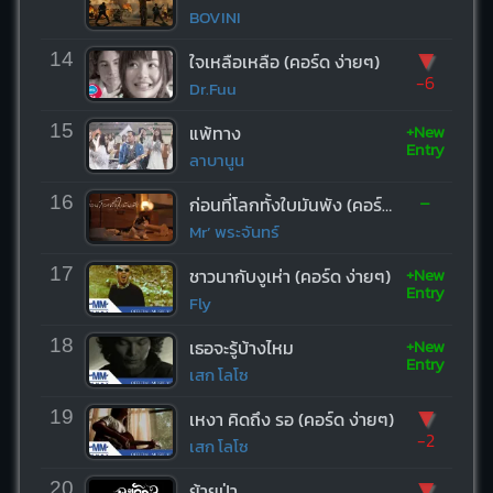
BOVINI
▼
14
ใจเหลือเหลือ (คอร์ด ง่ายๆ)
-6
Dr.Fuu
+New
15
แพ้ทาง
Entry
ลาบานูน
-
16
ก่อนที่โลกทั้งใบมันพัง (คอร์ด ง่ายๆ)
Mr’ พระจันทร์
+New
17
ชาวนากับงูเห่า (คอร์ด ง่ายๆ)
Entry
Fly
+New
18
เธอจะรู้บ้างไหม
Entry
เสก โลโซ
▼
19
เหงา คิดถึง รอ (คอร์ด ง่ายๆ)
-2
เสก โลโซ
▼
20
ย้ายป่า