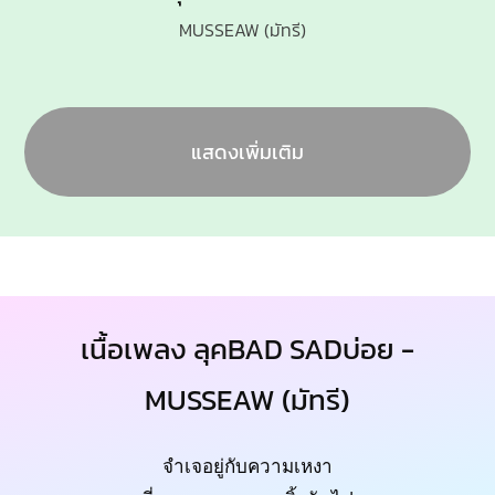
MUSSEAW (มัทรี)
แสดงเพิ่มเติม
เนื้อเพลง ลุคBAD SADบ่อย -
MUSSEAW (มัทรี)
จำเจอยู่กับความเหงา