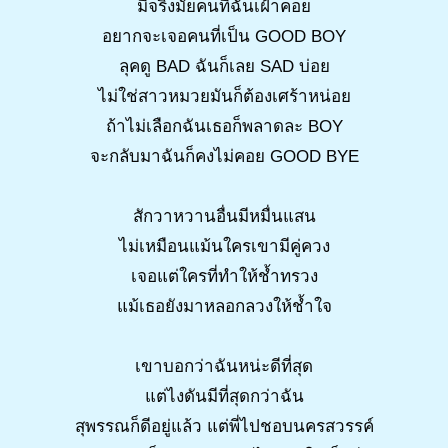
มีจริงมั้ยคนที่ฉันเฝ้าคอย
อยากจะเจอคนที่เป็น GOOD BOY
ลุคดู BAD ฉันก็เลย SAD บ่อย
ไม่ใช่สาวหมวยมันก็ต้องเศร้าหน่อย
ถ้าไม่เลือกฉันเธอก็พลาดละ BOY
จะกลับมาฉันก็คงไม่คอย GOOD BYE
สักวาหวานอื่นมีหมื่นแสน
ไม่เหมือนแม้นใครเขามีคู่ควง
เจอแต่ใครที่ทำให้ช้ำทรวง
แม้เธอยังมาหลอกลวงให้ช้ำใจ
เขาบอกว่าฉันหน่ะดีที่สุด
แต่ไงดันมีที่สุดกว่าฉัน
สุพรรณก็ดีอยู่แล้ว แต่พี่ไปชอบนครสวรรค์