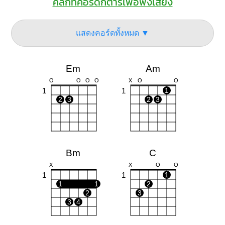
คลิกที่คอร์ดกีต้าร์เพื่อฟังเสียง
แสดงคอร์ดทั้งหมด ▼
Em
Am
O
O
O
O
X
O
O
1
1
1
2
3
2
3
Bm
C
X
X
O
O
1
1
1
1
1
2
2
3
3
4