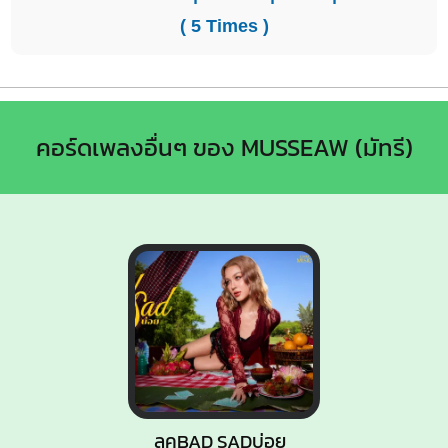
( 5 Times )
คอร์ดเพลงอื่นๆ ของ MUSSEAW (มัทรี)
ลุคBAD SADบ่อย