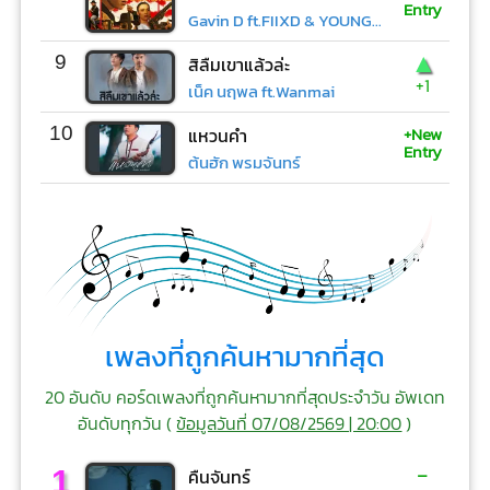
Entry
Gavin D ft.FIIXD & YOUNGOHM
▲
9
สิลืมเขาแล้วล่ะ
+1
เน็ค นฤพล ft.Wanmai
+New
10
แหวนคำ
Entry
ต้นฮัก พรมจันทร์
เพลงที่ถูกค้นหามากที่สุด
20 อันดับ คอร์ดเพลงที่ถูกค้นหามากที่สุดประจำวัน อัพเดท
อันดับทุกวัน (
ข้อมูลวันที่ 07/08/2569 | 20:00
)
-
1
คืนจันทร์