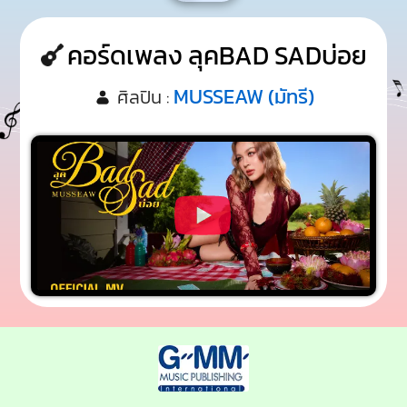
คอร์ดเพลง ลุคBAD SADบ่อย
MUSSEAW (มัทรี)
ศิลปิน :