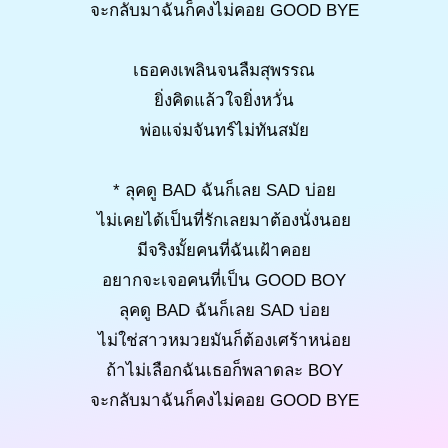
จะกลับมาฉันก็คงไม่คอย GOOD BYE
เธอคงเพลินจนลืมสุพรรณ
ยิ่งคิดแล้วใจยิ่งหวั่น
พ่อแจ่มจันทร์ไม่ทันสมัย
* ลุคดู BAD ฉันก็เลย SAD บ่อย
ไม่เคยได้เป็นที่รักเลยมาต้องนั่งนอย
มีจริงมั้ยคนที่ฉันเฝ้าคอย
อยากจะเจอคนที่เป็น GOOD BOY
ลุคดู BAD ฉันก็เลย SAD บ่อย
ไม่ใช่สาวหมวยมันก็ต้องเศร้าหน่อย
ถ้าไม่เลือกฉันเธอก็พลาดละ BOY
จะกลับมาฉันก็คงไม่คอย GOOD BYE