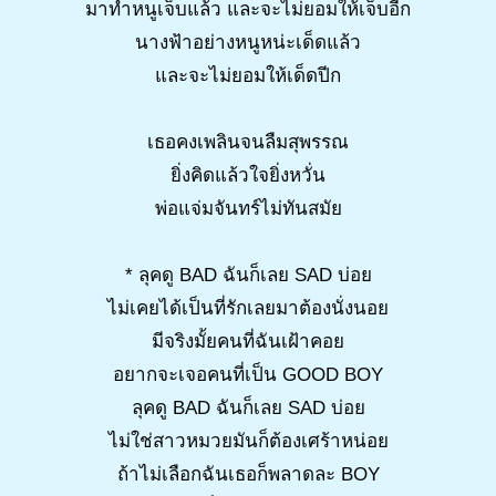
มาทำหนูเจ็บแล้ว และจะไม่ยอมให้เจ็บอีก
นางฟ้าอย่างหนูหน่ะเด็ดแล้ว
และจะไม่ยอมให้เด็ดปีก
เธอคงเพลินจนลืมสุพรรณ
ยิ่งคิดแล้วใจยิ่งหวั่น
พ่อแจ่มจันทร์ไม่ทันสมัย
* ลุคดู BAD ฉันก็เลย SAD บ่อย
ไม่เคยได้เป็นที่รักเลยมาต้องนั่งนอย
มีจริงมั้ยคนที่ฉันเฝ้าคอย
อยากจะเจอคนที่เป็น GOOD BOY
ลุคดู BAD ฉันก็เลย SAD บ่อย
ไม่ใช่สาวหมวยมันก็ต้องเศร้าหน่อย
ถ้าไม่เลือกฉันเธอก็พลาดละ BOY