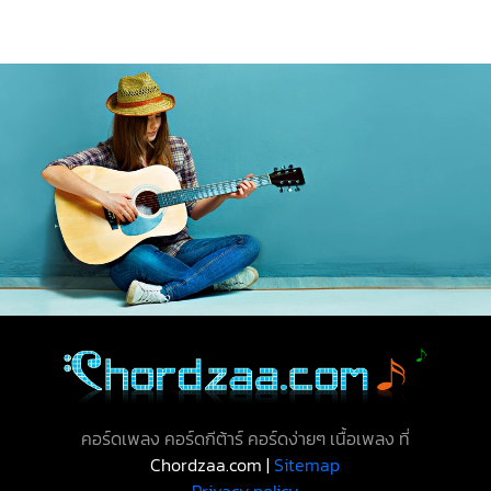
คอร์ดเพลง คอร์ดกีต้าร์ คอร์ดง่ายๆ เนื้อเพลง ที่
Chordzaa.com |
Sitemap