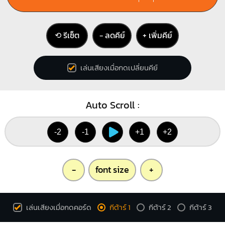
⟲ รีเซ็ต
− ลดคีย์
+ เพิ่มคีย์
เล่นเสียงเมื่อกดเปลี่ยนคีย์
Auto Scroll :
-2
-1
+1
+2
-
font size
+
เล่นเสียงเมื่อกดคอร์ด
กีต้าร์ 1
กีต้าร์ 2
กีต้าร์ 3