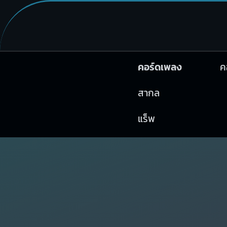
คอร์ดเพลง
ค
สากล
แร็พ