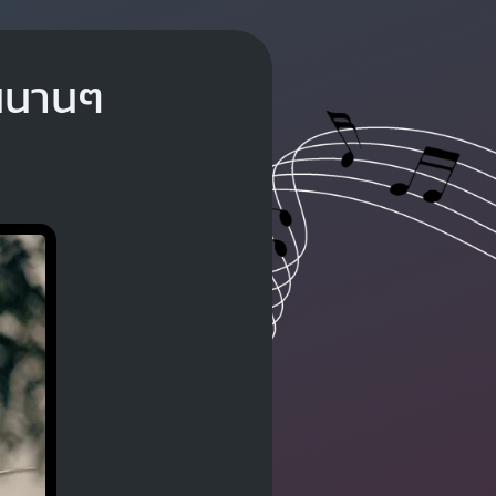
ันนานๆ