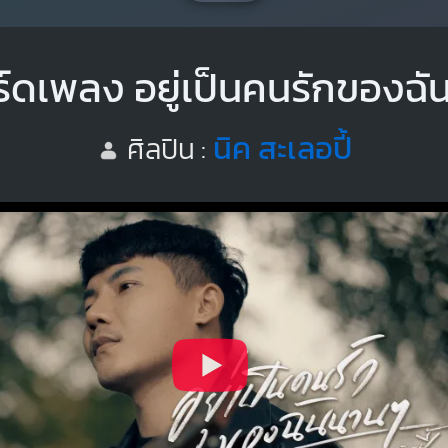
์ดเพลง อยู่เป็นคนรักของฉ
นิค สะเลอปี้
ศิลปิน :