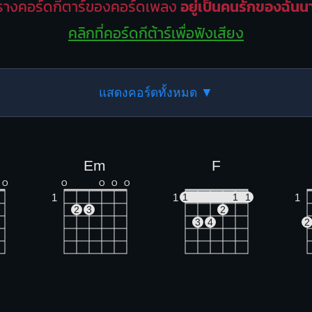
รางคอร์ดกีตาร์ของคอร์ดเพลง
อยู่เป็นคนรักของฉัน
คลิกที่คอร์ดกีต้าร์เพื่อฟังเสียง
แสดงคอร์ดทั้งหมด ▼
Em
F
O
O
O
O
O
1
1
1
1
1
1
2
3
2
3
4
2
Am
Dm