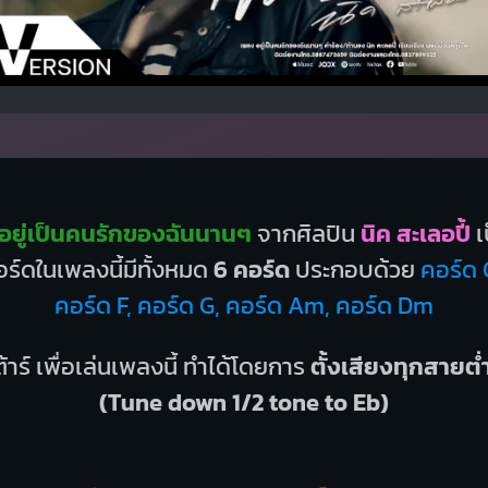
อยู่เป็นคนรักของฉันนานๆ
จากศิลปิน
นิค สะเลอปี้
เ
ร์ดในเพลงนี้มีทั้งหมด
6 คอร์ด
ประกอบด้วย
คอร์ด 
คอร์ด F, คอร์ด G, คอร์ด Am, คอร์ด Dm
้าร์ เพื่อเล่นเพลงนี้ ทำได้โดยการ
ตั้งเสียงทุกสายต่
(Tune down 1/2 tone to Eb)