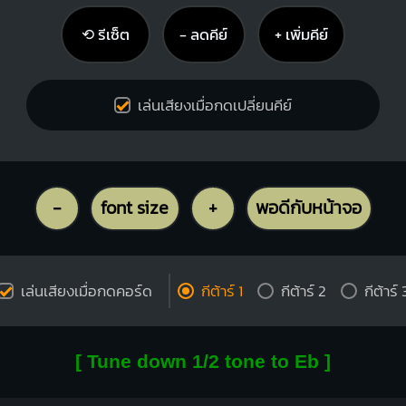
⟲ รีเซ็ต
− ลดคีย์
+ เพิ่มคีย์
เล่นเสียงเมื่อกดเปลี่ยนคีย์
-
font size
+
พอดีกับหน้าจอ
เล่นเสียงเมื่อกดคอร์ด
กีต้าร์ 1
กีต้าร์ 2
กีต้าร์ 
[ Tune down 1/2 tone to Eb ]