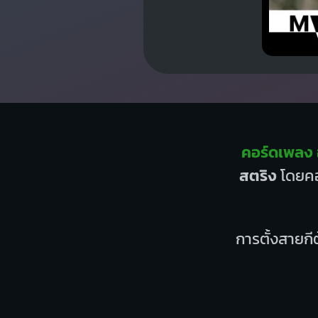
คอร์ดเพลง 
สตริง
โดยคอ
การตั้งสายกีต