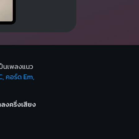
ป็นเพลงแนว
C, คอร์ด Em,
ำลงครึ่งเสียง