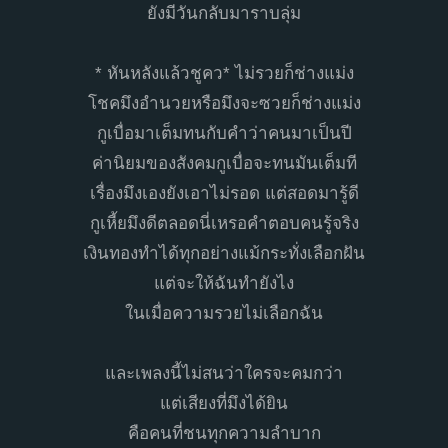
ยังมีวันกลับมาราบลุ่ม
* หันหลังแล้วชูคว* ไม่รวยก็ช่างแม่ง
โชคมึงอำนวยหรือมึงจะซวยก็ช่างแม่ง
กูเบื่อมาเต็มทนกับคำว่าคนมาเป็นปี
ค่านิยมของสังคมกูเบื่อจะทนมันเต็มที
เรื่องมึงเองยังเอาไม่รอด แต่สอดมารู้ดี
กูเหี้ยมึงดีตลอดนี่เหรอคำตอบคนรู้จริง
เงินทองทำได้ทุกอย่างแม้กระทั่งเลือกฝัน
แต่จะให้ฉันทำยังไง
ในเมื่อความรวยไม่เลือกฉัน
และเพลงนี้ไม่สนว่าใครจะคมกว่า
แต่เสียงที่มึงได้ยิน
คือคนที่ชนทุกความลำบาก