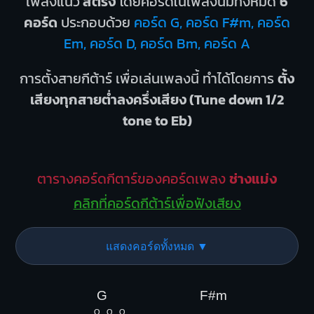
เพลงแนว
สตริง
โดยคอร์ดในเพลงนี้มีทั้งหมด
6
คอร์ด
ประกอบด้วย
คอร์ด G, คอร์ด F#m, คอร์ด
Em, คอร์ด D, คอร์ด Bm, คอร์ด A
การตั้งสายกีต้าร์ เพื่อเล่นเพลงนี้ ทำได้โดยการ
ตั้ง
เสียงทุกสายต่ำลงครึ่งเสียง (Tune down 1/2
tone to Eb)
ตารางคอร์ดกีตาร์ของคอร์ดเพลง
ช่างแม่ง
คลิกที่คอร์ดกีต้าร์เพื่อฟังเสียง
แสดงคอร์ดทั้งหมด ▼
G
F#m
O
O
O