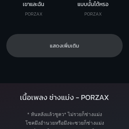
เขาและฉัน
แบบนั้นได้หรอ
PORZAX
PORZAX
แสดงเพิ่มเติม
เนื้อเพลง ช่างแม่ง - PORZAX
* หันหลังแล้วชูคว* ไม่รวยก็ช่างแม่ง
โชคมึงอำนวยหรือมึงจะซวยก็ช่างแม่ง