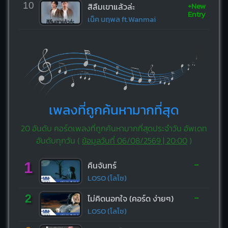
+New
10
สิลืมเขาแล้วล่ะ
Entry
เน็ค นฤพล ft.Wanmai
เพลงที่ถูกค้นหามากที่สุด
20 อันดับ คอร์ดเพลงที่ถูกค้นหามากที่สุดประจำวัน อัพเดท
อันดับทุกวัน (
ข้อมูลวันที่ 06/08/2569 | 20:00
)
-
1
คืนจันทร์
LOSO (โลโซ)
-
2
ไม่คิดนอกใจ (คอร์ด ง่ายๆ)
LOSO (โลโซ)