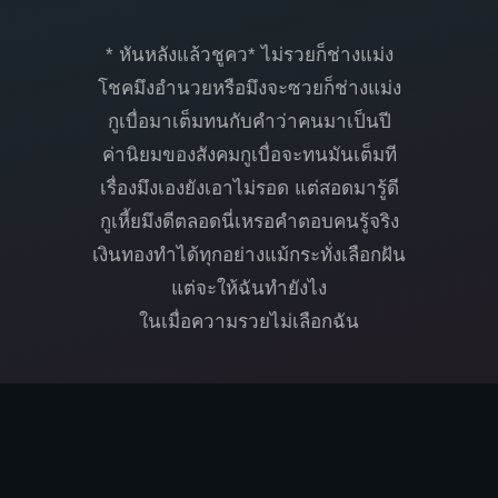
* หันหลังแล้วชูคว* ไม่รวยก็ช่างแม่ง
โชคมึงอำนวยหรือมึงจะซวยก็ช่างแม่ง
กูเบื่อมาเต็มทนกับคำว่าคนมาเป็นปี
ค่านิยมของสังคมกูเบื่อจะทนมันเต็มที
เรื่องมึงเองยังเอาไม่รอด แต่สอดมารู้ดี
กูเหี้ยมึงดีตลอดนี่เหรอคำตอบคนรู้จริง
เงินทองทำได้ทุกอย่างแม้กระทั่งเลือกฝัน
แต่จะให้ฉันทำยังไง
ในเมื่อความรวยไม่เลือกฉัน