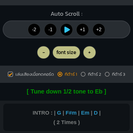
Auto Scroll :
-2
-1
+1
+2
-
font size
+
เล่นเสียงเมื่อกดคอร์ด
กีต้าร์ 1
กีต้าร์ 2
กีต้าร์ 3
[ Tune down 1/2 tone to Eb ]
INTRO : |
G
|
F#m
|
Em
|
D
|
( 2 Times )