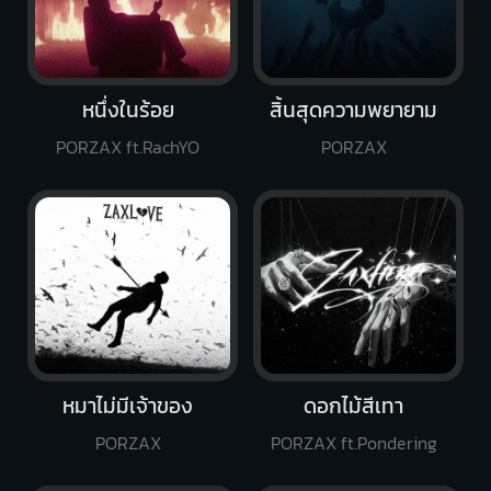
หนึ่งในร้อย
สิ้นสุดความพยายาม
PORZAX ft.RachYO
PORZAX
หมาไม่มีเจ้าของ
ดอกไม้สีเทา
PORZAX
PORZAX ft.Pondering