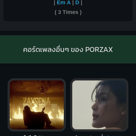
|
Em
A
|
D
|
( 3 Times )
คอร์ดเพลงอื่นๆ ของ PORZAX