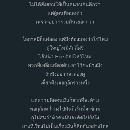
ไม่ได้สั่งสอนให้เป็นคนจนกันดีกว่า
แต่ผู้คนที่หมดตัว
เพราะอยากรวยมันเยอะกว่า
โอกาสมีก็แค่ลอง แต่มึงต้องมองว่าใช่ไหม
ผู้ใหญ่ไม่มีศักดิ์ศรี
ไอ้หน้า Hee ต้องไหว้ไหม
พวกที่เหลี่ยมจัดสดับเอาไว้ซะบ้างมึง
ถ้ามึงอยากจะลองดู
เดี๋ยวมึงเจอกูอีกร่างหนึ่ง
แต่ความคิดคนมันก็ยากที่จะห้าม
พอกุล้มคว่ำลงไปมันก็เริ่มที่จะข้าม
กุไม่สนว่าตัวคนมันจะคิดไปยังใง
บางทีเรื่องไม่เป็นเรื่องมันก็คิดกันอย่างไกล