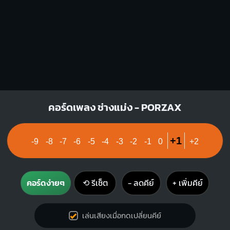
คอร์ดเพลง ช่างแม่ง - PORZAX
+1
-9
-8
-7
-6
-5
-4
-3
-2
-1
0
+2
คอร์ดง่ายๆ
⟲ รีเซ็ต
− ลดคีย์
+ เพิ่มคีย์
เล่นเสียงเมื่อกดเปลี่ยนคีย์