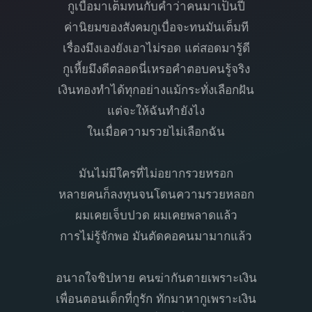
กูเบื่อมาเต็มทนกับคำว่าคนมาเป็นปี
ค่านิยมของสังคมกูเบื่อจะทนมันเต็มที
เรื่องมึงเองยังเอาไม่รอด แต่สอดมารู้ดี
กูเหี้ยมึงดีตลอดนี่เหรอคำตอบคนรู้จริง
เงินทองทำได้ทุกอย่างแม้กระทั่งเลือกฝัน
แต่จะให้ฉันทำยังไง
ในเมื่อความรวยไม่เลือกฉัน
มันไม่มีใครที่ไม่อยากรวยหรอก
หลายคนก็ลงทุนจนโดนความรวยหลอก
ผมเคยเจ็บปวด ผมเคยพลาดแล้ว
การไม่รู้จักพอ มันตัดคอคนมามากแล้ว
อนาถใจชิปหาย คนฆ่ากันตายเพราะเงิน
เพื่อนตอนเด็กที่กูรัก ทักมาหากูเพราะเงิน