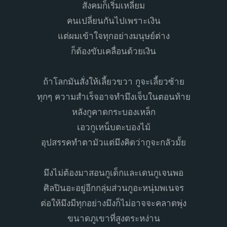
สังคมก็เริ่มเหลี่ยม
คนเปลี่ยนกันไปเพราะเงิน
แต่ผมเข้าใจทุกอย่างมนุษย์ต่าง
ก็ต้องขับเคลื่อนด้วยเงิน
ถ้าโลกมันสั่งให้เลี้ยวขวา กูจะเลี้ยวซ้าย
ทุกๆ ความสำเร็จอาจทำมึงเจ็บในตอนท้าย
หลังกูคาดกระบองเหล็ก
เอวกูเหน็บตะบองไม้
อุปสรรคทำตามัวแต่มึงคิดว่ากูจะกลัวมั้ย
มึงไม่ต้องมาสอนกูเด็กและเดนกูเจนพอ
ศิลปินอะอยู่อีกกลุ่มส่วนกูอะหนุ่มพเนจร
ต่อให้มึงมีทุกอย่างมึงก็ไม่อาจจะคลาดพุ่ง
ขนาดภูเขาที่สูงตระหง่าน