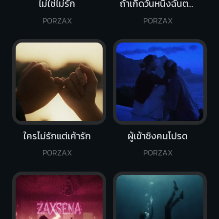
ไม่ใช่ไม่รัก
ถ้าเกิดวันหนึ่งฉันตาย
PORZAX
PORZAX
ใครไม่รักแต่เค้ารัก
ผู้เข้าชิงคนโปรด
PORZAX
PORZAX