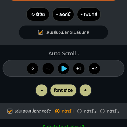
⟲ รีเซ็ต
− ลดคีย์
+ เพิ่มคีย์
เล่นเสียงเมื่อกดเปลี่ยนคีย์
Auto Scroll :
-2
-1
+1
+2
-
font size
+
เล่นเสียงเมื่อกดคอร์ด
กีต้าร์ 1
กีต้าร์ 2
กีต้าร์ 3