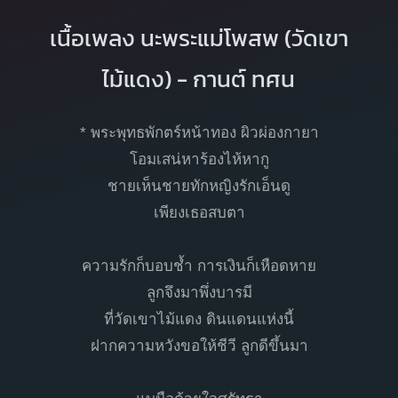
เนื้อเพลง นะพระแม่โพสพ (วัดเขา
ไม้แดง) - กานต์ ทศน
* พระพุทธพักตร์หน้าทอง ผิวผ่องกายา
โอมเสน่หาร้องไห้หากู
ชายเห็นชายทักหญิงรักเอ็นดู
เพียงเธอสบตา
ความรักก็บอบช้ำ การเงินก็เหือดหาย
ลูกจึงมาพึ่งบารมี
ที่วัดเขาไม้แดง ดินแดนแห่งนี้
ฝากความหวังขอให้ชีวี ลูกดีขึ้นมา