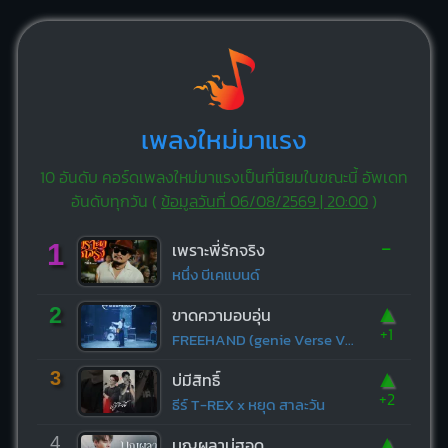
เพลงใหม่มาแรง
10 อันดับ คอร์ดเพลงใหม่มาแรงเป็นที่นิยมในขณะนี้ อัพเดท
อันดับทุกวัน (
ข้อมูลวันที่ 06/08/2569 | 20:00
)
-
1
เพราะพี่รักจริง
หนึ่ง บีเคแบนด์
▲
2
ขาดความอบอุ่น
+1
FREEHAND (genie Verse Vol.1)
▲
3
บ่มีสิทธิ์
+2
ธีร์ T-REX x หยุด สาละวัน
▲
4
บุญผลาบ่ฮอด