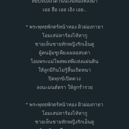
หยิบจับสิ่งใดวันนี้เงินทองหลั่งมา
เออ ฮือ เออ เอิง เอย..
* พระพุทธพักตร์หน้าทอง ผิวผ่องกายา
โอมเสน่หาร้องไห้หากู
ชายเห็นชายทักหญิงรักเอ็นดู
ผู้คนอุ้มชูเพียงเผลอสบตา
โอมพระแม่โพสพเทพีแห่งแผ่นดิน
ให้ลูกมีกินไม่รู้สิ้นเถิดหนา
ปิดทุกข์เปิดดวง
ลงนะมนต์ตรา ให้ลูกร่ำรวย
* พระพุทธพักตร์หน้าทอง ผิวผ่องกายา
โอมเสน่หาร้องไห้หากู
ชายเห็นชายทักหญิงรักเอ็นดู