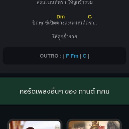
ลงนะมนต์ต
รา ให้
ลูกร่ำรวย
Dm
G
ปิดทุกข์เปิดด
วงลงนะมนต์ต
รา..
ให้ลูกร่ำรวย
OUTRO : |
F
Fm
|
C
|
คอร์ดเพลงอื่นๆ ของ กานต์ ทศน