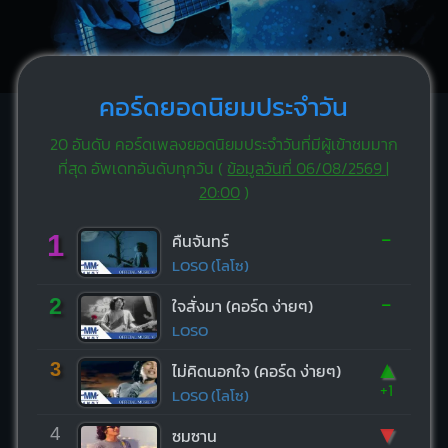
คอร์ดยอดนิยมประจำวัน
20 อันดับ คอร์ดเพลงยอดนิยมประจำวันที่มีผู้เข้าชมมาก
ที่สุด อัพเดทอันดับทุกวัน (
ข้อมูลวันที่ 06/08/2569 |
20:00
)
-
1
คืนจันทร์
LOSO (โลโซ)
-
2
ใจสั่งมา (คอร์ด ง่ายๆ)
LOSO
▲
3
ไม่คิดนอกใจ (คอร์ด ง่ายๆ)
+1
LOSO (โลโซ)
▼
4
ซมซาน