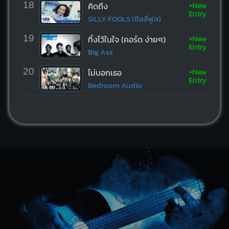
+New
18
คิดถึง
Entry
SILLY FOOLS (ซิลลี่ฟูล)
+New
19
ทิ้งไว้ในใจ (คอร์ด ง่ายๆ)
Entry
Big Ass
+New
20
ไม่บอกเธอ
Entry
Bedroom Audio