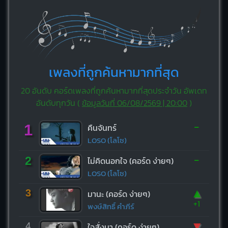
เพลงที่ถูกค้นหามากที่สุด
20 อันดับ คอร์ดเพลงที่ถูกค้นหามากที่สุดประจำวัน อัพเดท
อันดับทุกวัน (
ข้อมูลวันที่ 06/08/2569 | 20:00
)
-
1
คืนจันทร์
LOSO (โลโซ)
-
2
ไม่คิดนอกใจ (คอร์ด ง่ายๆ)
LOSO (โลโซ)
▲
3
มานะ (คอร์ด ง่ายๆ)
+1
พงษ์สิทธิ์ คำภีร์
▼
4
ใจสั่งมา (คอร์ด ง่ายๆ)