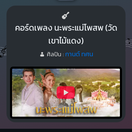
คอร์ดเพลง นะพระแม่โพสพ (วัด
เขาไม้แดง)
กานต์ ทศน
ศิลปิน :