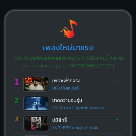
เพลงใหม่มาแรง
10 อันดับ คอร์ดเพลงใหม่มาแรงเป็นที่นิยมในขณะนี้ อัพเดท
อันดับทุกวัน (
ข้อมูลวันที่ 07/08/2569 | 20:00
)
-
1
เพราะพี่รักจริง
หนึ่ง บีเคแบนด์
-
2
ขาดความอบอุ่น
FREEHAND (genie Verse Vol.1)
-
3
บ่มีสิทธิ์
ธีร์ T-REX x หยุด สาละวัน