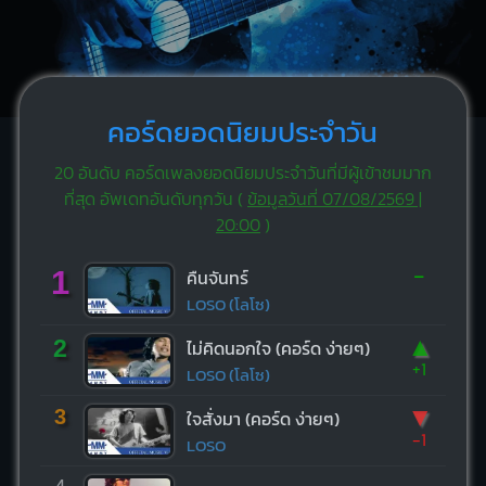
คอร์ดยอดนิยมประจำวัน
20 อันดับ คอร์ดเพลงยอดนิยมประจำวันที่มีผู้เข้าชมมาก
ที่สุด อัพเดทอันดับทุกวัน (
ข้อมูลวันที่ 07/08/2569 |
20:00
)
-
1
คืนจันทร์
LOSO (โลโซ)
▲
2
ไม่คิดนอกใจ (คอร์ด ง่ายๆ)
+1
LOSO (โลโซ)
▼
3
ใจสั่งมา (คอร์ด ง่ายๆ)
-1
LOSO