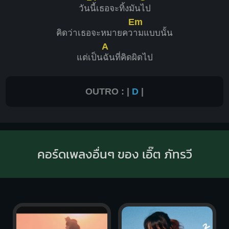
วัน
นี้เธอจะทิ้งมัน
ไป
Em
คิดว่าเธอจะหมายคว
ามแบบนั้น
A
แต่เป็น
ฉันที่คิดผิดไป
OUTRO : |
D
|
คอร์ดเพลงอื่นๆ ของ เอิ๊ต ภัทรวี