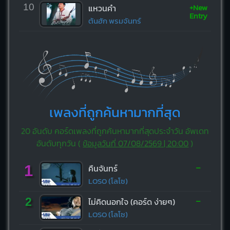
+New
10
แหวนคำ
Entry
ต้นฮัก พรมจันทร์
เพลงที่ถูกค้นหามากที่สุด
20 อันดับ คอร์ดเพลงที่ถูกค้นหามากที่สุดประจำวัน อัพเดท
อันดับทุกวัน (
ข้อมูลวันที่ 07/08/2569 | 20:00
)
-
1
คืนจันทร์
LOSO (โลโซ)
-
2
ไม่คิดนอกใจ (คอร์ด ง่ายๆ)
LOSO (โลโซ)