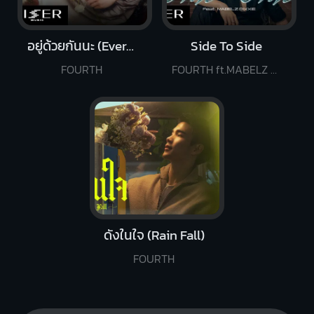
อยู่ด้วยกันนะ (Every Single Day)
Side To Side
FOURTH
FOURTH ft.MABELZ PiXXiE
ดังในใจ (Rain Fall)
FOURTH