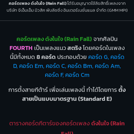
คอร์ดเพลง ดังในใจ (Rain Fall)
ได้รับอนุญาตใช้ลิขสิทธิ์เพลงจาก
บริษัท จีเอ็มเอ็ม มิวสิค พับลิชชิ่ง อินเตอร์เนชั่นแนล จำกัด (GMM MPI)
คอร์ดเพลง ดังในใจ (Rain Fall)
จากศิลปิน
FOURTH
เป็นเพลงแนว
สตริง
โดยคอร์ดในเพลง
นี้มีทั้งหมด
8 คอร์ด
ประกอบด้วย
คอร์ด G, คอร์ด
D, คอร์ด Em, คอร์ด C, คอร์ด Bm, คอร์ด Am,
คอร์ด F, คอร์ด Cm
การตั้งสายกีต้าร์ เพื่อเล่นเพลงนี้ ทำได้โดยการ
ตั้ง
สายเป็นแบบมาตรฐาน (Standard E)
ตารางคอร์ดกีตาร์ของคอร์ดเพลง
ดังในใจ (Rain
Fall)