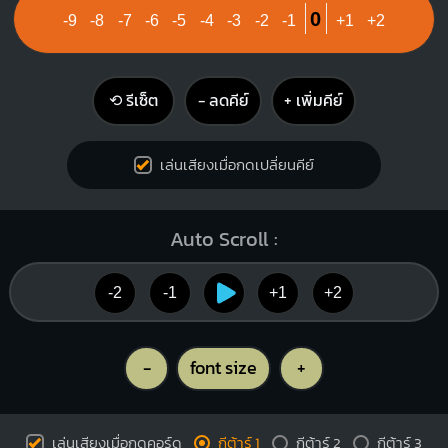
0
-9
-8
-7
-6
-5
-4
-3
-2
-1
+1
+2
⟲ รีเซ็ต
− ลดคีย์
+ เพิ่มคีย์
เล่นเสียงเมื่อกดเปลี่ยนคีย์
Auto Scroll :
-2
-1
+1
+2
-
font size
+
เล่นเสียงเมื่อกดคอร์ด
กีต้าร์ 1
กีต้าร์ 2
กีต้าร์ 3