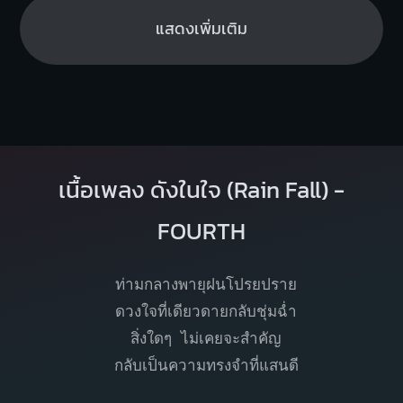
แสดงเพิ่มเติม
เนื้อเพลง ดังในใจ (Rain Fall) -
FOURTH
ท่ามกลางพายุฝนโปรยปราย
ดวงใจที่เดียวดายกลับชุ่มฉ่ำ
สิ่งใดๆ ไม่เคยจะสำคัญ
กลับเป็นความทรงจำที่แสนดี