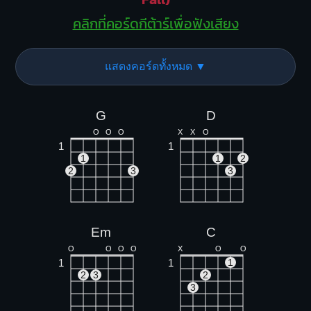
คลิกที่คอร์ดกีต้าร์เพื่อฟังเสียง
แสดงคอร์ดทั้งหมด ▼
G
D
O
O
O
X
X
O
1
1
1
1
2
2
3
3
Em
C
O
O
O
O
X
O
O
1
1
1
2
3
2
3