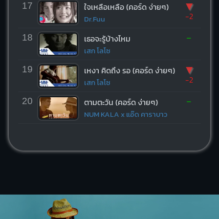
▼
17
ใจเหลือเหลือ (คอร์ด ง่ายๆ)
-2
Dr.Fuu
-
18
เธอจะรู้บ้างไหม
เสก โลโซ
▼
19
เหงา คิดถึง รอ (คอร์ด ง่ายๆ)
-2
เสก โลโซ
-
20
ตามตะวัน (คอร์ด ง่ายๆ)
NUM KALA x แอ๊ด คาราบาว