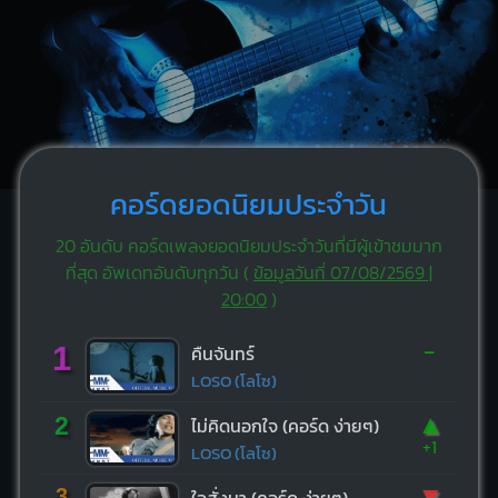
คอร์ดยอดนิยมประจำวัน
20 อันดับ คอร์ดเพลงยอดนิยมประจำวันที่มีผู้เข้าชมมาก
ที่สุด อัพเดทอันดับทุกวัน (
ข้อมูลวันที่ 07/08/2569 |
20:00
)
-
1
คืนจันทร์
LOSO (โลโซ)
▲
2
ไม่คิดนอกใจ (คอร์ด ง่ายๆ)
+1
LOSO (โลโซ)
▼
3
ใจสั่งมา (คอร์ด ง่ายๆ)