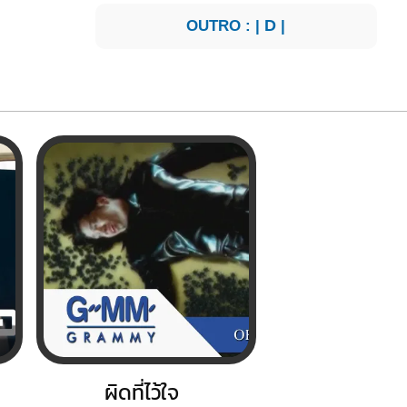
OUTRO : |
D
|
ผิดที่ไว้ใจ