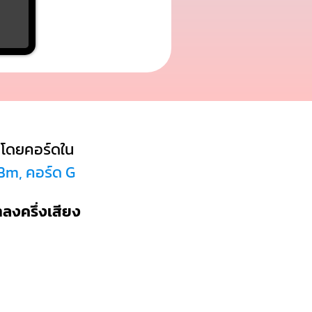
โดยคอร์ดใน
 Bm, คอร์ด G
ำลงครึ่งเสียง