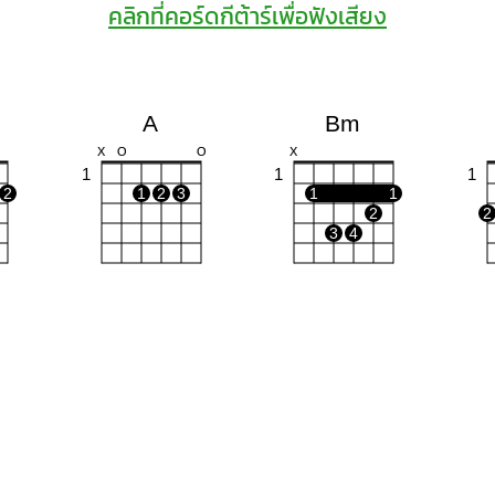
คลิกที่คอร์ดกีต้าร์เพื่อฟังเสียง
A
Bm
X
O
O
X
1
1
1
2
1
2
3
1
1
2
2
3
4