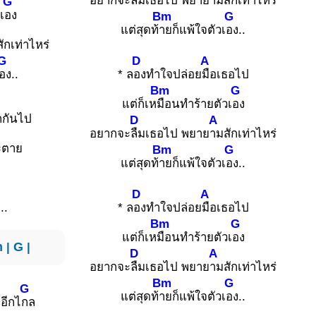
อยากจะ
ลืมเธอไป พยาย
ามสักเท่าไหร่
G
เ
อง
Bm
G
แต่สุดท้
ายก็แพ้ใจตัวเ
อง..
ักเท่าไหร่
G
D
A
อง..
* ล
องทำใจปล่อย
มือเธอไป
Bm
G
แต่ก็เห
มือนทำร้ายตัวเ
อง
กกันไป
D
A
อยากจะ
ลืมเธอไป พยาย
ามสักเท่าไหร่
ะตาย
Bm
G
แต่สุดท้
ายก็แพ้ใจตัวเ
อง..
ง
D
A
..
* ล
องทำใจปล่อย
มือเธอไป
Bm
G
แต่ก็เห
มือนทำร้ายตัวเ
อง
m
|
G
|
D
A
อยากจะ
ลืมเธอไป พยาย
ามสักเท่าไหร่
Bm
G
G
แต่สุดท้
ายก็แพ้ใจตัวเ
อง..
งอีกไ
กล