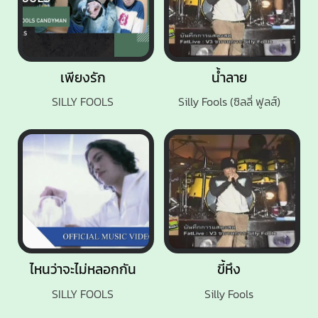
เพียงรัก
น้ำลาย
SILLY FOOLS
Silly Fools (ซิลลี่ ฟูลส์)
ไหนว่าจะไม่หลอกกัน
ขี้หึง
SILLY FOOLS
Silly Fools