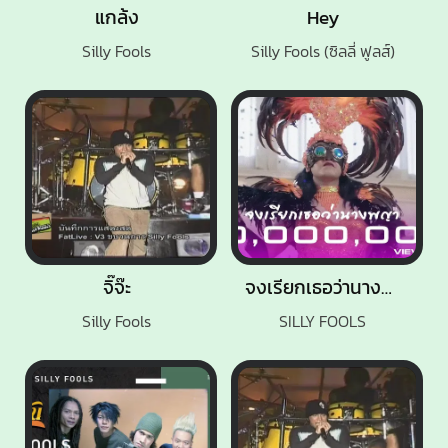
แกล้ง
Hey
Silly Fools
Silly Fools (ซิลลี่ ฟูลส์)
จิ๊จ๊ะ
จงเรียกเธอว่านางพญา
Silly Fools
SILLY FOOLS