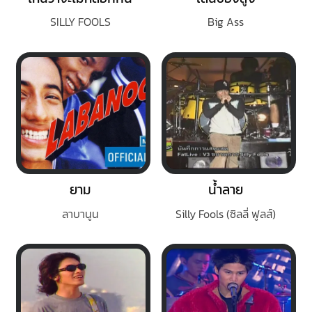
SILLY FOOLS
Big Ass
ยาม
น้ำลาย
ลาบานูน
Silly Fools (ซิลลี่ ฟูลส์)