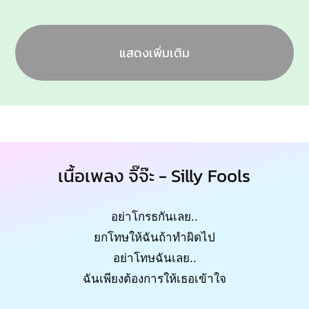
แสดงเพิ่มเติม
เนื้อเพลง จิ๊จ๊ะ - Silly Fools
อย่าโกรธกันเลย..
ยกโทษให้ฉันถ้าทำผิดไป
อย่าโทษฉันเลย..
ฉันเพียงต้องการให้เธอเข้าใจ