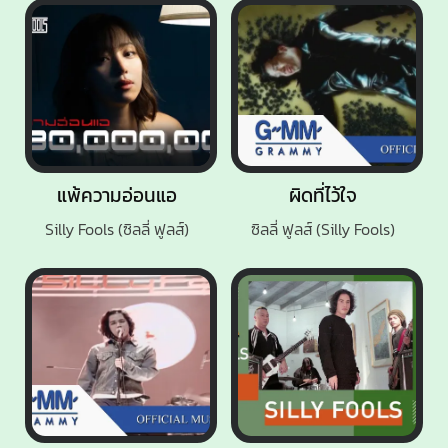
แพ้ความอ่อนแอ
ผิดที่ไว้ใจ
Silly Fools (ซิลลี่ ฟูลส์)
ซิลลี่ ฟูลส์ (Silly Fools)