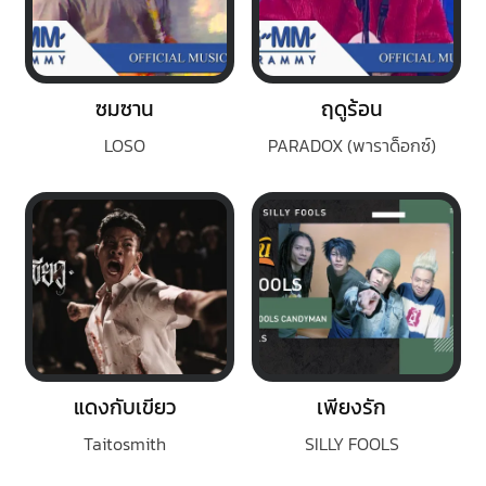
ซมซาน
ฤดูร้อน
LOSO
PARADOX (พาราด็อกซ์)
แดงกับเขียว
เพียงรัก
Taitosmith
SILLY FOOLS