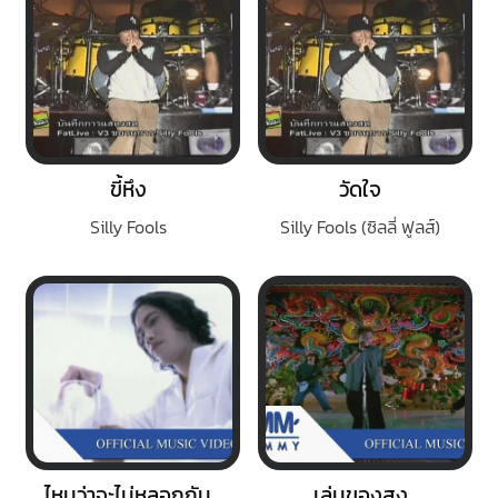
ขี้หึง
วัดใจ
Silly Fools
Silly Fools (ซิลลี่ ฟูลส์)
ไหนว่าจะไม่หลอกกัน
เล่นของสูง