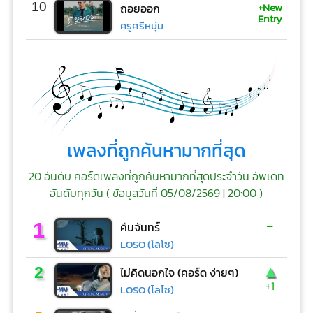
+New
10
ถอยออก
Entry
ครูศรีหนุ่ม
เพลงที่ถูกค้นหามากที่สุด
20 อันดับ คอร์ดเพลงที่ถูกค้นหามากที่สุดประจำวัน อัพเดท
อันดับทุกวัน (
ข้อมูลวันที่ 05/08/2569 | 20:00
)
-
1
คืนจันทร์
LOSO (โลโซ)
▲
2
ไม่คิดนอกใจ (คอร์ด ง่ายๆ)
+1
LOSO (โลโซ)