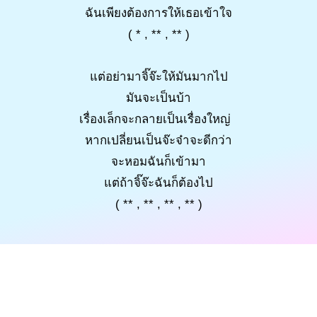
ฉันเพียงต้องการให้เธอเข้าใจ
( * , ** , ** )
แต่อย่ามาจิ๊จ๊ะให้มันมากไป
มันจะเป็นบ้า
เรื่องเล็กจะกลายเป็นเรื่องใหญ่
หากเปลี่ยนเป็นจ๊ะจ๋าจะดีกว่า
จะหอมฉันก็เข้ามา
แต่ถ้าจิ๊จ๊ะฉันก็ต้องไป
( ** , ** , ** , ** )