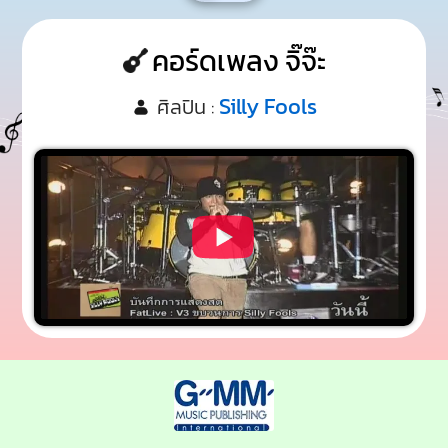
คอร์ดเพลง จิ๊จ๊ะ
Silly Fools
ศิลปิน :