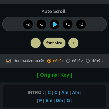
Auto Scroll :
-2
-1
+1
+2
-
font size
+
เล่นเสียงเมื่อกดคอร์ด
กีต้าร์ 1
กีต้าร์ 2
กีต้าร์ 3
[ Original Key ]
INTRO : |
C
|
C
|
Am
|
Am
|
|
F
|
Em
|
Dm
|
G
|