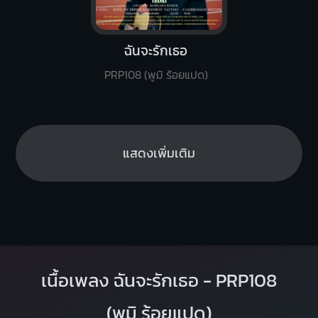
ฉันจะรักเธอ
PRP108 (พูมิ ร้อยแปด)
แสดงเพิ่มเติม
เนื้อเพลง ฉันจะรักเธอ - PRP108
(พูมิ ร้อยแปด)