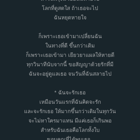
โลกที่ดูสดใส ถ้าเธอจะไป
ฉันหยุดหายใจ
ก็เพราะเธอเข้ามาเปลี่ยนฉัน
ในทางที่ดี ขึ้นกว่าเดิม
ก็เพราะเธอเข้ามา เยียวยาแผลให้หายดี
ทุกวินาทีนับจากนี้ ขอสัญญาด้วยรักที่มี
ฉันจะอยู่ดูแลเธอ จนวันที่ฉันสลายไป
* ฉันจะรักเธอ
เหมือนวันแรกที่ฉันคิดจะรัก
และจะรักเธอ ให้มากขึ้นกว่าเดิมในทุกวัน
จะไม่หาใครมาแทน มีแค่เธอก็เกินพอ
สำหรับฉันเธอคือโลกทั้งใบ
ขอบคุณที่ได้พบเธอ..