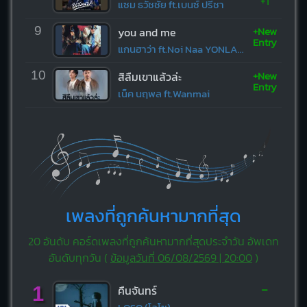
+1
แซม ธวัชชัย ft.เบนซ์ ปรีชา
+New
9
you and me
Entry
แกนฮาว่า ft.Noi Naa YONLAPA
+New
10
สิลืมเขาแล้วล่ะ
Entry
เน็ค นฤพล ft.Wanmai
เพลงที่ถูกค้นหามากที่สุด
20 อันดับ คอร์ดเพลงที่ถูกค้นหามากที่สุดประจำวัน อัพเดท
อันดับทุกวัน (
ข้อมูลวันที่ 06/08/2569 | 20:00
)
-
1
คืนจันทร์