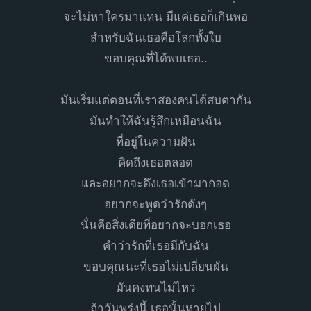
จะไม่หาใครมาแทน มีแค่เธอก็เกินพอ
สำหรับฉันเธอคือโลกทั้งใบ
ขอบคุณที่ได้พบเธอ..
มันเริ่มแต่ตอนที่เราสองคนได้สบตากัน
มันทำให้ฉันรู้สึกเหมือนฉัน
ที่อยู่ในความฝัน
คิดถึงเธอตลอด
และอยากจะดึงเธอเข้ามากอด
อยากจะพูดว่ารักดังๆ
นั่นคือสิ่งเดียที่อยากจะบอกเธอ
คำว่ารักที่เธอมีกับฉัน
ขอบคุณนะที่เธอไม่เปลี่ยนผัน
มันคงทนไม่ไหว
ถ้าวันพรุ่งนี้ เธอนั้นหายไป