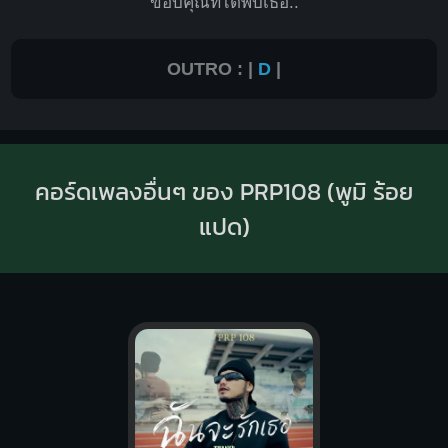
ขอบคุณที่ได้พบเ
ธอ..
OUTRO : |
D
|
คอร์ดเพลงอื่นๆ ของ PRP108 (พูมิ ร้อย
แปด)