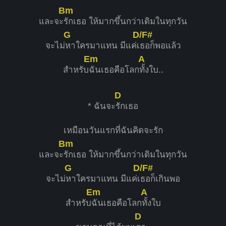
Bm
และจะ
รักเธอ ให้มากขึ้นกว่าเดิมในทุกวัน
G
D/F#
จะไม่
หาใครมาแทน มีแค่เ
ธอก็พอแล้ว
Em
A
สำหรับ
ฉันเธอคือโลก
ทั้งใบ..
D
* ฉันจะ
รักเธอ
เหมือนวันแรกที่ฉันคิดจะรัก
Bm
และจะ
รักเธอ ให้มากขึ้นกว่าเดิมในทุกวัน
G
D/F#
จะไม่
หาใครมาแทน มีแค่เ
ธอก็เกินพอ
Em
A
สำหรับ
ฉันเธอคือโลก
ทั้งใบ
D