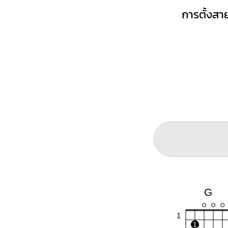
การตั้งสาย
G
O
O
O
1
1