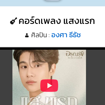
คอร์ดเพลง แสงแรก
องศา ธีธัช
ศิลปิน :