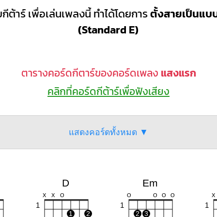
กีต้าร์ เพื่อเล่นเพลงนี้ ทำได้โดยการ
ตั้งสายเป็นแ
(Standard E)
ตารางคอร์ดกีตาร์ของคอร์ดเพลง
แสงแรก
คลิกที่คอร์ดกีต้าร์เพื่อฟังเสียง
แสดงคอร์ดทั้งหมด ▼
D
Em
X
X
O
O
O
O
O
X
1
1
1
1
2
2
3