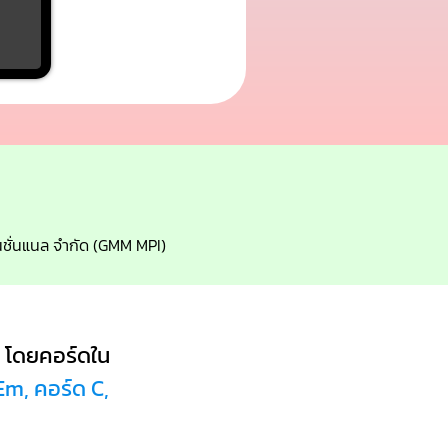
์เนชั่นแนล จำกัด (GMM MPI)
โดยคอร์ดใน
Em, คอร์ด C,