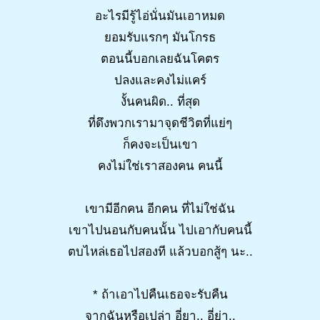
อะไรมีรู้ไอ่นั่นมันเอาหมด
ยอมรับแรกๆ มันโกรธ
ตอนนี้บอกเลยฉันโคตร
ปลงและคงไม่แคร์
งั้นคนผิด.. ที่สุด
ที่ดึงพวกเรามาจุดชีวิตที่แย่ๆ
ก็คงจะเป็นเขา
คงไม่ใช่เราสองคน คนนี้
เขามีอีกคน อีกคน ที่ไม่ใช่ฉัน
เขาไปนอนกับคนนั้น ไปเอากับคนนี้
ตบไหล่เธอไปสองที แล้วบอกสู้ๆ นะ..
* ถ้าเอาไปคืนเธอจะรับคืน
จากฉันหรือเปล่า อี่ยา.. อี่ย่า..