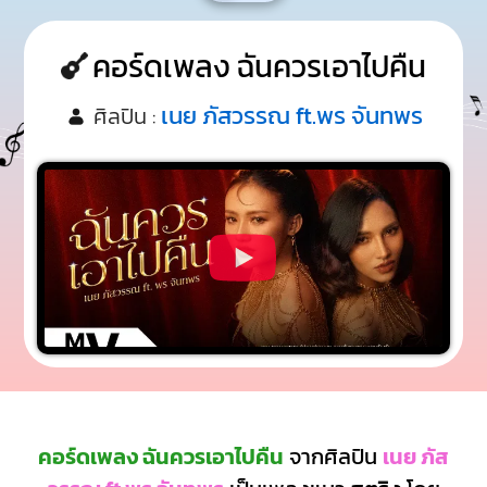
คอร์ดเพลง ฉันควรเอาไปคืน
เนย ภัสวรรณ ft.พร จันทพร
ศิลปิน :
คอร์ดเพลง ฉันควรเอาไปคืน
จากศิลปิน
เนย ภัส