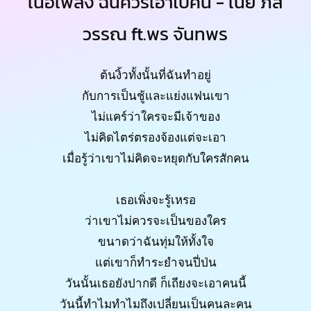
เนื้อเพลง ฉันควรเอาไปคืน - เนย ภัส
วรรณ ft.พร จันทพร
ต้นงิ้วทั้งนั้นที่ฉันทำอยู่
กับการเป็นชู้และแย่งแฟนเขา
ไม่แคร์ว่าใครจะมีเจ้าของ
ไม่คิดไตร่ตรองจ้องแต่จะเอา
เมื่อรู้ว่าเขาไม่คิดจะหยุดกับใครสักคน
เธอเพิ่งจะรู้เหรอ
ว่าเขาไม่ควรจะเป็นของใคร
ขนาดว่าฉันทุ่มให้ทั้งใจ
แต่เขาก็ทำระยำจนปี่ป่น
วันนั้นเธอยังปากดี ก็เถียงจะเอาคนนี้
วันนี้ทำไมทำไมถึงเปลี่ยนเป็นคนละคน