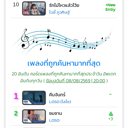
+New
10
รักไม่ไหวแล้วโว้ย
Entry
โจอี้ ภูวศิษฐ์
เพลงที่ถูกค้นหามากที่สุด
20 อันดับ คอร์ดเพลงที่ถูกค้นหามากที่สุดประจำวัน อัพเดท
อันดับทุกวัน (
ข้อมูลวันที่ 08/08/2569 | 20:00
)
-
1
คืนจันทร์
LOSO (โลโซ)
▲
2
ซมซาน
+3
LOSO