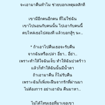
จะเอามาคืนทำไม ช่วยบอกเหตุผลสักที
เขามีอีกคนอีกคน ที่ไม่ใช่ฉัน
เขาไปนอนกับคนนั้น ไปเอากับคนนี้
ตบไหล่เธอไปสองที แล้วบอกสู้ๆ นะ..
* ถ้าเอาไปคืนเธอจะรับคืน
จากฉันหรือเปล่า อี่ยา.. อี่ย่า..
เพราะทำให้ใจฉันเจ็บ ทำให้ฉันปวดร้าว
แล้วก็ทำให้ฉันนั้นมีน้ำตา
ถ้าเอามาคืน ก็ไม่รับคืน
เพราะฉันก็เพิ่งจะฝืนจากรักที่ผ่านมา
ไม่ต้องการ อย่าเอามัน คืนมาหา..
ไม่ได้โทษเธอที่มาเจอเขา