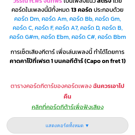
วรรณ ft.พร จันทพร
เป็นเพลงแนว
สตริง
โดย
คอร์ดในเพลงนี้มีทั้งหมด
13 คอร์ด
ประกอบด้วย
คอร์ด Dm, คอร์ด Am, คอร์ด Bb, คอร์ด Gm,
คอร์ด C, คอร์ด F, คอร์ด A7, คอร์ด D, คอร์ด B,
คอร์ด G#m, คอร์ด Ebm, คอร์ด C#, คอร์ด Bbm
การเซ็ตเสียงกีตาร์ เพื่อเล่นเพลงนี้ ทำได้โดยการ
คาดคาโป้ที่เฟรต 1 บนคอกีต้าร์ (Capo on fret 1)
ตารางคอร์ดกีตาร์ของคอร์ดเพลง
ฉันควรเอาไป
คืน
คลิกที่คอร์ดกีต้าร์เพื่อฟังเสียง
แสดงคอร์ดทั้งหมด ▼