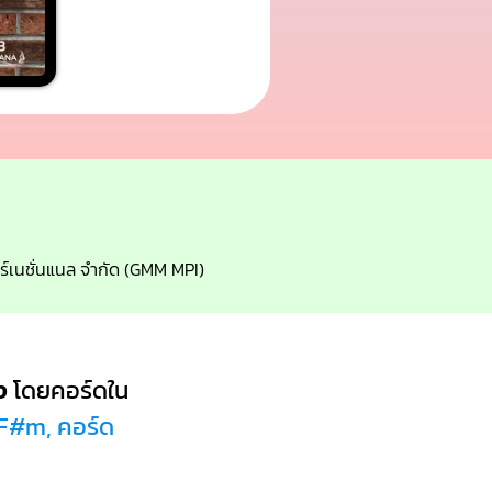
ตอร์เนชั่นแนล จำกัด (GMM MPI)
ง
โดยคอร์ดใน
 F#m, คอร์ด