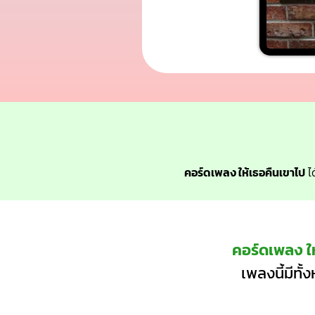
คอร์ดเพลง ให้เธอคืนเขาไป
ได
คอร์ดเพลง ใ
เพลงนี้มีทั