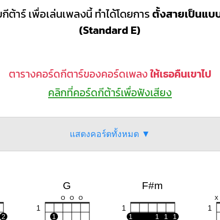
กีต้าร์ เพื่อเล่นเพลงนี้ ทำได้โดยการ
ตั้งสายเป็นแ
(Standard E)
ตารางคอร์ดกีตาร์ของคอร์ดเพลง
ให้เธอคืนเขาไป
คลิกที่คอร์ดกีต้าร์เพื่อฟังเสียง
แสดงคอร์ดทั้งหมด ▼
G
F#m
O
O
O
X
1
1
1
2
1
1
1
1
1