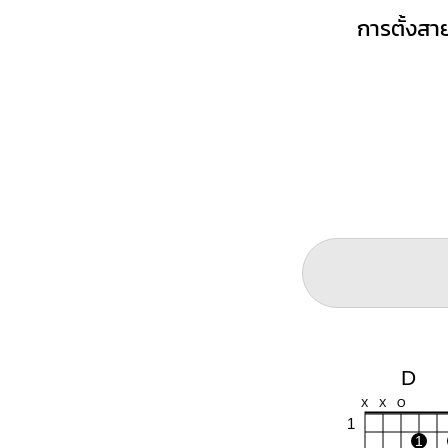
การตั้งสาย
D
X
X
O
1
1