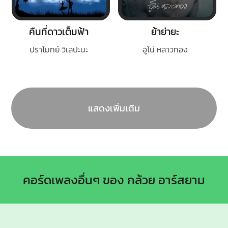
คืนที่ดาวเต็มฟ้า
ย้าย่ายะ
ปราโมทย์ วิเลปะนะ
อูโน่ หลาวทอง
แสดงเพิ่มเติม
คอร์ดเพลงอื่นๆ ของ กล้วย อาร์สยาม