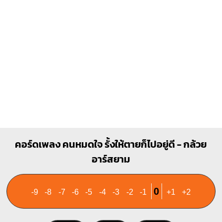
1
1
2
3
4
คอร์ดเพลง คนหมดใจ รั้งให้ตายก็ไปอยู่ดี - กล้วย
อาร์สยาม
0
-9
-8
-7
-6
-5
-4
-3
-2
-1
+1
+2