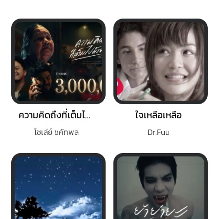
ความคิดถึงที่เต็มไปด้วยน้ำตา
ใจเหลือเหลือ
โชเล่ย์ ชคัทพล
Dr.Fuu