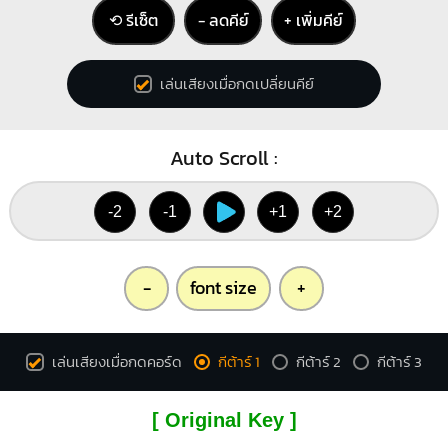
⟲ รีเซ็ต
− ลดคีย์
+ เพิ่มคีย์
เล่นเสียงเมื่อกดเปลี่ยนคีย์
Auto Scroll :
-2
-1
+1
+2
-
font size
+
เล่นเสียงเมื่อกดคอร์ด
กีต้าร์ 1
กีต้าร์ 2
กีต้าร์ 3
[ Original Key ]