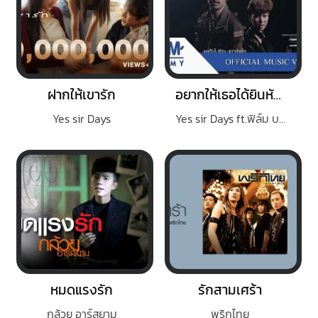
ฝากให้เขารัก
อยากให้เธอได้ยินหัวใจ
Yes sir Days
Yes sir Days ft.ฟิล์ม บงกช
หมดแรงรัก
รักสามเศร้า
กล้วย อาร์สยาม
พริกไทย