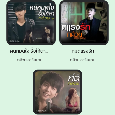
คนหมดใจ รั้งให้ตายก็ไปอยู่ดี
หมดแรงรัก
กล้วย อาร์สยาม
กล้วย อาร์สยาม