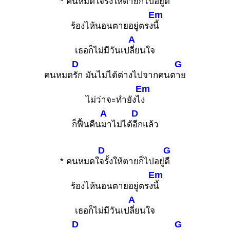
* คนหมดใ
จรั้งให้ตายก็ไปอยู่
ดี
Em
ร้องไห้นอนตายอยู่ตรง
นี้
A
เธอก็ไม่มีวันเป
ลี่ยนใจ
D
G
คนหมด
รัก มันไม่ได้ต่างไปจากคนต
าย
Em
ไม่ว่าจะทำยังไ
ง
A
D
ก็ฟื้นคืน
มาไม่ได้
อีกแล้ว
D
G
* คนหมดใ
จรั้งให้ตายก็ไปอยู่
ดี
Em
ร้องไห้นอนตายอยู่ตรง
นี้
A
เธอก็ไม่มีวันเป
ลี่ยนใจ
D
G