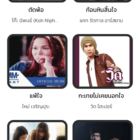
ตัดพ้อ
ก้อนหินสิ้นใจ
โก๊ะ นิพนธ์ (Koh Niphon)
แคท รัตกาล อาร์สยาม
แพ้ใจ
กะเทยไม่เคยนอกใจ
ใหม่ เจริญปุระ
วิด ไฮเปอร์