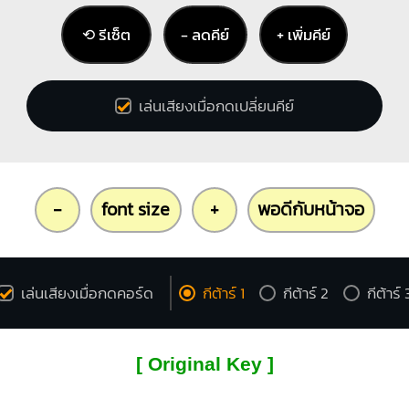
⟲ รีเซ็ต
− ลดคีย์
+ เพิ่มคีย์
เล่นเสียงเมื่อกดเปลี่ยนคีย์
-
font size
+
พอดีกับหน้าจอ
เล่นเสียงเมื่อกดคอร์ด
กีต้าร์ 1
กีต้าร์ 2
กีต้าร์ 
[ Original Key ]