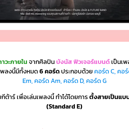
ภาวะภายใน
จากศิลปิน
บังนัส ฟิวเจอร์แบนด์
เป็นเ
พลงนี้มีทั้งหมด
6 คอร์ด
ประกอบด้วย
คอร์ด C, คอร
Em, คอร์ด Am, คอร์ด D, คอร์ด G
กีต้าร์ เพื่อเล่นเพลงนี้ ทำได้โดยการ
ตั้งสายเป็นแ
(Standard E)