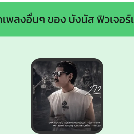
ดเพลงอื่นๆ ของ บังนัส ฟิวเจอร์