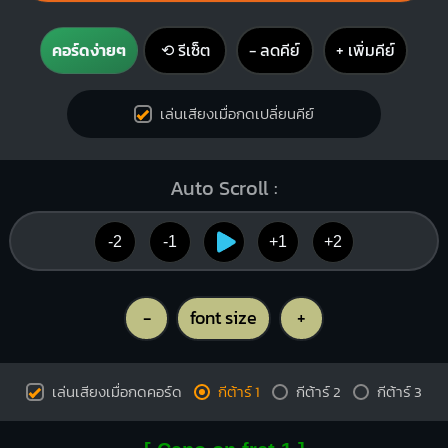
คอร์ดง่ายๆ
⟲ รีเซ็ต
− ลดคีย์
+ เพิ่มคีย์
เล่นเสียงเมื่อกดเปลี่ยนคีย์
Auto Scroll :
-2
-1
+1
+2
-
font size
+
เล่นเสียงเมื่อกดคอร์ด
กีต้าร์ 1
กีต้าร์ 2
กีต้าร์ 3