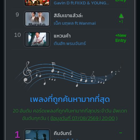
Gavin D ft.FIIXD & YOUNGOHM
▲
9
สิลืมเขาแล้วล่ะ
+1
เน็ค นฤพล ft.Wanmai
+New
10
แหวนคำ
Entry
ต้นฮัก พรมจันทร์
เพลงที่ถูกค้นหามากที่สุด
20 อันดับ คอร์ดเพลงที่ถูกค้นหามากที่สุดประจำวัน อัพเดท
อันดับทุกวัน (
ข้อมูลวันที่ 07/08/2569 | 20:00
)
-
1
คืนจันทร์