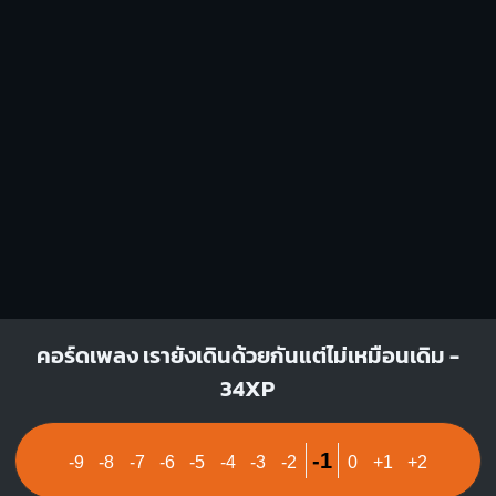
1
1
1
1
1
2
3
2
3
4
คอร์ดเพลง เรายังเดินด้วยกันแต่ไม่เหมือนเดิม -
34XP
-1
-9
-8
-7
-6
-5
-4
-3
-2
0
+1
+2