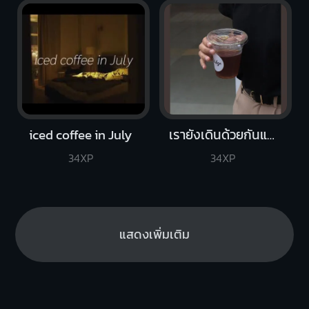
iced coffee in July
เรายังเดินด้วยกันแต่ไม่เหมือนเดิม
34XP
34XP
แสดงเพิ่มเติม