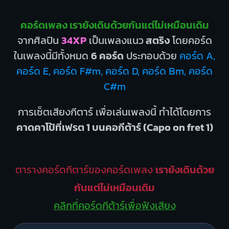
คอร์ดเพลง เรายังเดินด้วยกันแต่ไม่เหมือนเดิม
จากศิลปิน
34XP
เป็นเพลงแนว
สตริง
โดยคอร์ด
ในเพลงนี้มีทั้งหมด
6 คอร์ด
ประกอบด้วย
คอร์ด A,
คอร์ด E, คอร์ด F#m, คอร์ด D, คอร์ด Bm, คอร์ด
C#m
การเซ็ตเสียงกีตาร์ เพื่อเล่นเพลงนี้ ทำได้โดยการ
คาดคาโป้ที่เฟรต 1 บนคอกีต้าร์ (Capo on fret 1)
ตารางคอร์ดกีตาร์ของคอร์ดเพลง
เรายังเดินด้วย
กันแต่ไม่เหมือนเดิม
คลิกที่คอร์ดกีต้าร์เพื่อฟังเสียง