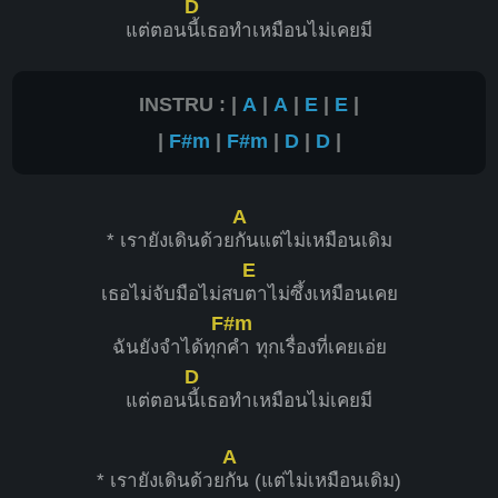
D
แต่ตอน
นี้เธอทำเหมือนไม่เคยมี
INSTRU : |
A
|
A
|
E
|
E
|
|
F#m
|
F#m
|
D
|
D
|
A
* เรายังเดินด้วย
กันแต่ไม่เหมือนเดิม
E
เธอไม่จับมือไม่สบ
ตาไม่ซึ้งเหมือนเคย
F#m
ฉันยังจำได้ทุก
คำ ทุกเรื่องที่เคยเอ่ย
D
แต่ตอน
นี้เธอทำเหมือนไม่เคยมี
A
* เรายังเดินด้วย
กัน (แต่ไม่เหมือนเดิม)