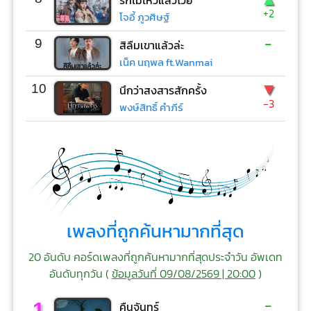
รักไม่ไหวแล้วโว้ย
+2
โจอี้ ภูวศิษฐ์
-
9
สิลืมเขาแล้วล่ะ
เน็ค นฤพล ft.Wanmai
▼
10
นึกว่าสงสารสักครั้ง
-3
พงษ์สิทธิ์ คำภีร์
เพลงที่ถูกค้นหามากที่สุด
20 อันดับ คอร์ดเพลงที่ถูกค้นหามากที่สุดประจำวัน อัพเดท
อันดับทุกวัน (
ข้อมูลวันที่ 09/08/2569 | 20:00
)
-
1
คืนจันทร์