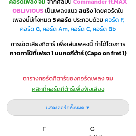
คอร์ดเพลง จม
จากศิลปิน
Commander ft.MAX
OBLIVIOUS
เป็นเพลงแนว
สตริง
โดยคอร์ดใน
เพลงนี้มีทั้งหมด
5 คอร์ด
ประกอบด้วย
คอร์ด F,
คอร์ด G, คอร์ด Am, คอร์ด C, คอร์ด Bb
การเซ็ตเสียงกีตาร์ เพื่อเล่นเพลงนี้ ทำได้โดยการ
คาดคาโป้ที่เฟรต 1 บนคอกีต้าร์ (Capo on fret 1)
ตารางคอร์ดกีตาร์ของคอร์ดเพลง
จม
คลิกที่คอร์ดกีต้าร์เพื่อฟังเสียง
แสดงคอร์ดทั้งหมด ▼
F
G