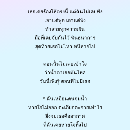
เธอเคยร้องให้ตรงนี้ แต่ฉันไม่เคยฟัง
เอาแต่พูด เอาแต่พัง
ทำลายทุกความฝัน
มือที่เคยจับกันไว้ พันธนาการ
สุดท้ายเธอไม่ไหว หนีหายไป
ตอนนั้นไม่เคยเข้าใจ
ว่าน้ำตาเธอมันไหล
วันนี้เพิ่งรู้ ตอนที่ไม่มีเธอ
* ฉันเหมือนคนจมน้ำ
หายใจไม่ออก ตะเกียกตะกายเท่าไร
ยิ่งจมเธอคืออากาศ
ที่ฉันเคยหายใจทิ้งไป