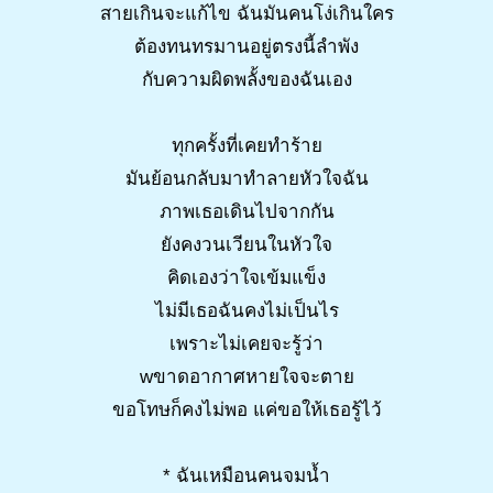
สายเกินจะแก้ไข ฉันมันคนโง่เกินใคร
ต้องทนทรมานอยู่ตรงนี้ลำพัง
กับความผิดพลั้งของฉันเอง
ทุกครั้งที่เคยทำร้าย
มันย้อนกลับมาทำลายหัวใจฉัน
ภาพเธอเดินไปจากกัน
ยังคงวนเวียนในหัวใจ
คิดเองว่าใจเข้มแข็ง
ไม่มีเธอฉันคงไม่เป็นไร
เพราะไม่เคยจะรู้ว่า
wขาดอากาศหายใจจะตาย
ขอโทษก็คงไม่พอ แค่ขอให้เธอรู้ไว้
* ฉันเหมือนคนจมน้ำ