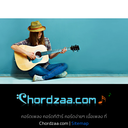
คอร์ดเพลง คอร์ดกีต้าร์ คอร์ดง่ายๆ เนื้อเพลง ที่
Chordzaa.com |
Sitemap