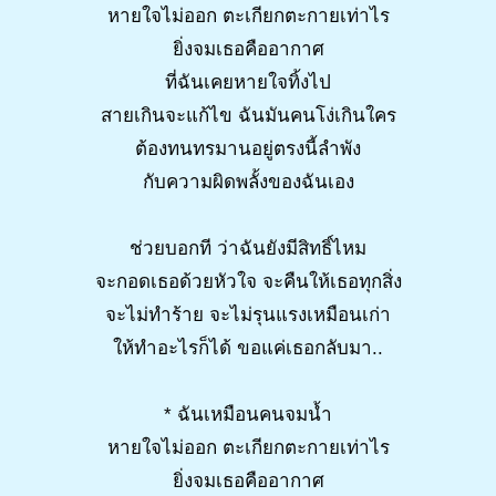
หายใจไม่ออก ตะเกียกตะกายเท่าไร
ยิ่งจมเธอคืออากาศ
ที่ฉันเคยหายใจทิ้งไป
สายเกินจะแก้ไข ฉันมันคนโง่เกินใคร
ต้องทนทรมานอยู่ตรงนี้ลำพัง
กับความผิดพลั้งของฉันเอง
ช่วยบอกที ว่าฉันยังมีสิทธิ์ไหม
จะกอดเธอด้วยหัวใจ จะคืนให้เธอทุกสิ่ง
จะไม่ทำร้าย จะไม่รุนแรงเหมือนเก่า
ให้ทำอะไรก็ได้ ขอแค่เธอกลับมา..
* ฉันเหมือนคนจมน้ำ
หายใจไม่ออก ตะเกียกตะกายเท่าไร
ยิ่งจมเธอคืออากาศ