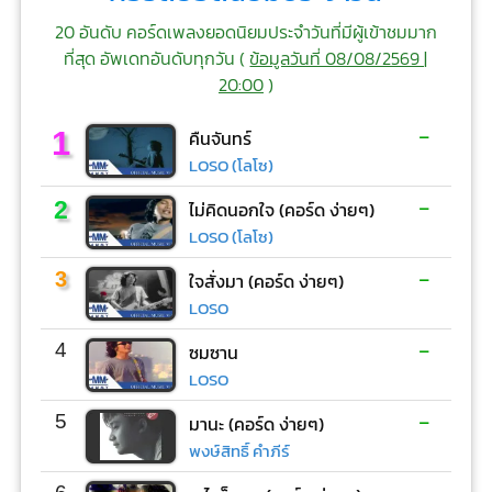
20 อันดับ คอร์ดเพลงยอดนิยมประจำวันที่มีผู้เข้าชมมาก
ที่สุด อัพเดทอันดับทุกวัน (
ข้อมูลวันที่ 08/08/2569 |
20:00
)
-
1
คืนจันทร์
LOSO (โลโซ)
-
2
ไม่คิดนอกใจ (คอร์ด ง่ายๆ)
LOSO (โลโซ)
-
3
ใจสั่งมา (คอร์ด ง่ายๆ)
LOSO
-
4
ซมซาน
LOSO
-
5
มานะ (คอร์ด ง่ายๆ)
พงษ์สิทธิ์ คำภีร์