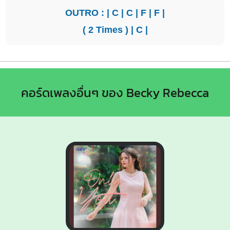
OUTRO : |
C
|
C
|
F
|
F
|
( 2 Times ) |
C
|
คอร์ดเพลงอื่นๆ ของ Becky Rebecca