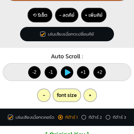
⟲ รีเซ็ต
− ลดคีย์
+ เพิ่มคีย์
เล่นเสียงเมื่อกดเปลี่ยนคีย์
Auto Scroll :
-2
-1
+1
+2
-
font size
+
เล่นเสียงเมื่อกดคอร์ด
กีต้าร์ 1
กีต้าร์ 2
กีต้าร์ 3