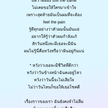
แต่ว่าผมยัง still the same
ไม่เคยขอให้ใครมาเข้าใจ
เพราะสุดท้ายมันเป็นผมที่จะต้อง
feel the pain
รู้ดีทุกอย่างว่าตัวผมนั้นมันแย่
อยากให้รู้ว่าตัวผมกำลังแก้
สักวันหนึ่งจะมีเธอจะมีฉัน
ผมไม่รู้นี่คือหวังหรือว่าฝันอยู่กันแน่
* หวังว่าเธอจะมีชีวิตที่ดีกว่า
หวังว่าวันข้างหน้าฉันคงอยู่ไหว
หวังว่าวันนี้จะไม่เสียใจ
ไม่ว่าวันไหนก็ขอให้เธอโชคดี
เรื่องราวของเรา ฉันยังคงจำไม่ลืม