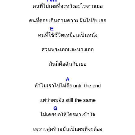
คนที่ไม่เ
คยที่จะหวังอะไรจากเธอ
คนที่คอยเดินตามความฝันไปกับเธอ
E
คนที่ใ
ช้ชีวิตเหมือนเป็นหนัง
ส่วนพระเอกและนางเอก
มันก็คือฉันกับเธอ
A
ทำไมเราไปไม่
ถึง until the end
แต่ว่าผมยัง still the same
G
ไม่เคย
ขอให้ใครมาเข้าใจ
เพราะสุดท้ายมันเป็นผมที่จะต้อง