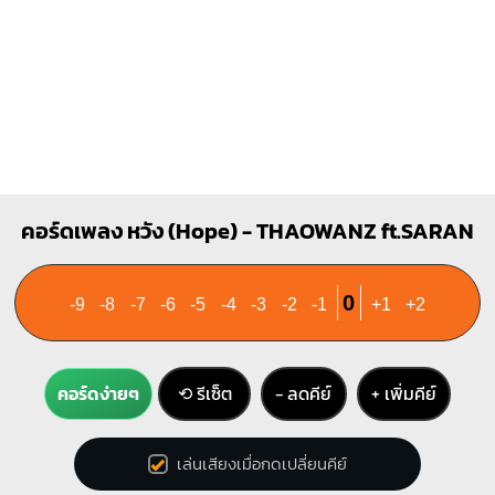
คอร์ดเพลง หวัง (Hope) - THAOWANZ ft.SARAN
0
-9
-8
-7
-6
-5
-4
-3
-2
-1
+1
+2
คอร์ดง่ายๆ
⟲ รีเซ็ต
− ลดคีย์
+ เพิ่มคีย์
เล่นเสียงเมื่อกดเปลี่ยนคีย์