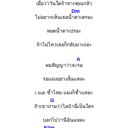
เผื่อว่าวันใ
ดถ้าหากคุณกลัว
Dm
ไม่อยากเห็นเธอน้ำ
ตาเครอะ
หยดน้ำตาเปรอะ
ถ้าไม่ไหวเธอก็กลับมาเถอะ
A
ผมสัญญาว่าจะ
รอ
รอแม่งอย่างงั้นแหละ
i sus ช้ำไหม แม่งก็ช้ำแหละ
G
ถ้าเขาถ
ามว่าไอบ้านี่เป็นใคร
บอกไปว่านี่ฉันแหละ
F#m