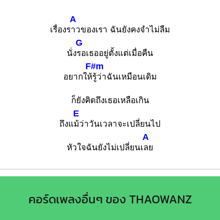
A
เรื่องร
าวของเรา ฉันยังคงจำไม่ลืม
G
นั่ง
รอเธออยู่ตั้งแต่เมื่อคืน
F#m
อยากให้
รู้ว่าฉันเหมือนเดิม
ก็ยังคิดถึงเธอเหลือเกิน
E
ถึงแ
ม้ว่าวันเวลาจะเปลี่ยนไป
A
หัวใจฉันยังไม่เปลี่ยนเ
ลย
คอร์ดเพลงอื่นๆ ของ THAOWANZ