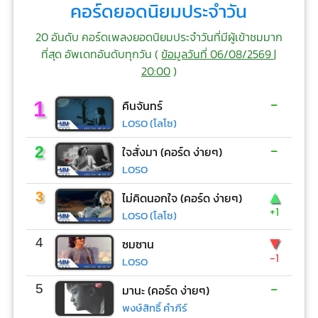
คอร์ดยอดนิยมประจำวัน
20 อันดับ คอร์ดเพลงยอดนิยมประจำวันที่มีผู้เข้าชมมาก
ที่สุด อัพเดทอันดับทุกวัน (
ข้อมูลวันที่ 06/08/2569 |
20:00
)
-
1
คืนจันทร์
LOSO (โลโซ)
-
2
ใจสั่งมา (คอร์ด ง่ายๆ)
LOSO
▲
3
ไม่คิดนอกใจ (คอร์ด ง่ายๆ)
+1
LOSO (โลโซ)
▼
4
ซมซาน
-1
LOSO
-
5
มานะ (คอร์ด ง่ายๆ)
พงษ์สิทธิ์ คำภีร์