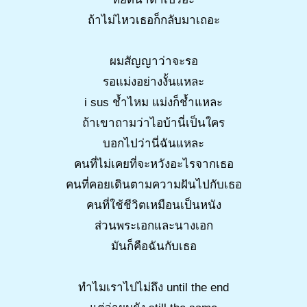
ถ้าไม่ไหวเธอก็กลับมาเถอะ
ผมสัญญาว่าจะรอ
รอแม่งอย่างงั้นแหละ
i sus ช้ำไหม แม่งก็ช้ำแหละ
ถ้าเขาถามว่าไอบ้านี่เป็นใคร
บอกไปว่านี่ฉันแหละ
คนที่ไม่เคยที่จะหวังอะไรจากเธอ
คนที่คอยเดินตามความฝันไปกับเธอ
คนที่ใช้ชีวิตเหมือนเป็นหนัง
ส่วนพระเอกและนางเอก
มันก็คือฉันกับเธอ
ทำไมเราไปไม่ถึง until the end