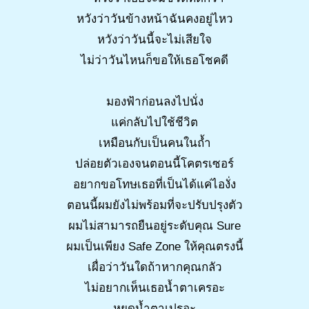
หวังว่าวันข้างหน้าฉันคงอยู่ไหว
หวังว่าวันนี้จะไม่เสียใจ
ไม่ว่าวันไหนก็ขอให้เธอโชคดี
มองฟ้าก่อนลงไปนั่ง
แค่กลับไปใช้ชีวิต
เหมือนกับเป็นคนในถ้ำ
ปล่อยตัวเองจนตอนนี้โคตรเซอร์
อยากขอโทษเธอที่เป็นได้แค่ไองั่ง
ตอนนี้ผมยังไม่พร้อมที่จะปรับปรุงตัว
ผมไม่สามารถยืนอยู่ระดับคุณ Sure
ผมเป็นเพียง Safe Zone ให้คุณตรงนี้
เผื่อว่าวันใดถ้าหากคุณกลัว
ไม่อยากเห็นเธอน้ำตาเครอะ
หยดน้ำตาเปรอะ