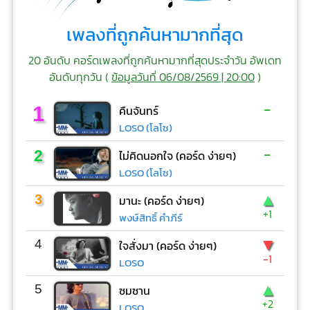
เพลงที่ถูกค้นหามากที่สุด
20 อันดับ คอร์ดเพลงที่ถูกค้นหามากที่สุดประจำวัน อัพเดท
อันดับทุกวัน (
ข้อมูลวันที่ 06/08/2569 | 20:00
)
-
1
คืนจันทร์
LOSO (โลโซ)
-
2
ไม่คิดนอกใจ (คอร์ด ง่ายๆ)
LOSO (โลโซ)
▲
3
มานะ (คอร์ด ง่ายๆ)
+1
พงษ์สิทธิ์ คำภีร์
▼
4
ใจสั่งมา (คอร์ด ง่ายๆ)
-1
LOSO
▲
5
ซมซาน
+2
LOSO