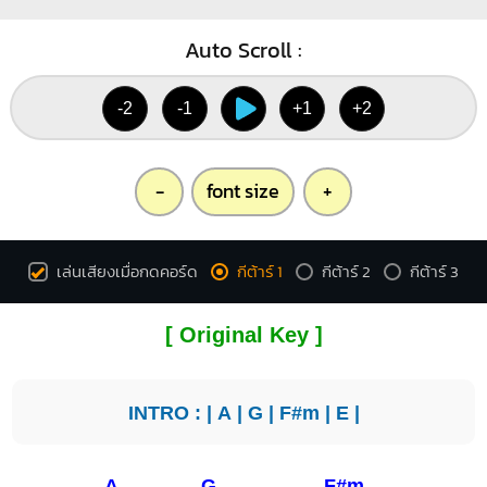
Auto Scroll :
-2
-1
+1
+2
-
font size
+
เล่นเสียงเมื่อกดคอร์ด
กีต้าร์ 1
กีต้าร์ 2
กีต้าร์ 3
[ Original Key ]
INTRO : |
A
|
G
|
F#m
|
E
|
A
G
F#m