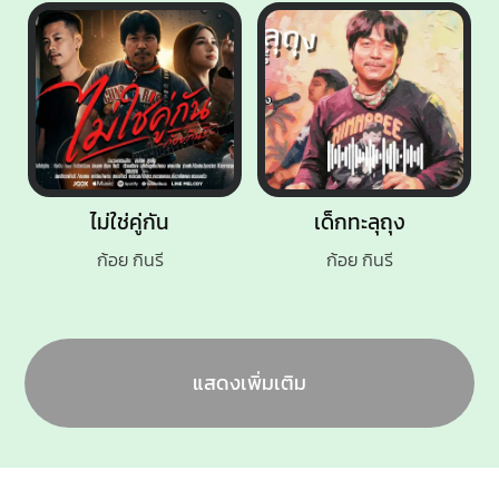
ไม่ใช่คู่กัน
เด็กทะลุถุง
ก้อย กินรี
ก้อย กินรี
แสดงเพิ่มเติม