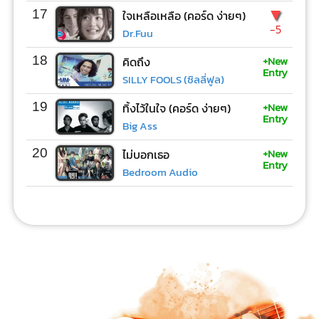
▼
17
ใจเหลือเหลือ (คอร์ด ง่ายๆ)
-5
Dr.Fuu
+New
18
คิดถึง
Entry
SILLY FOOLS (ซิลลี่ฟูล)
+New
19
ทิ้งไว้ในใจ (คอร์ด ง่ายๆ)
Entry
Big Ass
+New
20
ไม่บอกเธอ
Entry
Bedroom Audio