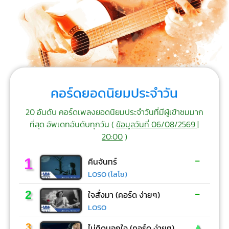
คอร์ดยอดนิยมประจำวัน
20 อันดับ คอร์ดเพลงยอดนิยมประจำวันที่มีผู้เข้าชมมาก
ที่สุด อัพเดทอันดับทุกวัน (
ข้อมูลวันที่ 06/08/2569 |
20:00
)
-
1
คืนจันทร์
LOSO (โลโซ)
-
2
ใจสั่งมา (คอร์ด ง่ายๆ)
LOSO
▲
3
ไม่คิดนอกใจ (คอร์ด ง่ายๆ)