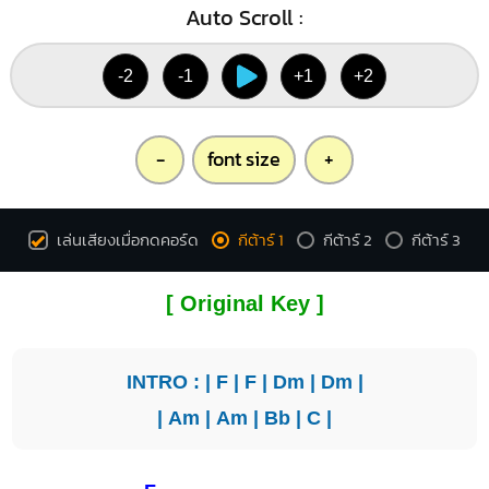
Auto Scroll :
-2
-1
+1
+2
-
font size
+
เล่นเสียงเมื่อกดคอร์ด
กีต้าร์ 1
กีต้าร์ 2
กีต้าร์ 3
[ Original Key ]
INTRO : |
F
|
F
|
Dm
|
Dm
|
|
Am
|
Am
|
Bb
|
C
|