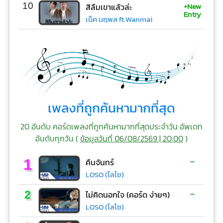
+New
10
สิลืมเขาแล้วล่ะ
Entry
เน็ค นฤพล ft.Wanmai
เพลงที่ถูกค้นหามากที่สุด
20 อันดับ คอร์ดเพลงที่ถูกค้นหามากที่สุดประจำวัน อัพเดท
อันดับทุกวัน (
ข้อมูลวันที่ 06/08/2569 | 20:00
)
-
1
คืนจันทร์
LOSO (โลโซ)
-
2
ไม่คิดนอกใจ (คอร์ด ง่ายๆ)
LOSO (โลโซ)