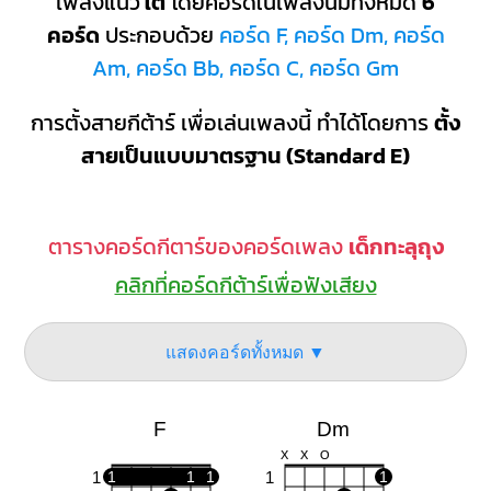
เพลงแนว
ใต้
โดยคอร์ดในเพลงนี้มีทั้งหมด
6
คอร์ด
ประกอบด้วย
คอร์ด F, คอร์ด Dm, คอร์ด
Am, คอร์ด Bb, คอร์ด C, คอร์ด Gm
การตั้งสายกีต้าร์ เพื่อเล่นเพลงนี้ ทำได้โดยการ
ตั้ง
สายเป็นแบบมาตรฐาน (Standard E)
ตารางคอร์ดกีตาร์ของคอร์ดเพลง
เด็กทะลุถุง
คลิกที่คอร์ดกีต้าร์เพื่อฟังเสียง
แสดงคอร์ดทั้งหมด ▼
F
Dm
X
X
O
1
1
1
1
1
1