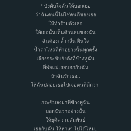
* บังคับใจฉันให้บอกเธอ
ว่าฉันคนนี้ไม่ใช่คนดีของเธอ
ให้ทำร้ายตัวเธอ
ให้เธอนั้นเห็นด้านลบของฉัน
ฉันต้องกล้ำกลืน ฝืนใจ
น้ำตาไหลที่ทำอย่างนั้นทุกครั้ง
เสียงกระซิบยังดังที่ข้างหูฉัน
ที่พ่อแม่เธอบอกกับฉัน
ถ้าฉันรักเธอ..
ให้ฉันปล่อยเธอไปเจอคนที่ดีกว่า
กระซิบลงมาที่ข้างหูฉัน
บอกฉันว่าอย่างนั้น
ให้ยุติความสัมพันธ์
เธอกับฉัน ให้ห่างๆ ไปได้ไหม..