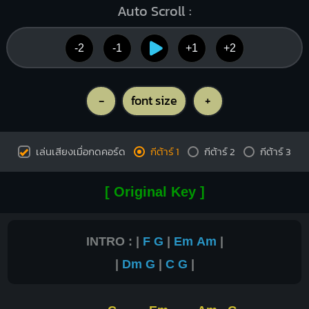
Auto Scroll :
-2
-1
+1
+2
-
font size
+
เล่นเสียงเมื่อกดคอร์ด
กีต้าร์ 1
กีต้าร์ 2
กีต้าร์ 3
[ Original Key ]
INTRO : |
F
G
|
Em
Am
|
|
Dm
G
|
C
G
|