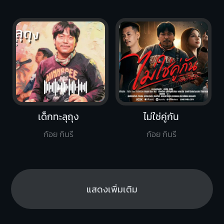
เด็กทะลุถุง
ไม่ใช่คู่กัน
ก้อย กินรี
ก้อย กินรี
แสดงเพิ่มเติม