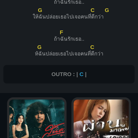
ถ้า
ฉันรักเธอ..
G
C
G
ให้
ฉันปล่อยเธอไปเจอคนที่
ดีกว่า
F
ถ้า
ฉันรักเธอ..
G
C
ห้
ฉันปล่อยเธอไปเจอคนที่
ดีกว่า
OUTRO : |
C
|