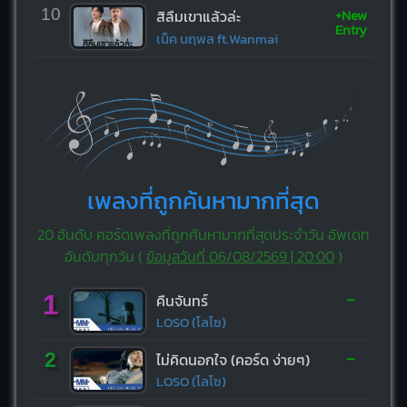
+New
10
สิลืมเขาแล้วล่ะ
Entry
เน็ค นฤพล ft.Wanmai
เพลงที่ถูกค้นหามากที่สุด
20 อันดับ คอร์ดเพลงที่ถูกค้นหามากที่สุดประจำวัน อัพเดท
อันดับทุกวัน (
ข้อมูลวันที่ 06/08/2569 | 20:00
)
-
1
คืนจันทร์
LOSO (โลโซ)
-
2
ไม่คิดนอกใจ (คอร์ด ง่ายๆ)
LOSO (โลโซ)