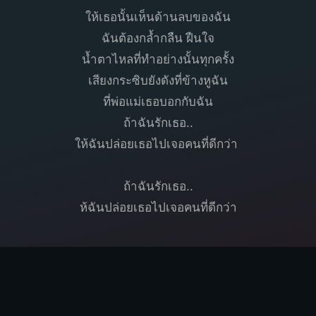
ให้เธอนั้นเห็นด้านลบของฉัน
ฉันต้องกล้ำกลืน ฝืนใจ
น้ำตาไหลที่ทำอย่างนั้นทุกครั้ง
เสียงกระซิบยังดังที่ข้างหูฉัน
ที่พ่อแม่เธอบอกกับฉัน
ถ้าฉันรักเธอ..
ให้ฉันปล่อยเธอไปเจอคนที่ดีกว่า
ถ้าฉันรักเธอ..
ห้ฉันปล่อยเธอไปเจอคนที่ดีกว่า