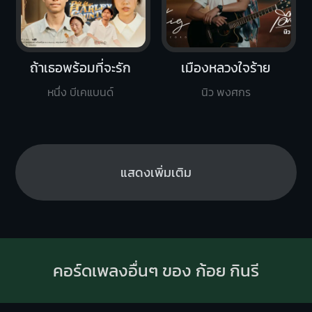
ถ้าเธอพร้อมที่จะรัก
เมืองหลวงใจร้าย
หนึ่ง บีเคแบนด์
นิว พงศกร
แสดงเพิ่มเติม
คอร์ดเพลงอื่นๆ ของ ก้อย กินรี