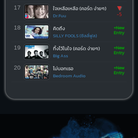
▼
17
ใจเหลือเหลือ (คอร์ด ง่ายๆ)
-5
Dr.Fuu
+New
18
คิดถึง
Entry
SILLY FOOLS (ซิลลี่ฟูล)
+New
19
ทิ้งไว้ในใจ (คอร์ด ง่ายๆ)
Entry
Big Ass
+New
20
ไม่บอกเธอ
Entry
Bedroom Audio