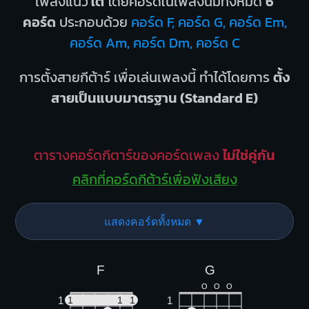
เพลงแนว
ใต้
โดยคอร์ดในเพลงนี้มีทั้งหมด
6
คอร์ด
ประกอบด้วย
คอร์ด F, คอร์ด G, คอร์ด Em,
คอร์ด Am, คอร์ด Dm, คอร์ด C
การตั้งสายกีต้าร์ เพื่อเล่นเพลงนี้ ทำได้โดยการ
ตั้ง
สายเป็นแบบมาตรฐาน (Standard E)
ตารางคอร์ดกีตาร์ของคอร์ดเพลง
ไม่ใช่คู่กัน
คลิกที่คอร์ดกีต้าร์เพื่อฟังเสียง
แสดงคอร์ดทั้งหมด ▼
F
G
O
O
O
1
1
1
1
1