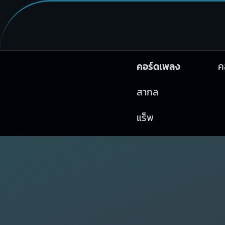
คอร์ดเพลง
ค
สากล
แร็พ