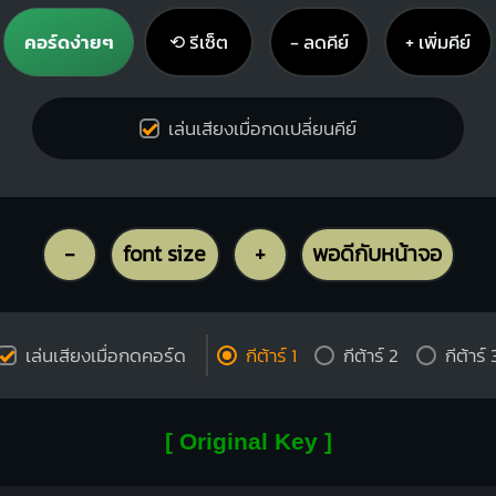
คอร์ดง่ายๆ
⟲ รีเซ็ต
− ลดคีย์
+ เพิ่มคีย์
เล่นเสียงเมื่อกดเปลี่ยนคีย์
-
font size
+
พอดีกับหน้าจอ
เล่นเสียงเมื่อกดคอร์ด
กีต้าร์ 1
กีต้าร์ 2
กีต้าร์ 
[ Original Key ]