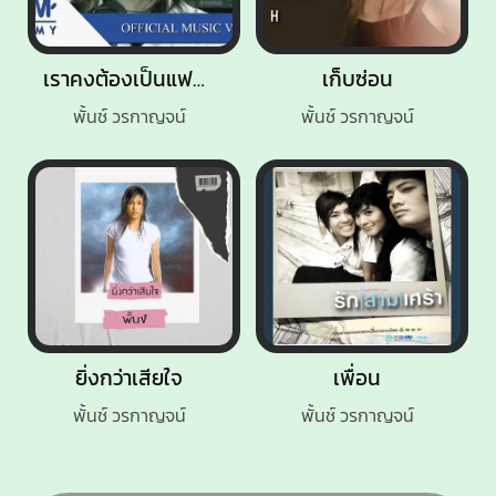
เราคงต้องเป็นแฟนกัน
เก็บซ่อน
พั้นช์ วรกาญจน์
พั้นช์ วรกาญจน์
ยิ่งกว่าเสียใจ
เพื่อน
พั้นช์ วรกาญจน์
พั้นช์ วรกาญจน์