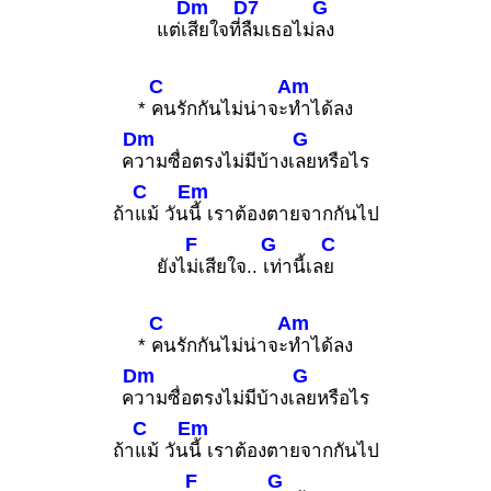
Dm
D7
G
แต่เ
สียใจที่
ลืมเธอไม่
ลง
C
Am
*
คนรักกันไม่น่าจะ
ทำได้ลง
Dm
G
ค
วามซื่อตรงไม่มีบ้างเ
ลยหรือไร
C
Em
ถ้า
แม้ วัน
นี้ เราต้องตายจากกันไป
F
G
C
ยังไ
ม่เสียใจ..
เท่านี้เล
ย
C
Am
*
คนรักกันไม่น่าจะ
ทำได้ลง
Dm
G
ค
วามซื่อตรงไม่มีบ้างเ
ลยหรือไร
C
Em
ถ้า
แม้ วัน
นี้ เราต้องตายจากกันไป
F
G