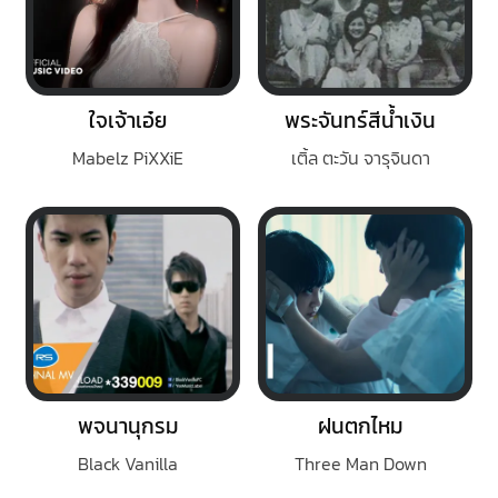
ใจเจ้าเอ๋ย
พระจันทร์สีน้ำเงิน
Mabelz PiXXiE
เติ้ล ตะวัน จารุจินดา
พจนานุกรม
ฝนตกไหม
Black Vanilla
Three Man Down