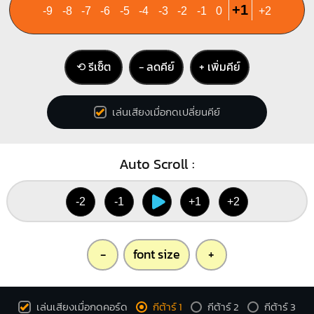
+1
-9
-8
-7
-6
-5
-4
-3
-2
-1
0
+2
⟲ รีเซ็ต
− ลดคีย์
+ เพิ่มคีย์
เล่นเสียงเมื่อกดเปลี่ยนคีย์
Auto Scroll :
-2
-1
+1
+2
-
font size
+
เล่นเสียงเมื่อกดคอร์ด
กีต้าร์ 1
กีต้าร์ 2
กีต้าร์ 3