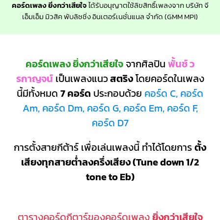
คอร์ดเพลง ยิ่งกว่าเสียใจ
ได้รับอนุญาตใช้ลิขสิทธิ์เพลงจาก บริษัท จี
เอ็มเอ็ม มิวสิค พับลิชชิ่ง อินเตอร์เนชั่นแนล จำกัด (GMM MPI)
คอร์ดเพลง ยิ่งกว่าเสียใจ
จากศิลปิน
พั้นช์ ว
รกาญจน์
เป็นเพลงแนว
สตริง
โดยคอร์ดในเพลง
นี้มีทั้งหมด
7 คอร์ด
ประกอบด้วย
คอร์ด C, คอร์ด
Am, คอร์ด Dm, คอร์ด G, คอร์ด Em, คอร์ด F,
คอร์ด D7
การตั้งสายกีต้าร์ เพื่อเล่นเพลงนี้ ทำได้โดยการ
ตั้ง
เสียงทุกสายต่ำลงครึ่งเสียง (Tune down 1/2
tone to Eb)
ตารางคอร์ดกีตาร์ของคอร์ดเพลง
ยิ่งกว่าเสียใจ