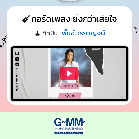
คอร์ดเพลง ยิ่งกว่าเสียใจ
พั้นช์ วรกาญจน์
ศิลปิน :