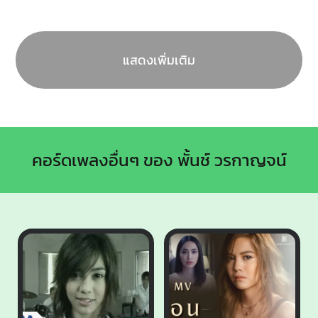
แสดงเพิ่มเติม
คอร์ดเพลงอื่นๆ ของ พั้นช์ วรกาญจน์