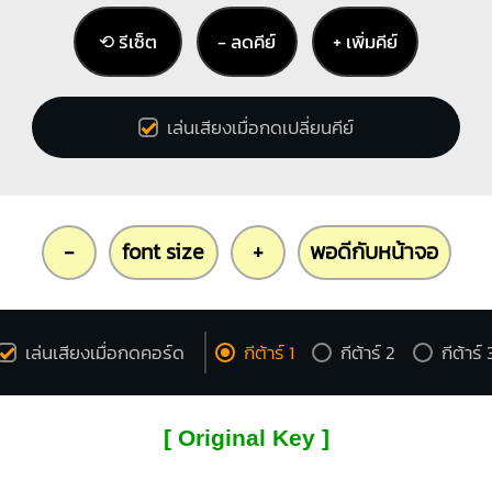
⟲ รีเซ็ต
− ลดคีย์
+ เพิ่มคีย์
เล่นเสียงเมื่อกดเปลี่ยนคีย์
-
font size
+
พอดีกับหน้าจอ
เล่นเสียงเมื่อกดคอร์ด
กีต้าร์ 1
กีต้าร์ 2
กีต้าร์ 
[ Original Key ]