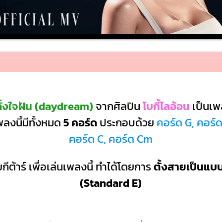
ั่งใจฝัน (daydream)
จากศิลปิน
โบกี้ไลอ้อน
เป็นเ
ลงนี้มีทั้งหมด
5 คอร์ด
ประกอบด้วย
คอร์ด G, คอร์ด
คอร์ด C, คอร์ด Cm
กีต้าร์ เพื่อเล่นเพลงนี้ ทำได้โดยการ
ตั้งสายเป็นแ
(Standard E)