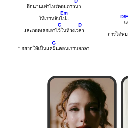
D
อีกนานเท่าไหร่คอยภาว
นา
Em
D/
ให้เราหลับไ
ป..
แต
C
D
และกอดเธอเอาไ
ว้ในห้วงเว
ลา
การได้พบเ
G
* อยากให้เป็นแค่
ฝันตอนเราบอกลา