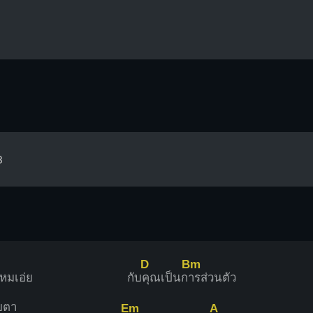
3
D
Bm
หมเอ่ย
กับ
คุณเป็นก
ารส่วนตัว
สบตา
Em
A