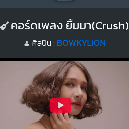
คอร์ดเพลง ยิ้มมา(Crush)
BOWKYLION
ศิลปิน :