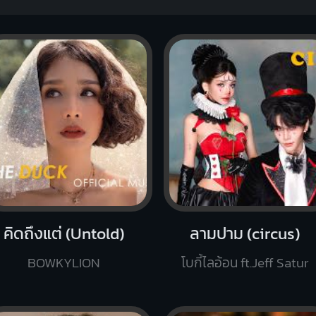
คิดถึงแต่ (Untold)
ลามปาม (circus)
BOWKYLION
โบกี้ไลอ้อน ft.Jeff Satur