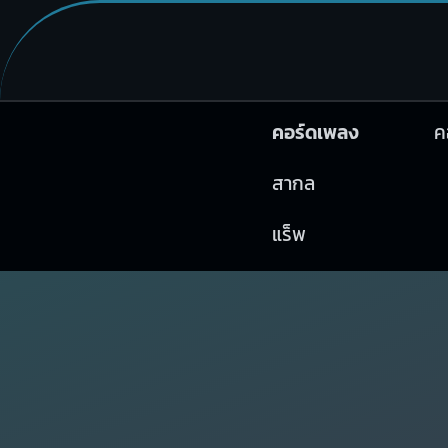
คอร์ดเพลง
ค
สากล
แร็พ