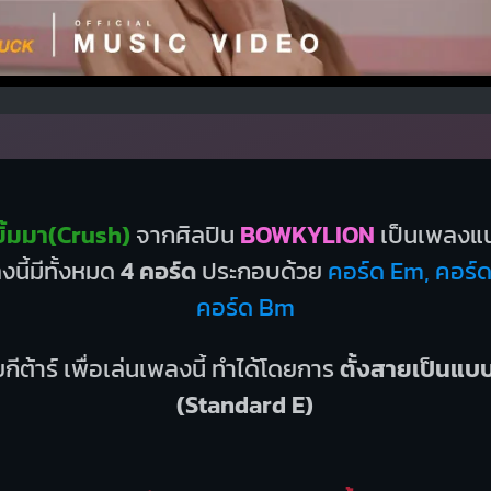
ิ้มมา(Crush)
จากศิลปิน
BOWKYLION
เป็นเพลงแ
นี้มีทั้งหมด
4 คอร์ด
ประกอบด้วย
คอร์ด Em, คอร์ด
คอร์ด Bm
กีต้าร์ เพื่อเล่นเพลงนี้ ทำได้โดยการ
ตั้งสายเป็นแ
(Standard E)