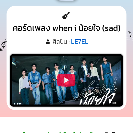
คอร์ดเพลง when i น้อยใจ (sad)
LE7EL
ศิลปิน :