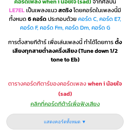
คอร์ดเพลง when i น้อยใจ (sad)
จากศิลปิน
LE7EL
เป็นเพลงแนว
สตริง
โดยคอร์ดในเพลงนี้มี
ทั้งหมด
6 คอร์ด
ประกอบด้วย
คอร์ด C, คอร์ด E7,
คอร์ด F, คอร์ด Fm, คอร์ด Dm, คอร์ด G
การตั้งสายกีต้าร์ เพื่อเล่นเพลงนี้ ทำได้โดยการ
ตั้ง
เสียงทุกสายต่ำลงครึ่งเสียง (Tune down 1/2
tone to Eb)
ตารางคอร์ดกีตาร์ของคอร์ดเพลง
when i น้อยใจ
(sad)
คลิกที่คอร์ดกีต้าร์เพื่อฟังเสียง
แสดงคอร์ดทั้งหมด ▼