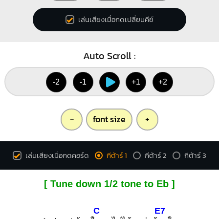
เล่นเสียงเมื่อกดเปลี่ยนคีย์
Auto Scroll :
-2
-1
+1
+2
-
font size
+
เล่นเสียงเมื่อกดคอร์ด
กีต้าร์ 1
กีต้าร์ 2
กีต้าร์ 3
[ Tune down 1/2 tone to Eb ]
C
E7