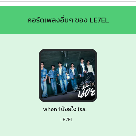
คอร์ดเพลงอื่นๆ ของ LE7EL
when i น้อยใจ (sad)
LE7EL