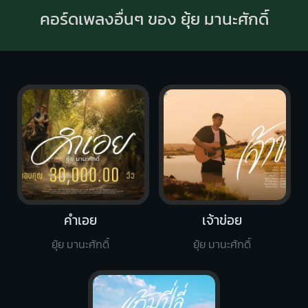
คอร์ดเพลงอื่นๆ ของ ยุ้ย มานะศักดิ์
คำเอย
เจ้าข่อย
ยุ้ย มานะศักดิ์
ยุ้ย มานะศักดิ์