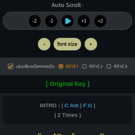
Auto Scroll :
-2
-1
+1
+2
-
font size
+
เล่นเสียงเมื่อกดคอร์ด
กีต้าร์ 1
กีต้าร์ 2
กีต้าร์ 3
[ Original Key ]
INTRO : |
C
Am
|
F
G
|
( 2 Times )