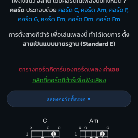
เพลงแนว
อีสาน
โดยคอร์ดในเพลงนี้มีทั้งหมด
7
คอร์ด
ประกอบด้วย
คอร์ด C, คอร์ด Am, คอร์ด F,
คอร์ด G, คอร์ด Em, คอร์ด Dm, คอร์ด Fm
การตั้งสายกีต้าร์ เพื่อเล่นเพลงนี้ ทำได้โดยการ
ตั้ง
สายเป็นแบบมาตรฐาน (Standard E)
ตารางคอร์ดกีตาร์ของคอร์ดเพลง
คำเอย
คลิกที่คอร์ดกีต้าร์เพื่อฟังเสียง
แสดงคอร์ดทั้งหมด ▼
C
Am
X
O
O
X
O
O
1
1
1
1