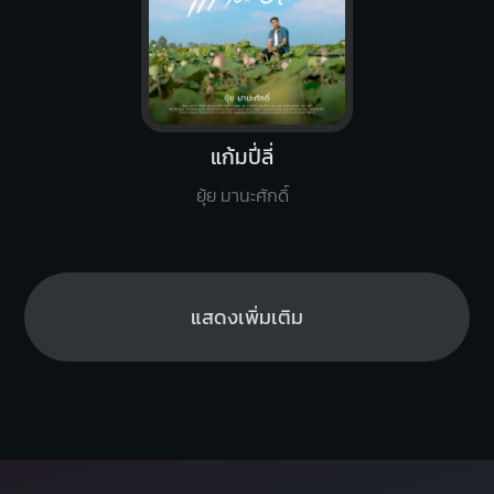
แก้มปี่ลี่
ยุ้ย มานะศักดิ์
แสดงเพิ่มเติม