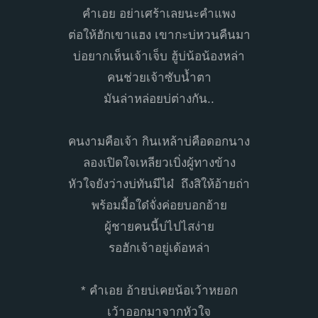
คำเอย อย่าเศร้าเลยนะคำแพง
ต่อให้ฮักเขาแฮง เขากะบ่หวนคืนมา
บ่อยากเห็นเจ้าเจ็บ ฮู้บ่น้อน้องหล่า
คนช่วยเจ้าซับน้ำตา
มันล่าหล่อยบ่ต่างกัน..
คนงามคือเจ้า กินเหล้าบ่คือดอกนาง
ลองเปิดใจเหลียวเบิ่งผู้ทางข้าง
หัวใจยังว่างบ่ทันมีไผ๋ ถึงสิให้อ้ายถ่า
พร้อมมื้อใด๋จั่งค่อยบอกอ้าย
ผู้ชายคนนี้บ่ไปไสง่าย
รอฮักเจ้าอยู่เด้อหล่า
* คำเอย อ้ายบ่เคยน้อเว้าหยอก
เว้าออกมาจากหัวใจ