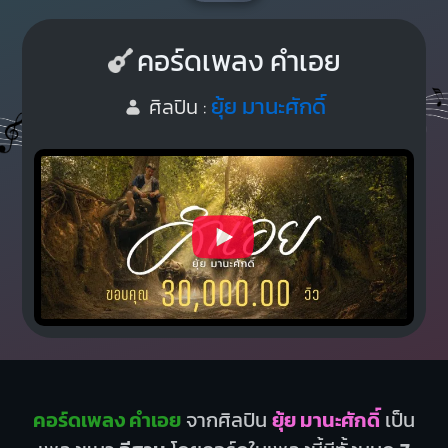
คอร์ดเพลง คำเอย
ยุ้ย มานะศักดิ์
ศิลปิน :
คอร์ดเพลง คำเอย
จากศิลปิน
ยุ้ย มานะศักดิ์
เป็น