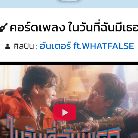
คอร์ดเพลง ในวันที่ฉันมีเธ
ฮันเตอร์ ft.WHATFALSE
ศิลปิน :