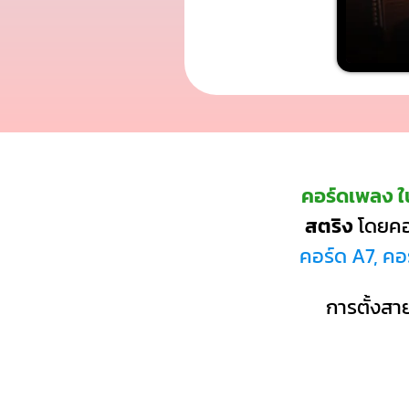
คอร์ดเพลง ใน
สตริง
โดยคอร
คอร์ด A7, คอ
การตั้งสาย