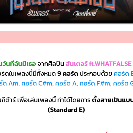
วันที่ฉันมีเธอ
จากศิลปิน
ฮันเตอร์ ft.WHATFALSE
์ดในเพลงนี้มีทั้งหมด
9 คอร์ด
ประกอบด้วย
คอร์ด 
ร์ด Am, คอร์ด C#m, คอร์ด A, คอร์ด F#m, คอร์ด
กีต้าร์ เพื่อเล่นเพลงนี้ ทำได้โดยการ
ตั้งสายเป็นแ
(Standard E)