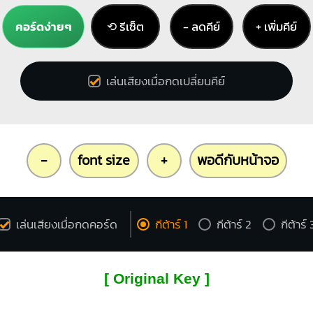
คอร์ดง่ายๆ
⟲ รีเซ็ต
− ลดคีย์
+ เพิ่มคีย์
เล่นเสียงเมื่อกดเปลี่ยนคีย์
-
font size
+
พอดีกับหน้าจอ
เล่นเสียงเมื่อกดคอร์ด
กีต้าร์ 1
กีต้าร์ 2
กีต้าร์ 
[ Original Key ]