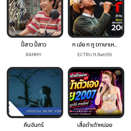
ปี้สาว ปี้สาว
ก เอ๋ย ก กู (ภาษาเหนือ)
RAMMY
ECTRU ft.Ratti55
คืนจันทร์
เสื้อดำเด้าหน่อย