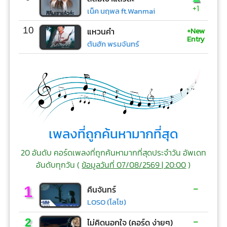
+1
เน็ค นฤพล ft.Wanmai
+New
10
แหวนคำ
Entry
ต้นฮัก พรมจันทร์
เพลงที่ถูกค้นหามากที่สุด
20 อันดับ คอร์ดเพลงที่ถูกค้นหามากที่สุดประจำวัน อัพเดท
อันดับทุกวัน (
ข้อมูลวันที่ 07/08/2569 | 20:00
)
-
1
คืนจันทร์
LOSO (โลโซ)
-
2
ไม่คิดนอกใจ (คอร์ด ง่ายๆ)