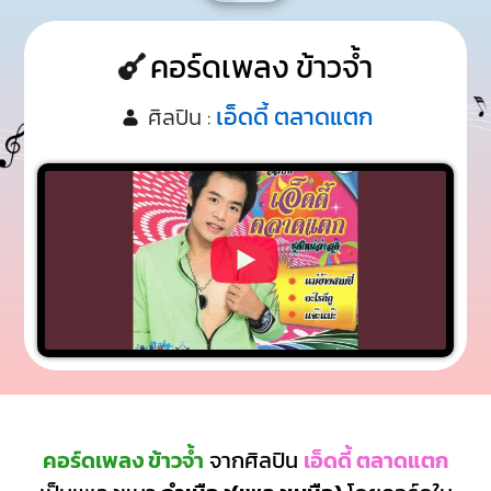
คอร์ดเพลง ข้าวจ้ำ
เอ็ดดี้ ตลาดแตก
ศิลปิน :
คอร์ดเพลง ข้าวจ้ำ
จากศิลปิน
เอ็ดดี้ ตลาดแตก