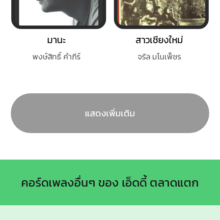
มานะ
สาวเชียงใหม่
พงษ์สิทธิ์ คำภีร์
จรัล มโนเพ็ชร
แสดงเพิ่มเติม
คอร์ดเพลงอื่นๆ ของ เอ็ดดี้ ตลาดแตก