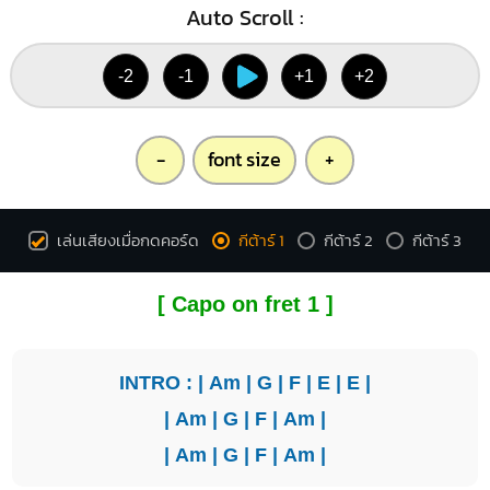
Auto Scroll :
-2
-1
+1
+2
-
font size
+
เล่นเสียงเมื่อกดคอร์ด
กีต้าร์ 1
กีต้าร์ 2
กีต้าร์ 3
[ Capo on fret 1 ]
INTRO : |
Am
|
G
|
F
|
E
|
E
|
|
Am
|
G
|
F
|
Am
|
|
Am
|
G
|
F
|
Am
|