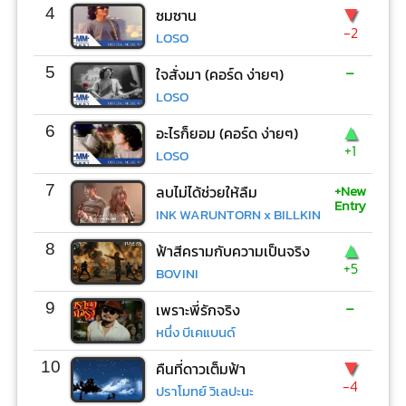
▼
4
ซมซาน
-2
LOSO
-
5
ใจสั่งมา (คอร์ด ง่ายๆ)
LOSO
▲
6
อะไรก็ยอม (คอร์ด ง่ายๆ)
+1
LOSO
+New
7
ลบไม่ได้ช่วยให้ลืม
Entry
INK WARUNTORN x BILLKIN
▲
8
ฟ้าสีครามกับความเป็นจริง
+5
BOVINI
-
9
เพราะพี่รักจริง
หนึ่ง บีเคแบนด์
▼
10
คืนที่ดาวเต็มฟ้า
-4
ปราโมทย์ วิเลปะนะ