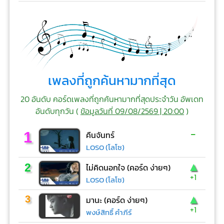
เพลงที่ถูกค้นหามากที่สุด
20 อันดับ คอร์ดเพลงที่ถูกค้นหามากที่สุดประจำวัน อัพเดท
อันดับทุกวัน (
ข้อมูลวันที่ 09/08/2569 | 20:00
)
-
1
คืนจันทร์
LOSO (โลโซ)
▲
2
ไม่คิดนอกใจ (คอร์ด ง่ายๆ)
+1
LOSO (โลโซ)
▲
3
มานะ (คอร์ด ง่ายๆ)
+1
พงษ์สิทธิ์ คำภีร์