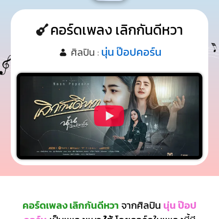
คอร์ดเพลง เลิกกันดีหวา
นุ่น ป๊อปคอร์น
ศิลปิน :
คอร์ดเพลง เลิกกันดีหวา
จากศิลปิน
นุ่น ป๊อป