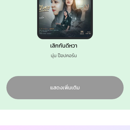
เลิกกันดีหวา
นุ่น ป๊อปคอร์น
แสดงเพิ่มเติม