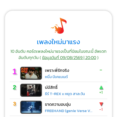
เพลงใหม่มาแรง
10 อันดับ คอร์ดเพลงใหม่มาแรงเป็นที่นิยมในขณะนี้ อัพเดท
อันดับทุกวัน (
ข้อมูลวันที่ 09/08/2569 | 20:00
)
-
1
เพราะพี่รักจริง
หนึ่ง บีเคแบนด์
▲
2
บ่มีสิทธิ์
+1
ธีร์ T-REX x หยุด สาละวัน
▼
3
ขาดความอบอุ่น
-1
FREEHAND (genie Verse Vol.1)