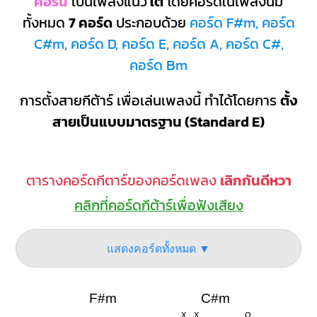
คอร์น
เป็นเพลงแนว
ใต้
โดยคอร์ดในเพลงนี้มี
ทั้งหมด
7 คอร์ด
ประกอบด้วย
คอร์ด F#m, คอร์ด
C#m, คอร์ด D, คอร์ด E, คอร์ด A, คอร์ด C#,
คอร์ด Bm
การตั้งสายกีต้าร์ เพื่อเล่นเพลงนี้ ทำได้โดยการ
ตั้ง
สายเป็นแบบมาตรฐาน (Standard E)
ตารางคอร์ดกีตาร์ของคอร์ดเพลง
เลิกกันดีหวา
คลิกที่คอร์ดกีต้าร์เพื่อฟังเสียง
แสดงคอร์ดทั้งหมด ▼
F#m
C#m
X
X
O