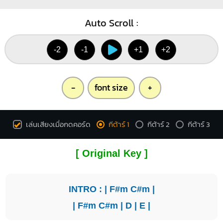
Auto Scroll :
-2
-1
+1
+2
-
font size
+
เล่นเสียงเมื่อกดคอร์ด
กีต้าร์ 1
กีต้าร์ 2
กีต้าร์ 3
[ Original Key ]
INTRO : |
F#m
C#m
|
|
F#m
C#m
|
D
|
E
|